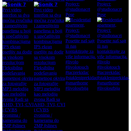
Project:
Project:
@studionacrt
@studionacrt
Pose
Pose