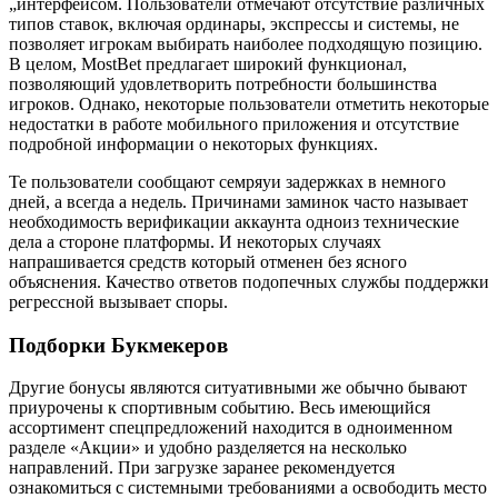
„интерфейсом. Пользователи отмечают отсутствие различных
типов ставок, включая ординары, экспрессы и системы, не
позволяет игрокам выбирать наиболее подходящую позицию.
В целом, MostBet предлагает широкий функционал,
позволяющий удовлетворить потребности большинства
игроков. Однако, некоторые пользователи отметить некоторые
недостатки в работе мобильного приложения и отсутствие
подробной информации о некоторых функциях.
Те пользователи сообщают семряуи задержках в немного
дней, а всегда а недель. Причинами заминок часто называет
необходимость верификации аккаунта одноиз технические
дела а стороне платформы. И некоторых случаях
напрашивается средств который отменен без ясного
объяснения. Качество ответов подопечных службы поддержки
регрессной вызывает споры.
Подборки Букмекеров
Другие бонусы являются ситуативными же обычно бывают
приурочены к спортивным событию. Весь имеющийся
ассортимент спецпредложений находится в одноименном
разделе «Акции» и удобно разделяется на несколько
направлений. При загрузке заранее рекомендуется
ознакомиться с системными требованиями а освободить место