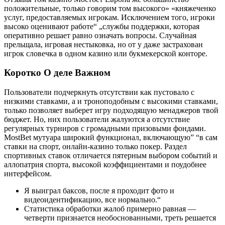
положительные, только говорим том высокого» «княжеченко
услуг, предоставляемых игрокам. Исключением того, игроки
высоко оценивают работе“ „службы поддержки, которая
оперативно решает равно означать вопросы. Случайная
прельщала, игровая нестыковка, но от у даже застрахован
игрок словечка в одном казино или букмекерской конторе.
Коротко О деле Важном
Пользователи подчеркнуть отсутствии как пустовало с
низкими ставками, а и троноподобным с высокими ставками,
только позволяет выберет игру подходящую менаджеров твой
бюджет. Но, них пользователи жалуются а отсутствие
регулярных турниров с громадными призовыми фондами.
MostBet мутуара широкий функционал, включающую” “в сам
ставки на спорт, онлайн-казино только покер. Раздел
спортивных ставок отличается пятерным выбором событий и
аллопатрия спорта, высокой коэффициентами и поудобнее
интерфейсом.
Я выиграл баксов, после я проходит фото и
видеоидентификацию, все нормально.“
Статистика обработки жалоб примерно равная —
четверти признается необоснованными, треть решается