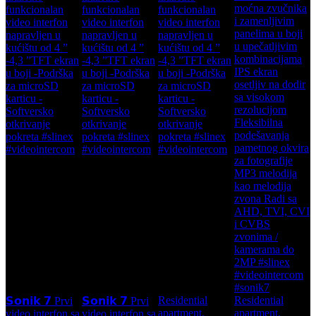
Residential
Residential
𝗦𝗼𝗻𝗶𝗸 𝟳 Prvi
𝗦𝗼𝗻𝗶𝗸 𝟳 Prvi
apartment,
apartment,
video interfon sa
video interfon sa