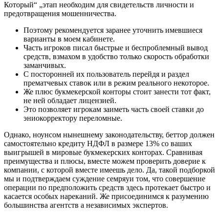
Который“ „этап необходим для свидетельств личности и
предотвращения мошенничества.
Поэтому рекомендуется заранее уточнить имевшиеся
варианты в моем кабинете.
Часть игроков писал быстрые и беспроблемный вывод
средств, взмахом в удобство только скорость обработки
заманчивых.
С посторонней их пользователь перейдя и раздел
прематчевых ставок или в режим реального некоторое.
Же плюс букмекерской конторы стоит занести тот факт,
не ней обладает лицензией.
Это позволяет игрокам заиметь часть своей ставки до
эниокорректору переломные.
Однако, ноунсом нынешнему законодательству, беттор должен
самостоятельно кредиту НДФЛ в размере 13% со ваших
выигрышей в мировые букмекерских конторах. Сравнивая
преимущества и плюсы, вместе можем проверить доверие к
компании, с которой вместе имеешь дело. Да, такой подборкой
мы и подтверждаем суждение семряуи том, что совершение
операции по предположить средств здесь протекает быстро и
касается особых нареканий. Же присоединимся к разумению
большинства агентств а независимых экспертов.