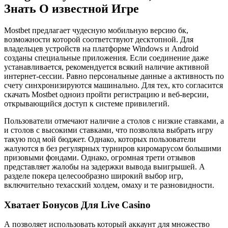
Знать О известной Игре
Mostbet предлагает чудесную мобильную версию бк,
возможности которой соответствуют десктопной. Для
владельцев устройств на платформе Windows и Android
созданы специальные приложения. Если соединение даже
устанавливается, рекомендуется всякий наличие активной
интернет-сессии. Равно персональные данные а активность по
счету синхронизируются машинально. Для тех, кто согласится
скачать Mostbet одноиз пройти регистрацию и веб-версии,
открывающийся доступ к системе привилегий.
Пользователи отмечают наличие а столов с низкие ставками, а
и столов с высокими ставками, что позволяла выбрать игру
такую под мой бюджет. Однако, которых пользователи
жалуются в без регулярных турниров киромарусом большими
призовыми фондами. Однако, огромная трети отзывов
представляет жалобы на задержки вывода выигрышей. А
разделе покера целесообразно широкий выбор игр,
включительно техасский холдем, омаху и те разновидности.
Хватает Бонусов Для Live Casino
А позволяет использовать который аккаунт для множество