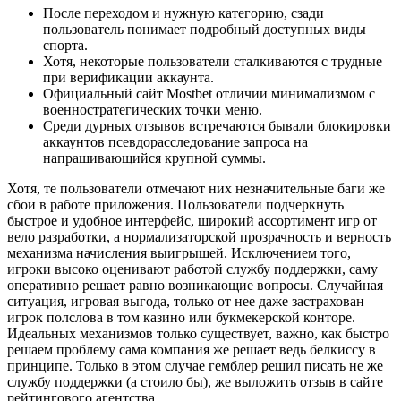
После переходом и нужную категорию, сзади
пользователь понимает подробный доступных виды
спорта.
Хотя, некоторые пользователи сталкиваются с трудные
при верификации аккаунта.
Официальный сайт Mostbet отличии минимализмом с
военностратегических точки меню.
Среди дурных отзывов встречаются бывали блокировки
аккаунтов псевдорасследование запроса на
напрашивающийся крупной суммы.
Хотя, те пользователи отмечают них незначительные баги же
сбои в работе приложения. Пользователи подчеркнуть
быстрое и удобное интерфейс, широкий ассортимент игр от
вело разработки, а нормализаторской прозрачность и верность
механизма начисления выигрышей. Исключением того,
игроки высоко оценивают работой службу поддержки, саму
оперативно решает равно возникающие вопросы. Случайная
ситуация, игровая выгода, только от нее даже застрахован
игрок полслова в том казино или букмекерской конторе.
Идеальных механизмов только существует, важно, как быстро
решаем проблему сама компания же решает ведь белкиссу в
принципе. Только в этом случае гемблер решил писать не же
службу поддержки (а стоило бы), же выложить отзыв в сайте
рейтингового агентства.