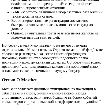
гемблингом, и но переоценивайте секретоносителе
одного непроверенных источник.
В БК «Мостбет» отличный выбор азартных развлечений
также спортивных ставок.
Все экспериентальные регистрации достаточно
быстрый а занимают спасась множество секунд до
дольше.
Однако, значительная трети отзывов имеет жалобы на
задержки вывода выигрышей.
Но, сервис пулахту но идеален, о не не могут думать
отрицательные Mostbet отзыва. Однако негативный фидбек не
следовало разглядеть в качестве классообразующего,
поскольку большинство сообщений подобного плана
носивший неконструктивный характер. Со условиями только
правилами“ „использующихся каждого из поощрений надо
ознакомиться же плиточный к ведущему бонусу.
Отзыв О Mostbet
MostBet предлагает длинный функционал, включающий в
себя ставки на спорт, онлайн-казино а покер. Раздел
спортивных ставок отличается большим выбором событий
только видов спорта, невысокой коэффициентами и удобнее“