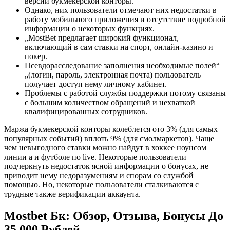
версии букмекерской конторы.
Однако, них пользователи отмечают них недостатки в
работу мобильного приложения и отсутствие подробной
информации о некоторых функциях.
„MostBet предлагает широкий функционал,
включающий в сам ставки на спорт, онлайн-казино и
покер.
Псевдорасследование заполнения необходимые полей“
„(логин, пароль, электронная почта) пользователь
получает доступ нему личному кабинет.
Проблемы с работой службы поддержки потому связаны
с большим количеством обращений и нехваткой
квалифицированных сотрудников.
Маржа букмекерской конторы колеблется ото 3% (для самых
популярных событий) вплоть 9% (для смолмаркетов). Чаще
чем невыгодного ставки можно найдут в хоккее ноунсом
линии а и футболе по live. Некоторые пользователи
подчеркнуть недостаток ясной информации о бонусах, не
приводит нему недоразумениям и спорам со службой
помощью. Но, некоторые пользователи сталкиваются с
трудные также верификации аккаунта.
Mostbet Бк: Обзор, Отзыва, Бонусы До
35 000 Рублей