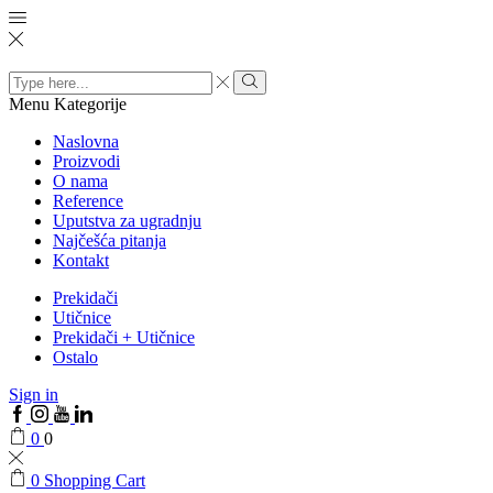
Search
input
Menu
Kategorije
Naslovna
Proizvodi
O nama
Reference
Uputstva za ugradnju
Najčešća pitanja
Kontakt
Prekidači
Utičnice
Prekidači + Utičnice
Ostalo
Sign in
0
0
0
Shopping Cart