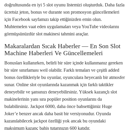
doğrultusunda en iyi 5 slot oyunu listemizi oluşturduk. Daha fazla
ücretsiz jeton, bonus ve durante son promosyon güncellemeleri
için Facebook sayfamızı takip ettiğinizden emin olun.
Muhtemelen vaat eden uygulamaları veya YouTube videolarını
görmüşsünüzdür slot makinesi tahmini araçlar.
Makaralardan Sıcak Haberler — En Son Slot
Machine Haberleri Ve Güncellemeleri
Bonusları kullanırken, belirli bir süre içinde kullanmanız gereken
bir süre sınırlaması weil olabilir. Farklı temaları ve çeşitli added
bonus özellikleriyle bu oyunlar, oyunculara heyecanlı bir atmosfer
sunar. Online slot oyunlarında kazanmak için farklı taktikler
deneyebilir ve şansınızı deneyebilirsiniz. Yüksek kazançlı slot
makinelerinin yanı sıra popüler position oyunlarını da
bulabilirsiniz. Jackpot 6000, daha önce bahsettiğimiz Huge
Joker’e benzer ancak daha basit bir versiyonudur. Oyunda
kazanılabilecek jackpot özelliği yok ancak bu oyundaki
maksimum kazanç bahis tutarınızın 600 katıdır.