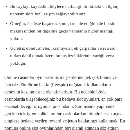
Bu sayfayı kaydedin, böylece herhangi bir türdeki en ilginç
ücretsiz slota hızlı erişim sağlayabilirsiniz.
Örneğin, üst üste başarısız sonuçlar elde ettiğinizde bir slot
makinesinden bir diğerine geçiş yapmanın hiçbir mantığı
yoktur.
Ücretsiz döndürmeler, ikramiyeler, ek çarpanlar ve reward
turları dahil olmak üzere bonus özelliklerinin varlığı veya
yokluğu.
Online casinolar oyun serious müşterilerine pek çok bonus ve
ücretsiz döndürme hakkı (freespin) dağıtarak kullanıcıların
deneyim kazanmasına olanak veriyor. Bu nedenle böyle
casinolarda ulaşabileceğiniz bu bedava slot oyunları, en çok para
kazanabileceğiniz oyunlar arasındadır. Sonrasında yapmanız
gereken tek iş, en kaliteli online casinolardan birinde hesap açmak
empieza bedava verilen reward ve jeton haklarınızı kullanmak. En
popüler online slot oyunlarından biri olarak adından söz ettiren