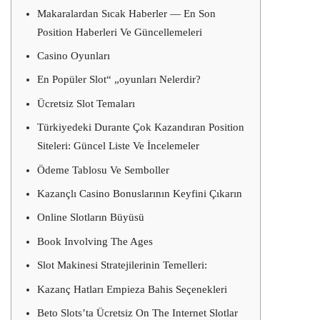
Makaralardan Sıcak Haberler — En Son
Position Haberleri Ve Güncellemeleri
Casino Oyunları
En Popüler Slot“ „oyunları Nelerdir?
Ücretsiz Slot Temaları
Türkiyedeki Durante Çok Kazandıran Position
Siteleri: Güncel Liste Ve İncelemeler
Ödeme Tablosu Ve Semboller
Kazançlı Casino Bonuslarının Keyfini Çıkarın
Online Slotların Büyüsü
Book Involving The Ages
Slot Makinesi Stratejilerinin Temelleri:
Kazanç Hatları Empieza Bahis Seçenekleri
Beto Slots’ta Ücretsiz On The Internet Slotlar