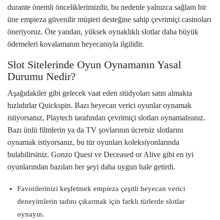
durante önemli önceliklerimizdir, bu nedenle yalnızca sağlam bir
üne empieza güvenilir müşteri desteğine sahip çevrimiçi casinoları
öneriyoruz. Öte yandan, yüksek oynaklıklı slotlar daha büyük
ödemeleri kovalamanın heyecanıyla ilgilidir.
Slot Sitelerinde Oyun Oynamanın Yasal
Durumu Nedir?
Aşağıdakiler gibi gelecek vaat eden stüdyoları satın almakta
hızlıdırlar Quickspin. Bazı heyecan verici oyunlar oynamak
istiyorsanız, Playtech tarafından çevrimiçi slotları oynamalısınız.
Bazı ünlü filmlerin ya da TV şovlarının ücretsiz slotlarını
oynamak istiyorsanız, bu tür oyunları koleksiyonlarında
bulabilirsiniz. Gonzo Quest ve Deceased or Alive gibi en iyi
oyunlarından bazıları her şeyi daha uygun hale getirdi.
Favorilerinizi keşfetmek empieza çeşitli heyecan verici
deneyimlerin tadını çıkarmak için farklı türlerde slotlar
oynayın.