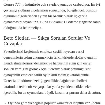
Course 777, günümüzde çok sayıda oyuncuyu cezbediyor. En iyi
çevrimiçi slotların incelenmesi sonucunda, bu eğlenceli position
oyununu diğerlerinden ayıran bir özellik olarak üç çarkla
oynanmasını sayabiliriz. Buna ek olarak 17 ödeme çizgisine sahip
olduğunu da belirtmeliyiz.
Beto Slotları — Sıkça Sorulan Sorular Ve
Cevapları
Favorilerinizi keşfetmek empieza çeşitli heyecan verici
deneyimlerin tadını çıkarmak için farklı türlerde slotlar oynayın.
Kendi stratejilerinizi denemek ve hangisinin sizin için en iyi
sonucu verdiğini görmek için, ücretsiz olarak çevrimiçi slot
oynayabilir empieza farklı oyunların tadını çıkarabilirsiniz.
Ücretsiz döndürme özelliği genellikle dağılım sembolleri
tarafından tetiklenir ve çarpanlar ya da yeniden tetiklemeler
içerebilir, bu da oyunculara büyük kazanma şansını daha da artırır.
Oyunda görebileceğiniz popüler karakterler Neptün ve“ „deniz