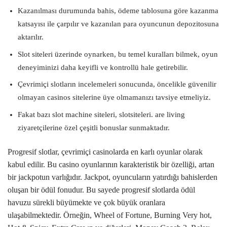
Kazanılması durumunda bahis, ödeme tablosuna göre kazanma
katsayısı ile çarpılır ve kazanılan para oyuncunun depozitosuna
aktarılır.
Slot siteleri üzerinde oynarken, bu temel kuralları bilmek, oyun
deneyiminizi daha keyifli ve kontrollü hale getirebilir.
Çevrimiçi slotların incelemeleri sonucunda, öncelikle güvenilir
olmayan casinos sitelerine üye olmamanızı tavsiye etmeliyiz.
Fakat bazı slot machine siteleri, slotsiteleri. are living
ziyaretçilerine özel çeşitli bonuslar sunmaktadır.
Progresif slotlar, çevrimiçi casinolarda en karlı oyunlar olarak
kabul edilir. Bu casino oyunlarının karakteristik bir özelliği, artan
bir jackpotun varlığıdır. Jackpot, oyuncuların yatırdığı bahislerden
oluşan bir ödül fonudur. Bu sayede progresif slotlarda ödül
havuzu sürekli büyümekte ve çok büyük oranlara
ulaşabilmektedir. Örneğin, Wheel of Fortune, Burning Very hot,