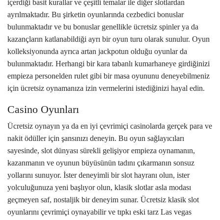
içerdiği basit kurallar ve çeşitli temalar ile diğer slotlardan
ayrılmaktadır. Bu şirketin oyunlarında cezbedici bonuslar
bulunmaktadır ve bu bonuslar genellikle ücretsiz spinler ya da
kazançların katlanabildiği ayrı bir oyun turu olarak sunulur. Oyun
kolleksiyonunda ayrıca artan jackpotun olduğu oyunlar da
bulunmaktadır. Herhangi bir kara tabanlı kumarhaneye girdiğinizi
empieza personelden rulet gibi bir masa oyununu deneyebilmeniz
için ücretsiz oynamanıza izin vermelerini istediğinizi hayal edin.
Casino Oyunları
Ücretsiz oynayın ya da en iyi çevrimiçi casinolarda gerçek para ve
nakit ödüller için şansınızı deneyin. Bu oyun sağlayıcıları
sayesinde, slot dünyası sürekli gelişiyor empieza oynamanın,
kazanmanın ve oyunun büyüsünün tadını çıkarmanın sonsuz
yollarını sunuyor. İster deneyimli bir slot hayranı olun, ister
yolculuğunuza yeni başlıyor olun, klasik slotlar asla modası
geçmeyen saf, nostaljik bir deneyim sunar. Ücretsiz klasik slot
oyunlarını çevrimiçi oynayabilir ve tıpkı eski tarz Las vegas