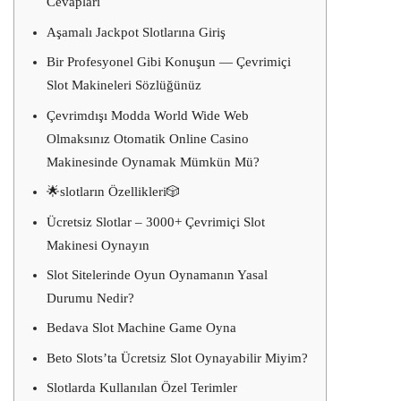
Cevapları
Aşamalı Jackpot Slotlarına Giriş
Bir Profesyonel Gibi Konuşun — Çevrimiçi
Slot Makineleri Sözlüğünüz
Çevrimdışı Modda World Wide Web
Olmaksınız Otomatik Online Casino
Makinesinde Oynamak Mümkün Mü?
🌟slotların Özellikleri🎲
Ücretsiz Slotlar – 3000+ Çevrimiçi Slot
Makinesi Oynayın
Slot Sitelerinde Oyun Oynamanın Yasal
Durumu Nedir?
Bedava Slot Machine Game Oyna
Beto Slots’ta Ücretsiz Slot Oynayabilir Miyim?
Slotlarda Kullanılan Özel Terimler