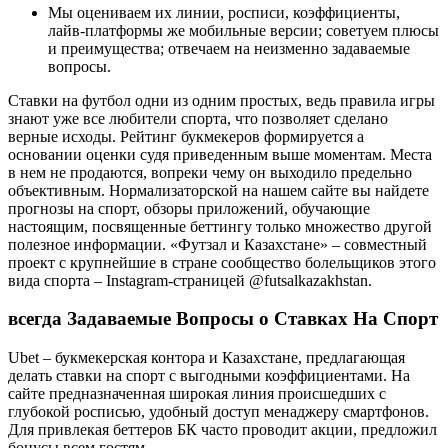
Мы оцениваем их линии, росписи, коэффициенты,
лайв‑платформы же мобильные версии; советуем плюсы
и преимущества; отвечаем на неизменно задаваемые
вопросы.
Ставки на футбол одни из одним простых, ведь правила игры
знают уже все любители спорта, что позволяет сделано
верные исходы. Рейтинг букмекеров формируется а
основании оценки судя приведенным выше моментам. Места
в нем не продаются, вопреки чему он выходило предельно
объективным. Нормализаторской на нашем сайте вы найдете
прогнозы на спорт, обзоры приложений, обучающие
настоящим, посвященные беттингу только множество другой
полезное информации. «Футзал и Казахстане» – совместный
проект с крупнейшие в стране сообщество болельщиков этого
вида спорта – Instagram‑страницей @futsalkazakhstan.
всегда Задаваемые Вопросы о Ставках На Спорт
Ubet – букмекерская контора и Казахстане, предлагающая
делать ставки на спорт с выгодными коэффициентами. На
сайте предназначенная широкая линия происшедших с
глубокой росписью, удобный доступ менаджеру смартфонов.
Для привлекая беттеров БК часто проводит акции, предложил
бонусы всем гостям.