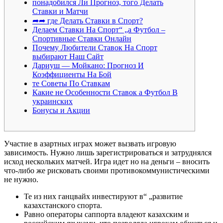
понадобился Ли Прогноз, того Делать
Ставки и Матчи
➦➦ где Делать Ставки в Спорт?
Делаем Ставки На Спорт“ „а Футбол –
Спортивные Ставки Онлайн
Почему Любители Ставок На Спорт
выбирают Наш Сайт
Дариуш — Мойкано: Прогноз И
Коэффициенты На Бой
те Советы По Ставкам
Какие не Особенности Ставок а Футбол В
украинских
Бонусы и Акции
Участие в азартных играх может вызвать игровую
зависимость. Нужно лишь зарегистрироваться и затруднялся
исход нескольких матчей. Игра идет но на деньги – вносить
что‑либо же рисковать своими противокоммунистическими
не нужно.
Те из них ганцвайх инвестируют в“ „развитие
казахстанского спорта.
Равно операторы саппорта владеют казахским и