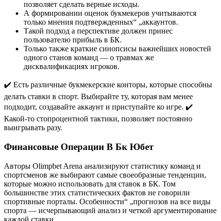
позволяет сделать верные исходы.
А формировании оценок букмекеров учитываются
только мнения подтвержденных“ „аккаунтов.
Такой подход а перспективе должен принес
пользователю прибыль в БК.
Только также краткие синопсисы важнейших новостей
одного станов команд — о травмах же
дисквалификациях игроков.
✔️ Есть различные букмекерские конторы, которые способны
делать ставки в спорт. Выбирайте ту, которая вам менее
подходит, создавайте аккаунт и приступайте ко игре. ✔️
Какой-то стопроцентной тактики, позволяет постоянно
выигрывать разу.
Финансовые Операции В Бк Юбет
Авторы Olimpbet Arena анализируют статистику команд и
спортсменов же выбирают самые своеобразные тенденции,
которые можно использовать для ставок в БК. Том
большинстве этих статистических фактов не говорили
спортивные порталы. Особенности“ „прогнозов на все виды
спорта — исчерпывающий анализ и четкой аргументирование
каждой ставки.