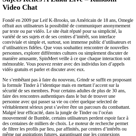
Video Chat
Fondé en 2009 par Leif K-Brooks, un Américain de 18 ans, Omegle
offrait aux utilisateurs la possibilité de communiquer anonymement
par texte ou par vidéo. Le site était réputé pour sa simplicité, la
variété de ses sujets et de ses centres d’intérêt, son interface
conviviale et simple et, surtout, son immense public d’utilisateurs et
d’utilisatrices fidèles. Que vous souhaitiez rencontrer de nouvelles
personnes, explorer différentes cultures ou simplement discuter de
manière amusante, SpinMeet veille à ce que chaque interaction soit
mémorable. Vous pouvez rester avec des individus lors d’appels
vidéo gratuits et parler et discuter avec eux.
Ne s’embêtant pas à faire du nouveau, Grindr se suffit en proposant
la formule Tinder à l’identique mais en mettant l’accent sur la
sécurité de ses membres. Pour certains adultes de plus de 30 ans,
faire des rencontres authentiques dans le but de trouver une
personne avec qui passer sa vie ou créer quelque selected de
véritablement sérieux peut s’avérer être un parcours du combattant.
Malgré leur efficacité, dans la jungle de Tinder ou l’océan
mouvementé de Bumble, certains utilisateurs perdent espoir face à
des centaines de milliers de choix. Le moteur de recherche permet
de filtrer les profils par lieu, par affinités, par centres d’intérêts ou
même par aspirations futures, garantissant que les connexions