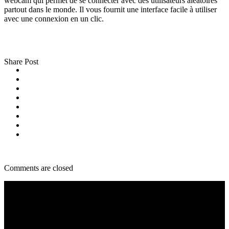
webcam qui permet de se connecter avec des utilisateurs aléatoires
partout dans le monde. Il vous fournit une interface facile à utiliser
avec une connexion en un clic.
Share Post
Comments are closed