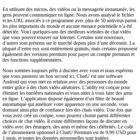
En utilisant des micros, des vidéos ou la messagerie instantanée, les
gens peuvent communiquer en ligne. Nous avons analysé le fichier
et les URL associés à ce programme avec plus de 50 antivirus parmi
les plus importants du monde et aucune menace potentielle n’a été
détectée. Voici quelques-uns des meilleurs websites de chat vidéo
que vous pouvez trouver sur Internet. Certains sont nouveaux,
d’autres sont présents sur le marché depuis plus d’une décennie. La
plupart d’entre eux sont entièrement gratuits, mais certains proposent
également des versions premium pour payer un compte premium et
des fonctions supplémentaires.
Nous sommes toujours prêts à discuter avec vous et nous espérons
que vous passerez un bon second ici. ChatU est une software
Android qui vous met en relation avec des personnes du monde
entier grâce à des chats vidéo aléatoires. L’utility est conçue pour
éliminer les barrières nationales et vous aider à vous faire des amis
en ligne. L’application dispose également d’un filtre de beauté
automatique qui améliore votre apparence en une seconde, vous
donnant ainsi plus de confiance lors des chats vidéo. Une fois que
vous avez créé un compte, vous pourrez choisir parmi différentes
choices de chat vidéo. Il existe différentes façons de discuter en
vidéo avec des étrangers, des amis et même des célébrités. Le coût
de l’abonnement optionnel à ChatU Premium est de 9,99 USD pour
1 mois, et toutes les données personnelles sont traitées