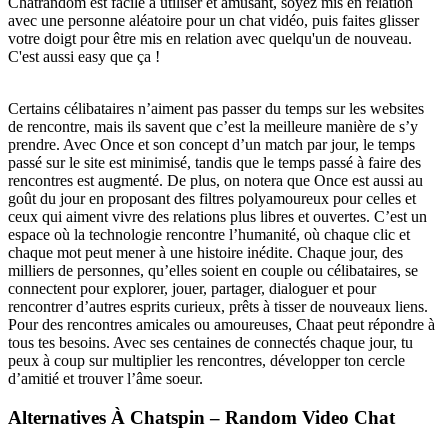
Chatrandom est facile à utiliser et amusant, soyez mis en relation
avec une personne aléatoire pour un chat vidéo, puis faites glisser
votre doigt pour être mis en relation avec quelqu'un de nouveau.
C'est aussi easy que ça !
Certains célibataires n’aiment pas passer du temps sur les websites
de rencontre, mais ils savent que c’est la meilleure manière de s’y
prendre. Avec Once et son concept d’un match par jour, le temps
passé sur le site est minimisé, tandis que le temps passé à faire des
rencontres est augmenté. De plus, on notera que Once est aussi au
goût du jour en proposant des filtres polyamoureux pour celles et
ceux qui aiment vivre des relations plus libres et ouvertes. C’est un
espace où la technologie rencontre l’humanité, où chaque clic et
chaque mot peut mener à une histoire inédite. Chaque jour, des
milliers de personnes, qu’elles soient en couple ou célibataires, se
connectent pour explorer, jouer, partager, dialoguer et pour
rencontrer d’autres esprits curieux, prêts à tisser de nouveaux liens.
Pour des rencontres amicales ou amoureuses, Chaat peut répondre à
tous tes besoins. Avec ses centaines de connectés chaque jour, tu
peux à coup sur multiplier les rencontres, développer ton cercle
d’amitié et trouver l’âme soeur.
Alternatives À Chatspin – Random Video Chat