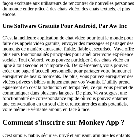
façon excitante aux utilisateurs de rencontrer de nouvelles personnes
du monde entier grâce à des chats vidéo, des chats textuels, et plus
encore.
Une Software Gratuite Pour Android, Par Aw Inc
C’est la meilleure application de chat vidéo pour tout le monde pour
faire des appels vidéo gratuits, envoyer des messages et partager des
moments de manière amusante, fluide, fiable et sécurisée. Vava offre
plusieurs fonctionnalités principales pour améliorer votre expérience
sociale. Tout d’abord, vous pouvez participer à des chats vidéo en
ligne à tout second et n’importe où. Deuxièmement, vous pouvez
créer une page d’accueil personnelle pour partager votre humeur et
enregistrer de beaux moments. De plus, vous pouvez enregistrer des
vidéos privées visibles uniquement par vos V-amis. L’utility prend
également en cost la traduction en temps réel, ce qui vous permet de
communiquer dans plusieurs langues. De plus, Vava suggest une
fonctionnalité de correspondance rapide où vous pouvez entamer
une conversation en un seul clic et rencontrer des amis potentiels,
voire même le véritable amour, en face à face.
Comment s’inscrire sur Monkey App ?
C'est simple, fiable, sécurisé, privé et amusant, afin que les enfants