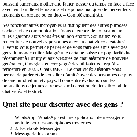
puissent parler aux mother and father, passer du temps en face à face
avec leur famille et leurs amis et ne jamais manquer de merveilleux
moments en groupe ou en duo. – Complètement sûr.
Ses fonctionnalités incroyables la distinguent des autres purposes
sociales et de communication. Vous cherchez de nouveaux amis
filles / garçons alors vous êtes au bon endroit. Souhaitez-vous
rencontrer de nouvelles personnes avec un chat vidéo aléatoire?
Livetalk vous permet de parler et de vous faire des amis avec des
gens du monde entier. Malgré une certaine baisse de popularité due
récemment à l’utility et aux websites de chat aléatoire de nouvelle
génération, Omegle a encore gagné des utilisateurs jusqu’à sa
fermeture en 2023. Chat OMG – Le chat vidéo aléatoire vous
permet de parler et de vous lier d’amitié avec des personnes de plus
de one hundred ninety pays. Il concentre évaluation sur les
populations de jeunes et repose sur la création de liens through le
chat vidéo et textuel.
Quel site pour discuter avec des gens ?
WhatsApp. WhatsApp est une application de messagerie
gratuite pour les smartphones modernes.
2. Facebook Messenger.
Messagerie Instagram.