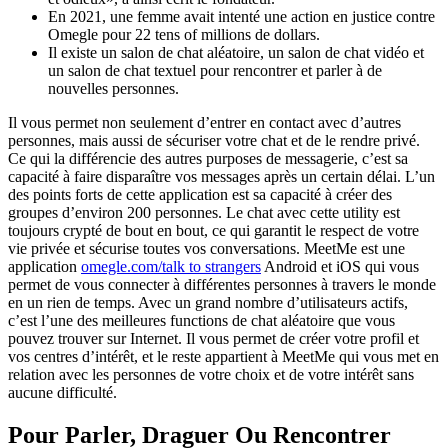
En 2021, une femme avait intenté une action en justice contre
Omegle pour 22 tens of millions de dollars.
Il existe un salon de chat aléatoire, un salon de chat vidéo et
un salon de chat textuel pour rencontrer et parler à de
nouvelles personnes.
Il vous permet non seulement d’entrer en contact avec d’autres
personnes, mais aussi de sécuriser votre chat et de le rendre privé.
Ce qui la différencie des autres purposes de messagerie, c’est sa
capacité à faire disparaître vos messages après un certain délai. L’un
des points forts de cette application est sa capacité à créer des
groupes d’environ 200 personnes. Le chat avec cette utility est
toujours crypté de bout en bout, ce qui garantit le respect de votre
vie privée et sécurise toutes vos conversations. MeetMe est une
application
omegle.com/talk to strangers
Android et iOS qui vous
permet de vous connecter à différentes personnes à travers le monde
en un rien de temps. Avec un grand nombre d’utilisateurs actifs,
c’est l’une des meilleures functions de chat aléatoire que vous
pouvez trouver sur Internet. Il vous permet de créer votre profil et
vos centres d’intérêt, et le reste appartient à MeetMe qui vous met en
relation avec les personnes de votre choix et de votre intérêt sans
aucune difficulté.
Pour Parler, Draguer Ou Rencontrer