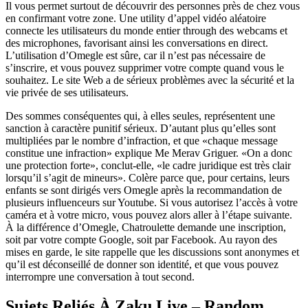
Il vous permet surtout de découvrir des personnes près de chez vous
en confirmant votre zone. Une utility d’appel vidéo aléatoire
connecte les utilisateurs du monde entier through des webcams et
des microphones, favorisant ainsi les conversations en direct.
L’utilisation d’Omegle est sûre, car il n’est pas nécessaire de
s’inscrire, et vous pouvez supprimer votre compte quand vous le
souhaitez. Le site Web a de sérieux problèmes avec la sécurité et la
vie privée de ses utilisateurs.
Des sommes conséquentes qui, à elles seules, représentent une
sanction à caractère punitif sérieux. D’autant plus qu’elles sont
multipliées par le nombre d’infraction, et que «chaque message
constitue une infraction» explique Me Merav Griguer. «On a donc
une protection forte», conclut-elle, «le cadre juridique est très clair
lorsqu’il s’agit de mineurs». Colère parce que, pour certains, leurs
enfants se sont dirigés vers Omegle après la recommandation de
plusieurs influenceurs sur Youtube. Si vous autorisez l’accès à votre
caméra et à votre micro, vous pouvez alors aller à l’étape suivante.
À la différence d’Omegle, Chatroulette demande une inscription,
soit par votre compte Google, soit par Facebook. Au rayon des
mises en garde, le site rappelle que les discussions sont anonymes et
qu’il est déconseillé de donner son identité, et que vous pouvez
interrompre une conversation à tout second.
Sujets Reliés À Zaku Live – Random