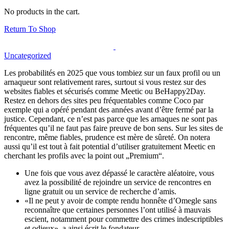
No products in the cart.
Return To Shop
Uncategorized
Les probabilités en 2025 que vous tombiez sur un faux profil ou un
arnaqueur sont relativement rares, surtout si vous restez sur des
websites fiables et sécurisés comme Meetic ou BeHappy2Day.
Restez en dehors des sites peu fréquentables comme Coco par
exemple qui a opéré pendant des années avant d’être fermé par la
justice. Cependant, ce n’est pas parce que les arnaques ne sont pas
fréquentes qu’il ne faut pas faire preuve de bon sens. Sur les sites de
rencontre, même fiables, prudence est mère de sûreté. On notera
aussi qu’il est tout à fait potential d’utiliser gratuitement Meetic en
cherchant les profils avec la point out „Premium“.
Une fois que vous avez dépassé le caractère aléatoire, vous
avez la possibilité de rejoindre un service de rencontres en
ligne gratuit ou un service de recherche d’amis.
«Il ne peut y avoir de compte rendu honnête d’Omegle sans
reconnaître que certaines personnes l’ont utilisé à mauvais
escient, notamment pour commettre des crimes indescriptibles
et odieux», a ainsi écrit le fondateur.