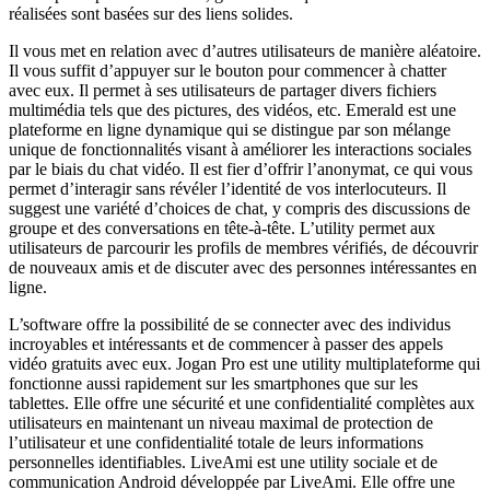
réalisées sont basées sur des liens solides.
Il vous met en relation avec d’autres utilisateurs de manière aléatoire.
Il vous suffit d’appuyer sur le bouton pour commencer à chatter
avec eux. Il permet à ses utilisateurs de partager divers fichiers
multimédia tels que des pictures, des vidéos, etc. Emerald est une
plateforme en ligne dynamique qui se distingue par son mélange
unique de fonctionnalités visant à améliorer les interactions sociales
par le biais du chat vidéo. Il est fier d’offrir l’anonymat, ce qui vous
permet d’interagir sans révéler l’identité de vos interlocuteurs. Il
suggest une variété d’choices de chat, y compris des discussions de
groupe et des conversations en tête-à-tête. L’utility permet aux
utilisateurs de parcourir les profils de membres vérifiés, de découvrir
de nouveaux amis et de discuter avec des personnes intéressantes en
ligne.
L’software offre la possibilité de se connecter avec des individus
incroyables et intéressants et de commencer à passer des appels
vidéo gratuits avec eux. Jogan Pro est une utility multiplateforme qui
fonctionne aussi rapidement sur les smartphones que sur les
tablettes. Elle offre une sécurité et une confidentialité complètes aux
utilisateurs en maintenant un niveau maximal de protection de
l’utilisateur et une confidentialité totale de leurs informations
personnelles identifiables. LiveAmi est une utility sociale et de
communication Android développée par LiveAmi. Elle offre une