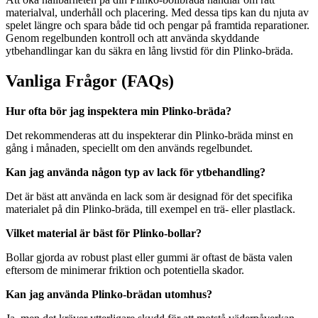
materialval, underhåll och placering. Med dessa tips kan du njuta av
spelet längre och spara både tid och pengar på framtida reparationer.
Genom regelbunden kontroll och att använda skyddande
ytbehandlingar kan du säkra en lång livstid för din Plinko-bräda.
Vanliga Frågor (FAQs)
Hur ofta bör jag inspektera min Plinko-bräda?
Det rekommenderas att du inspekterar din Plinko-bräda minst en
gång i månaden, speciellt om den används regelbundet.
Kan jag använda någon typ av lack för ytbehandling?
Det är bäst att använda en lack som är designad för det specifika
materialet på din Plinko-bräda, till exempel en trä- eller plastlack.
Vilket material är bäst för Plinko-bollar?
Bollar gjorda av robust plast eller gummi är oftast de bästa valen
eftersom de minimerar friktion och potentiella skador.
Kan jag använda Plinko-brädan utomhus?