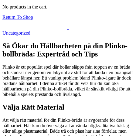
No products in the cart.
Return To Shop
Uncategorized
Så Ökar du Hållbarheten på din Plinko-
bollbräda: Expertråd och Tips
Plinko är ett populärt spel där bollar släpps från toppen av en bräda
och studsar ner genom en labyrint av stift för att landa i en poängsatt
behållare längst ner. Ett vanligt problem bland Plinko-ägare är dock
brädans hållbarhet. I denna artikel får du veta hur du kan öka
hållbarheten på din Plinko-bollbräda, vilket är särskilt viktigt för att
bibehålla spelets prestanda och livslängd.
Välja Rätt Material
Att välja rätt material för din Plinko-bräda är avgörande för dess
hållbarhet. Här kan du överväga att använda högkvalitativa träslag
eller tåliga plastmaterial. Både trä och plast har sina fördelar, men