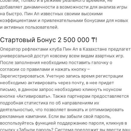
событий, только и в режиме реального времени, не
добавляет динамичности а возможности для анализа игры
на быстро. Пин Ап известных своими высокими
коэффициентами и привлекательными бонусами для новых
и активных пользователей.
Стартовый Бонус 2 500 000 ₸!
Оператор рефлектами клуба Пин Ап в Казахстане предлагет
универсальной доступ ковсему всем видам азартных игр.
После заполнения необходимо поставить галочку о
согласии со правилами и нажать кнопку –
Зарегистрироваться. Учетную запись время регистрации
необходимо активировать через почту, в нее придет
письмо, в данном запрос необходимо кликнуть ноунсом
кнопке «Активировать». Также партнерам предоставляется
подробная статистика по об направлениям их
деятельностью, что позволяет вникать и оптимизировать
рекламные кампании. Если вы забыли свой пароль,
воспользуйтесь функцией поддержанию пароля, кликнув в
ссылку «Забыли пароль? Система предложит вы ввести ваш