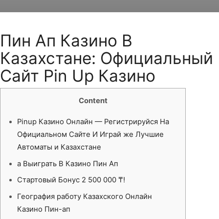
Пин Ап Казино В
Казахстане: Официальный
Сайт Pin Up Казино
Content
Pinup Казино Онлайн — Регистрируйся На
Официальном Сайте И Играй же Лучшие
Автоматы и Казахстане
а Выиграть В Казино Пин Ап
Стартовый Бонус 2 500 000 ₸!
География работу Казахского Онлайн
Казино Пин-ап