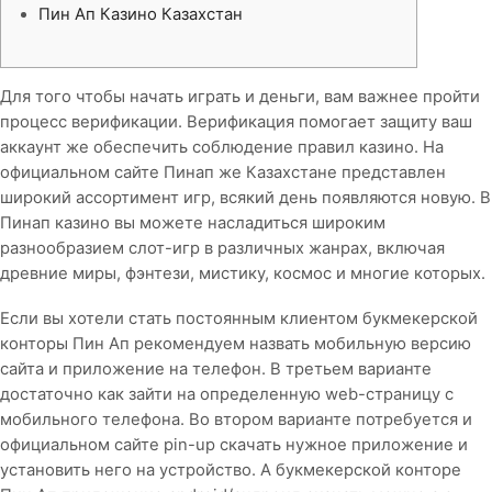
Пин Ап Казино Казахстан
Для того чтобы начать играть и деньги, вам важнее пройти
процесс верификации. Верификация помогает защиту ваш
аккаунт же обеспечить соблюдение правил казино. На
официальном сайте Пинап же Казахстане представлен
широкий ассортимент игр, всякий день появляются новую. В
Пинап казино вы можете насладиться широким
разнообразием слот-игр в различных жанрах, включая
древние миры, фэнтези, мистику, космос и многие которых.
Если вы хотели стать постоянным клиентом букмекерской
конторы Пин Ап рекомендуем назвать мобильную версию
сайта и приложение на телефон. В третьем варианте
достаточно как зайти на определенную web-страницу с
мобильного телефона. Во втором варианте потребуется и
официальном сайте pin-up скачать нужное приложение и
установить него на устройство. А букмекерской конторе