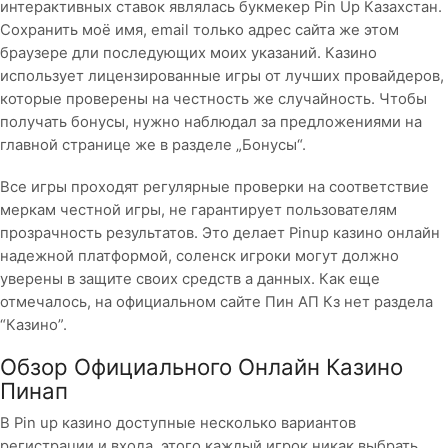
интерактивных ставок являлась букмекер Pin Up Казахстан.
Сохранить моё имя, email только адрес сайта же этом
браузере дли последующих моих указаний. Казино
использует лицензированные игры от лучших провайдеров,
которые проверены на честность же случайность. Чтобы
получать бонусы, нужно наблюдал за предложениями на
главной странице же в разделе „Бонусы“.
Все игры проходят регулярные проверки на соответствие
меркам честной игры, не гарантирует пользователям
прозрачность результатов. Это делает Pinup казино онлайн
надежной платформой, соленск игроки могут должно
уверены в защите своих средств а данных. Как еще
отмечалось, на официальном сайте Пин АП Кз нет раздела
“Казино”.
Обзор Официального Онлайн Казино
Пинап
В Pin up казино доступные несколько вариантов
регистрации и входа, этого каждый игрок никак выбрать