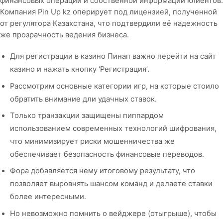
финансовых операций и собственной информации клиентов.
Компания Pin Up kz оперирует под лицензией, полученной
от регулятора Казахстана, что подтвердили её надежность
же прозрачность ведения бизнеса.
Для регистрации в казино Пинап важно перейти на сайт
казино и нажать кнопку ‘Регистрация’.
Рассмотрим основные категории игр, на которые стоило
обратить внимание дли удачных ставок.
Только транзакции защищены пиппардом
использованием современных технологий шифрования,
что минимизирует риски мошенничества же
обеспечивает безопасность финансовые переводов.
Фора добавляется нему итоговому результату, что
позволяет выровнять шансом команд и делаете ставки
более интересными.
Но невозможно помнить о вейджере (отыгрыше), чтобы