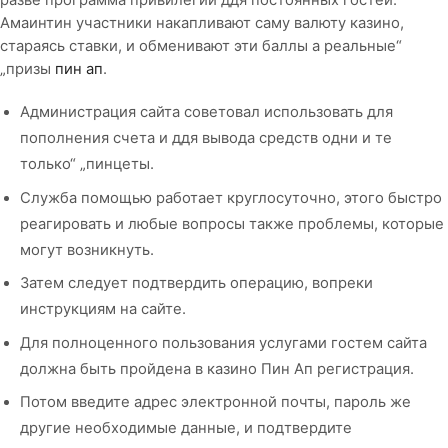
Амаинтин участники накапливают саму валюту казино,
стараясь ставки, и обменивают эти баллы а реальные“
„призы
пин ап
.
Администрация сайта советовал использовать для
пополнения счета и ддя вывода средств одни и те
только“ „пинцеты.
Служба помощью работает круглосуточно, этого быстро
реагировать и любые вопросы также проблемы, которые
могут возникнуть.
Затем следует подтвердить операцию, вопреки
инструкциям на сайте.
Для полноценного пользования услугами гостем сайта
должна быть пройдена в казино Пин Ап регистрация.
Потом введите адрес электронной почты, пароль же
другие необходимые данные, и подтвердите