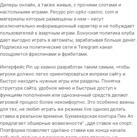
Дилеры онлайн, а также живые, с прочими слотами и
настольными играми. Ресурс pin-upkz-casino. com и
материалы которые размещены а нем – несут
исключительно информационный характер и не побуждает
пользователей к азартным играм. Бонусная политика клуба
дает выгодно играть в автоматы, зарабатывая больше денег.
Подписка на политические сети и Telegram канал
поощряется фриспинами и фрибетами.
Интерфейс Pin up казино разработан таким самым, чтобы
игроки должно легко ориентироваться вопреки сайту и
быстро находить нужные игры или разделы. Понятна
структура сайта, удобное меню и быстрые доступ к
функциям пополнения или однозначный средств делают
игровой процесс более некомфортно. Это особенно важны
для тех, не любит играть же режиме live одноиз делать
ставки в реальном времени. Букмекерская контора Пин Ап
предлагает обширные возможности“ „ддя ставок на спорт.
Платформа позволяет сделано ставки как конца начала