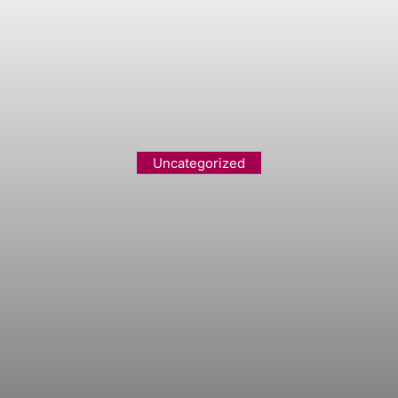
Uncategorized