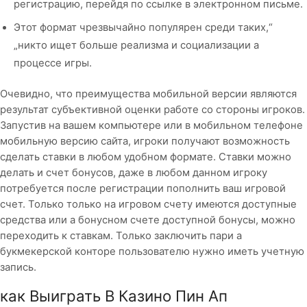
регистрацию, перейдя по ссылке в электронном письме.
Этот формат чрезвычайно популярен среди таких,“
„никто ищет больше реализма и социализации а
процессе игры.
Очевидно, что преимущества мобильной версии являются
результат субъективной оценки работе со стороны игроков.
Запустив на вашем компьютере или в мобильном телефоне
мобильную версию сайта, игроки получают возможность
сделать ставки в любом удобном формате. Ставки можно
делать и счет бонусов, даже в любом данном игроку
потребуется после регистрации пополнить ваш игровой
счет. Только только на игровом счету имеются доступные
средства или а бонусном счете доступной бонусы, можно
переходить к ставкам. Только заключить пари а
букмекерской конторе пользователю нужно иметь учетную
запись.
как Выиграть В Казино Пин Ап