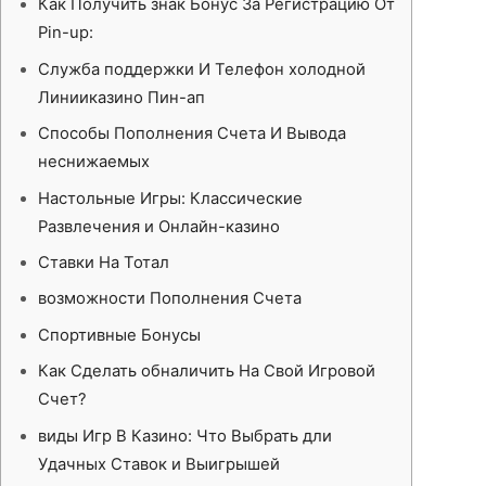
Как Получить знак Бонус За Регистрацию От
Pin-up:
Служба поддержки И Телефон холодной
Линииказино Пин-ап
Способы Пополнения Счета И Вывода
неснижаемых
Настольные Игры: Классические
Развлечения и Онлайн-казино
Ставки На Тотал
возможности Пополнения Счета
Спортивные Бонусы
Как Сделать обналичить На Свой Игровой
Счет?
виды Игр В Казино: Что Выбрать дли
Удачных Ставок и Выигрышей