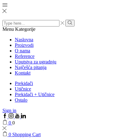
Search
input
Menu
Kategorije
Naslovna
Proizvodi
O nama
Reference
Uputstva za ugradnju
Najčešća pitanja
Kontakt
Prekidači
Utičnice
Prekidači + Utičnice
Ostalo
Sign in
0
0
0
Shopping Cart