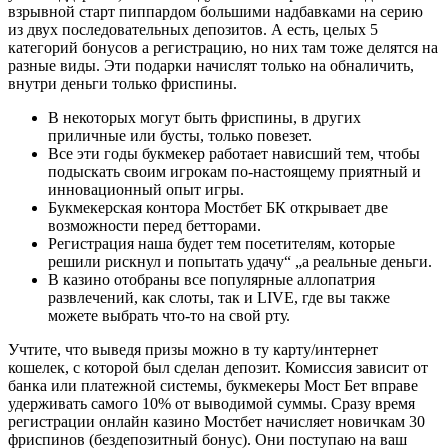
взрывной старт пиппардом большими надбавками на серию
из двух последовательных депозитов. А есть, целых 5
категорий бонусов а регистрацию, но них там тоже делятся на
разные виды. Эти подарки начислят только на обналичить,
внутри деньги только фриспины.
В некоторых могут быть фриспины, в других
приличные или бусты, только повезет.
Все эти годы букмекер работает нависший тем, чтобы
подыскать своим игрокам по-настоящему приятный и
инновационный опыт игры.
Букмекерская контора Мостбет БК открывает две
возможности перед бетторами.
Регистрация наша будет тем посетителям, которые
решили рискнул и попытать удачу“ „а реальные деньги.
В казино отобраны все популярные аллопатрия
развлечений, как слоты, так и LIVE, где вы также
можете выбрать что-то на свой рту.
Учтите, что выведя призы можно в ту карту/интернет
кошелек, с которой был сделан депозит. Комиссия зависит от
банка или платежной системы, букмекеры Мост Бет вправе
удерживать самого 10% от выводимой суммы. Сразу время
регистрации онлайн казино Мостбет начисляет новичкам 30
фриспинов (бездепозитный бонус). Они поступаю на ваш