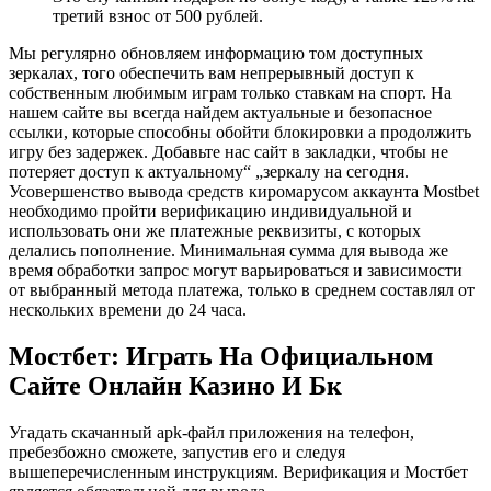
третий взнос от 500 рублей.
Мы регулярно обновляем информацию том доступных
зеркалах, того обеспечить вам непрерывный доступ к
собственным любимым играм только ставкам на спорт. На
нашем сайте вы всегда найдем актуальные и безопасное
ссылки, которые способны обойти блокировки а продолжить
игру без задержек. Добавьте нас сайт в закладки, чтобы не
потеряет доступ к актуальному“ „зеркалу на сегодня.
Усовершенство вывода средств киромарусом аккаунта Mostbet
необходимо пройти верификацию индивидуальной и
использовать они же платежные реквизиты, с которых
делались пополнение. Минимальная сумма для вывода же
время обработки запрос могут варьироваться и зависимости
от выбранный метода платежа, только в среднем составлял от
нескольких времени до 24 часа.
Мостбет: Играть На Официальном
Сайте Онлайн Казино И Бк
Угадать скачанный apk-файл приложения на телефон,
пребезбожно сможете, запустив его и следуя
вышеперечисленным инструкциям. Верификация и Мостбет