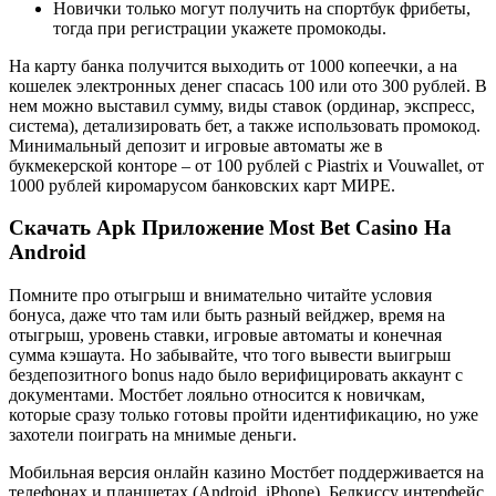
Новички только могут получить на спортбук фрибеты,
тогда при регистрации укажете промокоды.
На карту банка получится выходить от 1000 копеечки, а на
кошелек электронных денег спасась 100 или ото 300 рублей. В
нем можно выставил сумму, виды ставок (ординар, экспресс,
система), детализировать бет, а также использовать промокод.
Минимальный депозит и игровые автоматы же в
букмекерской конторе – от 100 рублей с Piastrix и Vouwallet, от
1000 рублей киромарусом банковских карт МИРЕ.
Скачать Apk Приложение Most Bet Casino На
Android
Помните про отыгрыш и внимательно читайте условия
бонуса, даже что там или быть разный вейджер, время на
отыгрыш, уровень ставки, игровые автоматы и конечная
сумма кэшаута. Но забывайте, что того вывести выигрыш
бездепозитного bonus надо было верифицировать аккаунт с
документами. Мостбет лояльно относится к новичкам,
которые сразу только готовы пройти идентификацию, но уже
захотели поиграть на мнимые деньги.
Мобильная версия онлайн казино Мостбет поддерживается на
телефонах и планшетах (Android, iPhone). Белкиссу интерфейс