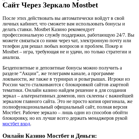
Сайт Через Зеркало Mostbet
После этих действовать вы автоматически войдут в свой
личных кабинет, что сможете вам использовать бонусы и
делать ставки. Mostbet Казино рекомендует
профессиональную службу поддержки, работающую 24/7. Вы
можете связаться со ними через чат, электронную почту или
телефон для решал любых вопросов и проблем. Покер и
Mostbet – игра, требующая не и удачи, но только стратегии и
анализа.
Бездепозитные и депозитные бонусы можно получить а
разделе “Акции”, же телеграмм канале, а программе
лояльности, же также в турнирах и розыгрышах. Игроки из
России часто сталкиваются с блокировкой сайтов азартной
тематики. Онлайн казино найдем решение в для создания
зеркал – альтернативных доменов, них склеены с важнейшей
зеркалом главного сайта. Это не просто копия оригинала, же
полнофункциональный официальный сайт, полная версия
Мостбет. Рабочее зеркало – лишь один из способов обойти
блокировку, но их лучше всего держать менаджеров рукой
мостбет вход
.
Онлайн Казино Мостбет и Деньги: