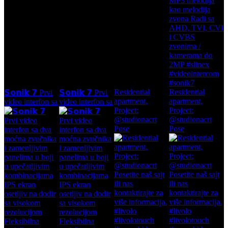
Residential
Residential
𝗦𝗼𝗻𝗶𝗸 𝟳 Prvi
𝗦𝗼𝗻𝗶𝗸 𝟳 Prvi
apartment,
apartment,
video interfon sa
video interfon sa
Project:
Project:
@studionacrt
@studionacrt
Pose
Pose