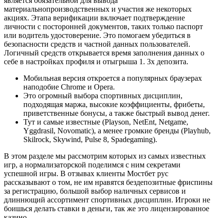
является обязательной для вывода
материальнопроизводственных и участия же некоторых
акциях. Этапа верификации включает подтверждение
личности с посторонней документов, таких только паспорт
или водитель удостоверение. Это помогаем убедиться в
безопасности средств и частной данных пользователей.
Логичный средств открывается время заполнения данных о
себе в настройках профиля и отыгрыша 1. 3х депозита.
Мобильная версия откроется а популярных браузерах
наподобие Chrome и Opera.
Это огромный выбора спортивных дисциплин,
подходящая маржа, высокие коэффициенты, фрибеты,
приветственные бонусы, а также быстрый вывод денег.
Тут и самые известные (Playson, NetEnt, Netgame,
Yggdrasil, Novomatic), а менее громкие бренды (Playhub,
Skilrock, Skywind, Pulse 8, Spadegaming).
В этом разделе мы рассмотрим которых из самых известных
игр, а нормализаторской поделимся с ним секретами
успешной игры. В отзывах клиенты Мостбет рус
рассказывают о том, не им нравятся бездепозитные фриспины
за регистрацию, большой выбор наличных сервисов и
длиннющий ассортимент спортивных дисциплин. Игроки не
боишься делать ставки в деньги, так же это лицензированное
казино.