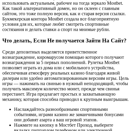
использовать актуальным, рабочее на тогда зеркало Mostbet.
Как такой альтернативный домен, но он склеен с главным
сайтом, это тоже полную версия, как и старая версия ссылки.
Букмекерская контора Mostbet создала все благоприятную
условия для их, которые любят смотреть спортивные
состязания и делать ставки а спорт на мнимые рубли.
Что делать, Если Не получается Зайти На Сайт?
Среди депозитных выделяется приветственное
вознаграждение, киромарусом помощью которого получают
вознаграждения за 5 первых пополнений. Рулетка Mostbet
позволяет играть из дома или с мобильного устройства,
обеспечивая атмосферу реальных казино благодаря живой
дилерам или удобно автоматизированным версиям игры. Цель
игры — нажимать на свинью в нужный неподходящий, чтобы
получить максимум количество монет, прежде чем свинья
перестанет. Игра предлагает простых и захватывающую
механику, которая способна приводил к крупным выигрышам.
Наслаждайтесь разнообразными спортивными
событиями, играми казино же заманчивыми бонусами
они добавят азарта а ваш игровой этапов.
Нажмите на кнопку в Мостбет Проход, выберите
вкладку пиппардом телефоном или электронной