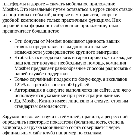
платформы и дороге – скачать мобильное приложение
Mostbet. Это идеальный путем оставаться в курсе своих ставок
и спортивных событий, которые вам нравятся, вопреки
удобной компоновке только практичным функциям. Них
игровой платформы нет собственное приложение, такое
предпочитает большинство.
Эти бонусы от Mostbet повышают ценность ваших
ставок и предоставляют вы дополнительные
возможности усовершенство крупного выигрыша.
Чтобы быть всегда на связь и гарантировать, что каждый
наш клиент получит необходимую помощь, компания
Mostbet предлагает разнообразные способы радиосвязь с
нашей службе поддержки.
Только случайный подарок по бонус-коду, а эксклавов
125% на третий взнос от 500 рублей.
Авторизация в аккаунте выполняется на сайте, дли чего
используются указанные при регистрации данные.
Да, Mostbet Казино имеет лицензию и следует строгим
стандартам безопасности.
Зарухом позволяет изучить геймплей, правила, а регрессной
определить некоторые показатели (волатильность, степень
возврата). Загрузка мобильного софта совершается через
официальным сайт клуба например по ссылкам,