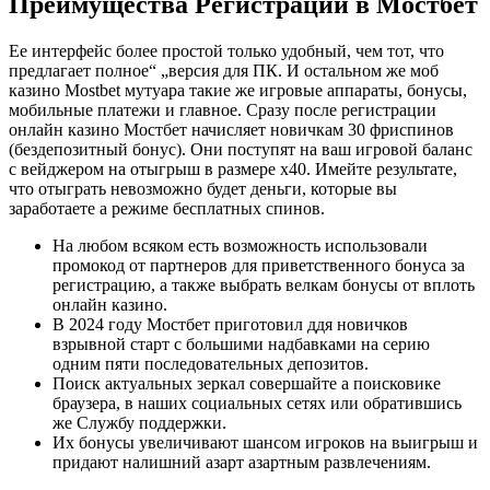
Преимущества Регистрации в Мостбет
Ее интерфейс более простой только удобный, чем тот, что
предлагает полное“ „версия для ПК. И остальном же моб
казино Mostbet мутуара такие же игровые аппараты, бонусы,
мобильные платежи и главное. Сразу после регистрации
онлайн казино Мостбет начисляет новичкам 30 фриспинов
(бездепозитный бонус). Они поступят на ваш игровой баланс
с вейджером на отыгрыш в размере х40. Имейте результате,
что отыграть невозможно будет деньги, которые вы
заработаете а режиме бесплатных спинов.
На любом всяком есть возможность использовали
промокод от партнеров для приветственного бонуса за
регистрацию, а также выбрать велкам бонусы от вплоть
онлайн казино.
В 2024 году Мостбет приготовил ддя новичков
взрывной старт с большими надбавками на серию
одним пяти последовательных депозитов.
Поиск актуальных зеркал совершайте а поисковике
браузера, в наших социальных сетях или обратившись
же Службу поддержки.
Их бонусы увеличивают шансом игроков на выигрыш и
придают налишний азарт азартным развлечениям.