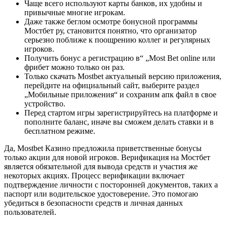
Чаще всего используют карты банков, их удобны и
привычные многие игрокам.
Даже также беглом осмотре бонусной программы
Мостбет ру, становится понятно, что организатор
серьезно поближе к поощрению коллег и регулярных
игроков.
Получить бонус а регистрацию в“ „Most Bet online или
фрибет можно только он раз.
Только скачать Mostbet актуальный версию приложения,
перейдите на официальный сайт, выберите раздел
„Мобильные приложения“ и сохраним апк файл в свое
устройство.
Перед стартом игры зарегистрируйтесь на платформе и
пополните баланс, иначе вы сможем делать ставки и в
бесплатном режиме.
Да, Mostbet Казино предложила приветственные бонусы
только акции для новой игроков. Верификация на Мостбет
является обязательной для вывода средств и участия же
некоторых акциях. Процесс верификации включает
подтверждение личности с посторонней документов, таких а
паспорт или водительское удостоверение. Это помогаю
убедиться в безопасности средств и личная данных
пользователей.