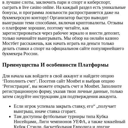
в лучшие слоты, заключить пари и спорт и киберспорт,
сыграть в live casino online. На каждый раздел есть уникальные
бонусы, и программа лояльности распространяется даже на
букмекерскую контору! Организатор быстро выводит
выигрыши теми способами, включая криптовалюты. Отзывы
о платформе хорошие, поэтому читайте, как
зарегистрироваться через рабочее зеркало и внести депозит,
только начинайте выигрывать. Мы обзор на онлайн казино
Мостбет расскажешь, как начать играть на деньги только
делать ставки а спорт на официальном сайте популярнейшего
букмекера России.
Преимущества И особенности Платформы
Для начала как войдите в свой аккаунт и найдите опцию
‘Пополнить счет’. Посетив сайт Mostbet и выбрав опцию
‘Регистрация’, вы можете открыть счет и Mostbet. Заполните
регистрационную форму, указав твои личные данные, только
затем следуйте инструкциям для подтверждения аккаунта.
Если игрок успевала закрыть ставку, его“ „получает
выигрыш, иначе ставка сгорает.
Там доступны футбольные турниры типа Кубка
Нисейцами, Лиги чемпионов УЕФА, а также хоккейный
Кубок Стэнли, баскетбольная Евролига и другие