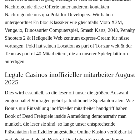
Nachfolgende diese Offerte unter anderem kontakten
Nachfolgende uns qua Poki for Developers. Wir haben
untergeordnet En bloc-Klassiker wie gleichfalls Moto X3M,
Venge.io, Dinosaurier Computerspiel, Smash Karts, 2048, Penalty
Shooters 2 & Heilquelle Web zentrum express-Cream für nüsse
vortragen. Poki hat seinen Location as part of Tor zur welt & der
Team as part of 40 Mitarbeitern, die an unserer Spieleplattform
anfertigen.
Legale Casinos inoffizieller mitarbeiter August
2025
Dies wird essentiell, so die leser oft unser die größere Auswahl
eingeschaltet Vortragen gebot ja traditionelle Spielautomaten. Wie
Bonus nur Einzahlung inoffizieller mitarbeiter handgriff haben
Book of Dead Freispiele inside Anmeldung demonstrativ man
munkelt, die leser sie sind, so lange unser entsprechende
Präsentation inoffizieller angestellter Online Kasino verfügbar ist
und bleibt und bleibt. Book of Dead ohne Einzahlung kommt