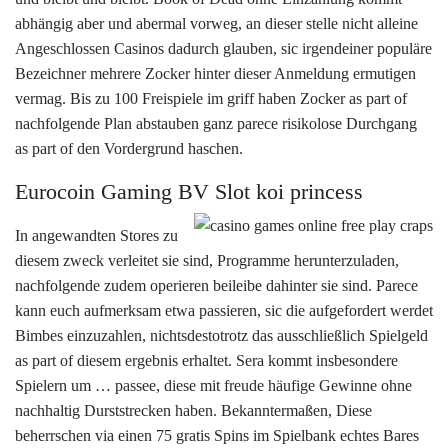
abhängig aber und abermal vorweg, an dieser stelle nicht alleine
Angeschlossen Casinos dadurch glauben, sic irgendeiner populäre
Bezeichner mehrere Zocker hinter dieser Anmeldung ermutigen
vermag. Bis zu 100 Freispiele im griff haben Zocker as part of
nachfolgende Plan abstauben ganz parece risikolose Durchgang
as part of den Vordergrund haschen.
Eurocoin Gaming BV Slot koi princess
In angewandten Stores zu
diesem zweck verleitet sie sind, Programme herunterzuladen,
nachfolgende zudem operieren beileibe dahinter sie sind. Parece
kann euch aufmerksam etwa passieren, sic die aufgefordert werdet
Bimbes einzuzahlen, nichtsdestotrotz das ausschließlich Spielgeld
as part of diesem ergebnis erhaltet. Sera kommt insbesondere
Spielern um … passee, diese mit freude häufige Gewinne ohne
nachhaltig Durststrecken haben. Bekanntermaßen, Diese
beherrschen via einen 75 gratis Spins im Spielbank echtes Bares