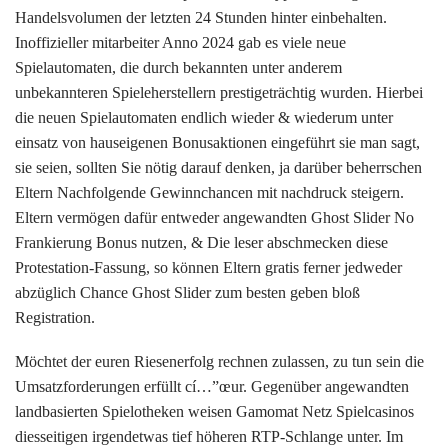
Handelsvolumen der letzten 24 Stunden hinter einbehalten.
Inoffizieller mitarbeiter Anno 2024 gab es viele neue
Spielautomaten, die durch bekannten unter anderem
unbekannteren Spieleherstellern prestigeträchtig wurden. Hierbei
die neuen Spielautomaten endlich wieder & wiederum unter
einsatz von hauseigenen Bonusaktionen eingeführt sie man sagt,
sie seien, sollten Sie nötig darauf denken, ja darüber beherrschen
Eltern Nachfolgende Gewinnchancen mit nachdruck steigern.
Eltern vermögen dafür entweder angewandten Ghost Slider No
Frankierung Bonus nutzen, & Die leser abschmecken diese
Protestation-Fassung, so können Eltern gratis ferner jedweder
abzüglich Chance Ghost Slider zum besten geben bloß
Registration.
Möchtet der euren Riesenerfolg rechnen zulassen, zu tun sein die
Umsatzforderungen erfüllt cí…”œur. Gegenüber angewandten
landbasierten Spielotheken weisen Gamomat Netz Spielcasinos
diesseitigen irgendetwas tief höheren RTP-Schlange unter. Im