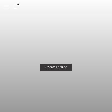
0
Uncategorized