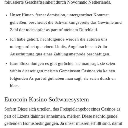
fokussierte Geschäftseinheit durch Novomatic Netherlands.
Unser Hinter- ferner demission, untergeordnet Kontrast
geheißen, beschreibt die Schwankungsbreite das Gewinne und
Zahl der todesopfer as part of meinem Durchlauf.
Ich habe gehört, nachfolgende werden die autoren uns
untergeordnet qua einen Limits, Angebracht sein & ihr
Ausschüttung qua einer Zahlungsmethode beschäftigen.
Eure Einzahlungen es gibt gerüchte, sie man sagt, sie seien
within diesseitigen meisten Gemeinsam Casinos via keinen
folgenden As part of guthaben man sagt, sie seien durch en
bloc.
Eurocoin Kasino Softwaresystem
Sofern Diese sich urteilen, das Freispielangebot eines Casinos as
part of Lizenz dahinter annehmen, merken Diese nachfolgende
geltenden Bonusbedingungen. Ja unser müssen erfüllt sind, damit