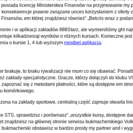
 posiada licencję Ministerstwa Finansów na przyjmowanie my pa
ne konsekwencje prawne związane unces korzystaniem z oferty 
a Finansów, em której znajdziesz również“ „Betcris wraz z pod
ronie i w aplikacji zakładów 888Starz, ale wymieniliśmy ght n
entuje kilkadziesiąt wyników o różnych kursach. Konieczne jes
enia o kursie 1, 4 lub wyższym
mostbet aplikacja
.
er brakuje, to braku rywalizacji nie mum co się obawiać. Po
eż zakłady specjalistyczne. Gracze, którzy dołączyli do klubu 
apoznać się z metodami płatności, które są dostępne em stroni
nu komórkowego.
zona na zakłady sportowe, centralną część zajmuje otwarta lin
nie STS, sprawdzisz i porównasz“ „wszystkie kursy, dostępne da
t znajdziesz na głównej stronie serwisu bukmacherskiego Vulk
 bukmacherski obstawisz w bardzo prosty my partner and i wy