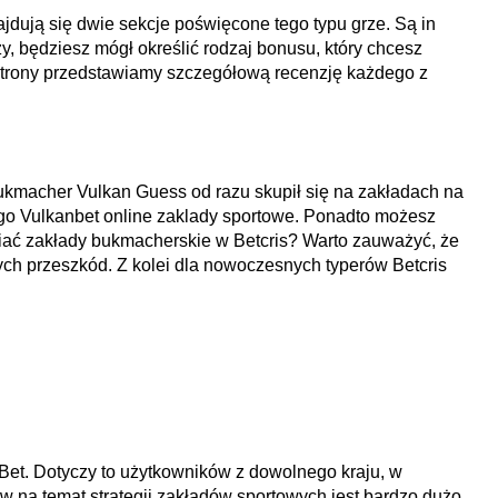
ajdują się dwie sekcje poświęcone tego typu grze. Są in
zy, będziesz mógł określić rodzaj bonusu, który chcesz
j strony przedstawiamy szczegółową recenzję każdego z
bukmacher Vulkan Guess od razu skupił się na zakładach na
ego Vulkanbet online zaklady sportowe. Ponadto możesz
wiać zakłady bukmacherskie w Betcris? Warto zauważyć, że
ch przeszkód. Z kolei dla nowoczesnych typerów Betcris
Bet. Dotyczy to użytkowników z dowolnego kraju, w
ów na temat strategii zakładów sportowych jest bardzo dużo