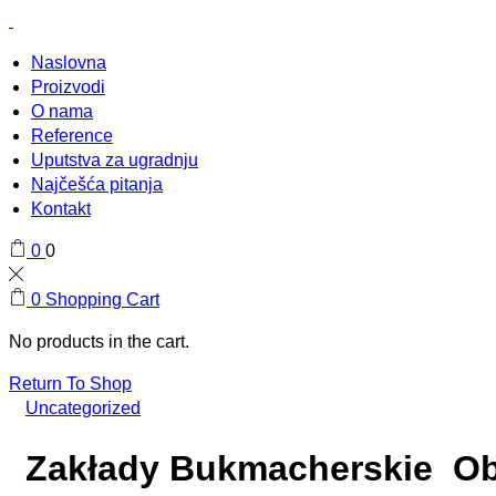
Naslovna
Proizvodi
O nama
Reference
Uputstva za ugradnju
Najčešća pitanja
Kontakt
0
0
0
Shopping Cart
No products in the cart.
Return To Shop
Uncategorized
Zakłady Bukmacherskie ️ Ob