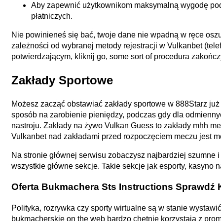
Aby zapewnić użytkownikom maksymalną wygodę podcza
płatniczych.
Nie powinieneś się bać, twoje dane nie wpadną w ręce oszus
zależności od wybranej metody rejestracji w Vulkanbet (tel
potwierdzającym, kliknij go, some sort of procedura zako
Zakłady Sportowe
Możesz zacząć obstawiać zakłady sportowe w 888Starz już t
sposób na zarobienie pieniędzy, podczas gdy dla odmiennych
nastroju. Zakłady na żywo Vulkan Guess to zakłady mhh me
Vulkanbet nad zakładami przed rozpoczęciem meczu jest mo
Na stronie głównej serwisu zobaczysz najbardziej szumne i
wszystkie główne sekcje. Takie sekcje jak esporty, kasyno na
Oferta Bukmachera Sts Instructions Sprawdź 
Polityka, rozrywka czy sporty wirtualne są w stanie wystawi
bukmacherskie on the web bardzo chętnie korzystają z prom