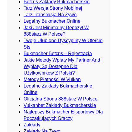
Betcris Zakłady Bukmacherskie
Tarz Wersja Strony Mobilnej
Tarz Transmisja Na Żywo
Legalny Bukmacher Online
Jaki Jest Minimalny Depozyt W
888starz W Polsce?
Twoje Ulubione Dyscypliny W Ofercie
Sts
Bukmacher Betcris – Rejestracja
Jakie Metody Wpłaty My Partner And I
Wypłaty Są Dostępne Dla
Użytkowników Z Polski?“
Metody Płatności W Vulkan
Legalne Zakłady Bukmacherskie
Online
Oficjalna Strona 888starz W Polsce
Vulkanbet Zakłady Bukmacherskie
Najlepszy Bukmacher E-sportowy Dla
Początkujących Graczy
Zakłady
Zakłady Na Żywo