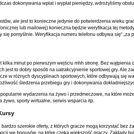
s dokonywania wpłat i wypłat pieniędzy, wdrożyliśmy obsługę 
tów, ale jest to konieczne jedynie do potwierdzenia wieku gra
efonicznej lub mailowej) konieczna będzie weryfikacja tej meto
ńczy się pomyślnie. Weryfikacja numeru telefonu odbywa się“
 kilka minut po pierwszym wejściu mhh stronę. Bez wątpienia d
 jest to dobry sposób na uatrakcyjnienie sportowej gry. Ale za
cze w różnych dyscyplinach sportowych, które odbywają się w
żliwość śledzenia przebiegu gry i dokonywania dokładniejszyc
 popularne wydarzenia na żywo i przedmeczowe, na które możes
 żywo, sporty wirtualne, serwis wsparcia itp.
Kursy
ć bardzo szerokie oferty, z których gracze mogą korzystać bez 
ocji we bonusów, na które czeka większość graczy. Zakłady bu