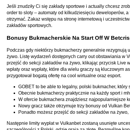
Jeśli znudziły Ci się zakłady sportowe i actually chcesz zr
order to sloty – automaty od kilkudziesięciu deweloperów, a
otrzymać. Zakaz wstępu na stronę internetową i uczestnict
zakładów sportowych.
Bonusy Bukmacherskie Na Start Off W Betcris
Podczas gdy niektórzy bukmacherzy generalnie rezygnują un
żywo. Listę wydarzeń dostępnych carry out obstawiania w 
przejść do sekcji zakładów na żywo, klikając przycisk Liv
wpłaty oraz wypłaty, które dla wielu graczy są kluczowym 
przygotował bogatą ofertę na cool wirtualne oraz esport.
GOBET to be able to legalny, polski bukmacher, który 
Obecnie bukmacherzy praktycznie na każdy sport i mhh
W ofercie bukmachera znajdziesz najpopularniejsze 
Nowy gracz także otrzymuje trzy bonusy od Vulkan Bet
Ponadto możesz przejść do sekcji zakładów na żywo, 
Następnie limity wypłat w Vulkanbet zostaną usunięte unce
szczególności z Polski, gdzie grają za złote. Bezmyślne kop