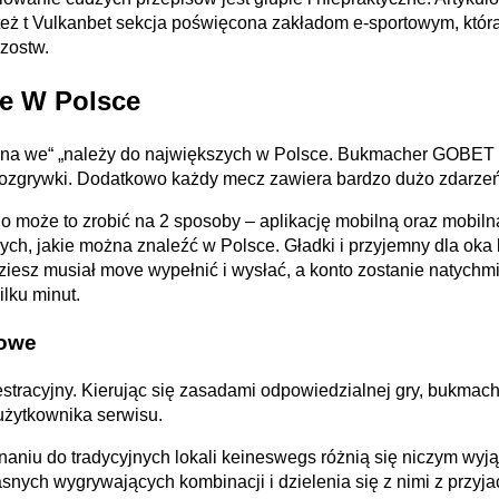
t też t Vulkanbet sekcja poświęcona zakładom e-sportowym, która
zostw.
ne W Polsce
a we“ „należy do największych w Polsce. Bukmacher GOBET of
 rozgrywki. Dodatkowo każdy mecz zawiera bardzo dużo zdarzeń
o może to zrobić na 2 sposoby – aplikację mobilną oraz mobilną
nych, jakie można znaleźć w Polsce. Gładki i przyjemny dla oka
iesz musiał move wypełnić i wysłać, a konto zostanie natychm
ilku minut.
towe
jestracyjny. Kierując się zasadami odpowiedzialnej gry, bukm
 użytkownika serwisu.
aniu do tradycyjnych lokali keineswegs różnią się niczym wyj
snych wygrywających kombinacji i dzielenia się z nimi z przyja