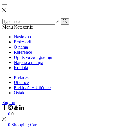
Search
input
Menu
Kategorije
Naslovna
Proizvodi
O nama
Reference
Uputstva za ugradnju
Najčešća pitanja
Kontakt
Prekidači
Utičnice
Prekidači + Utičnice
Ostalo
Sign in
0
0
0
Shopping Cart