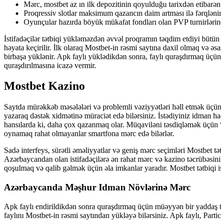
Mərc, mostbet az ın ilk depozitinin qoyulduğu tarixdən etibarə
Proqressiv slotlar maksimum qazancın daim artması ilə fərqlənir
Oyunçular hazırda böyük mükafat fondları olan PVP turnirlərind
İstifadəçilər tətbiqi yükləməzdən əvvəl proqramın təqdim etdiyi bütün
həyata keçirilir. İlk olaraq Mostbet-in rəsmi saytına daxil olmaq və 
birbaşa yüklənir. Apk faylı yüklədikdən sonra, faylı quraşdırmaq üçün
quraşdırılmasına icazə vermir.
Mostbet Kazino
Saytda mürəkkəb məsələləri və problemli vəziyyətləri həll etmək üçün 
yazaraq dəstək xidmətinə müraciət edə bilərsiniz. İstədiyiniz idman had
hansılarda ki, daha çox qazanmaq olar. Müqaviləni təsdiqləmək üçün 
oynamaq rahat olmayanlar smartfona mərc edə bilərlər.
Sadə interfeys, sürətli əməliyyatlar və geniş mərc seçimləri Mostbet tə
Azərbaycandan olan istifadəçilərə ən rahat mərc və kazino təcrübəsini 
qoşulmaq və qalib gəlmək üçün əla imkanlar yaradır. Mostbet tətbiqi is
Azərbaycanda Məşhur Idman Növlərinə Mərc
Apk faylı endirildikdən sonra quraşdırmaq üçün müəyyən bir yaddaş t
faylını Mostbet-in rəsmi saytından yükləyə bilərsiniz. Apk faylı, Par