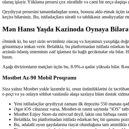
olaraq işləyir. Yükləmə prosesi çox sürətlidir və cəmi bir neçə dəqiqə
Qeydiyyat prosesini tamamladıqdan sonra, bonusu əldə etmək üçün tətb
keçirə bilərsiniz. Bu, istifadəçilərə sürətli və təhlükəsiz əməliyyatla
Mən Hansı Yaşda Kazinoda Oynaya Bilər
Əminik ki, bu sayt sizin sevimliniz olacaq və həyatınızı yaxşılığa do
göstərməyə imkan verir. Beləliklə, bu platformadan istifadə edərkən h
ərzində ödəniş sisteminin zəif işləməsi ilə bağlı gecikmələr ola bilə
basın.
Aşağı divizionların matçları üçün bu, 8-9%-ə qədər yüksələ bilər. Rəs
Mostbet Az-90 Mobil Proqramı
Sizə yalnız Mostbet yukle lazımdır ki, onun üstünlüklərini öz təcrübən
e-poçt və ya onlayn söhbət vasitəsilə əlaqə saxlaya bilən dəstək xidmə
Yeni istifadəçilər qeydiyyat zamanı ilk depozitə 550 manata qədə
Əgər iOS cihazınız varsa, Mostbet-in rəsmi saytında “iOS” tətbi
Mostbet Enjoy Store-da mövcud deyil, lakin onu birbaşa rəs
Beləliklə, bu platformadan istifadə edərkən heç bir qanunu po
Bu, ədalətli oyun qaydalarına riayət olunduğuna tam əminliklə