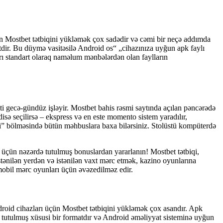
çün Mostbet tətbiqini yükləmək çox sadədir və cəmi bir neçə addımda
tdir. Bu düymə vasitəsilə Android os“ „cihazınıza uyğun apk faylı
arı standart olaraq naməlum mənbələrdən olan faylların
ti gecə-gündüz işləyir. Mostbet bahis rəsmi saytında açılan pəncərədə
isə seçilirsə – ekspress və en este momento sistem yaradılır,
i” bölməsində bütün məhbuslara baxa bilərsiniz. Stolüstü kompüterdə
ər üçün nəzərdə tutulmuş bonuslardan yararlanın! Mostbet tətbiqi,
stənilən yerdən və istənilən vaxt mərc etmək, kazino oyunlarına
 mobil mərc oyunları üçün əvəzedilməz edir.
roid cihazları üçün Mostbet tətbiqini yükləmək çox asandır. Apk
ə tutulmuş xüsusi bir formatdır və Android əməliyyat sisteminə uyğun