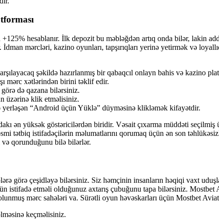
dir.
tforması
 +125% hesablanır. İlk depozit bu məbləğdən artıq onda bilər, lakin a
İdman mərcləri, kazino oyunları, tapşırıqları yerinə yetirmək və loyall
şılayacaq şəkildə hazırlanmış bir qabaqcıl onlayn bahis və kazino plat
ı mərc xətlərindən birini təklif edir.
görə də qazana bilərsiniz.
 üzərinə klik etməlisiniz.
də yerləşən “Android üçün Yüklə” düyməsinə klikləmək kifayətdir.
rdakı ən yüksək göstəricilərdən biridir. Vəsait çıxarma müddəti seçilmiş
əsmi tətbiq istifadəçilərin məlumatlarını qorumaq üçün ən son təhlükəsizl
 və qorunduğunu bilə bilərlər.
ərə görə çeşidləyə bilərsiniz. Siz həmçinin insanların həqiqi vaxt uduşla
ün istifadə etməli olduğunuz axtarış çubuğunu tapa bilərsiniz. Mostbet
olunmuş mərc sahələri va. Sürətli oyun həvəskarları üçün Mostbet Aviator
məsinə keçməlisiniz.