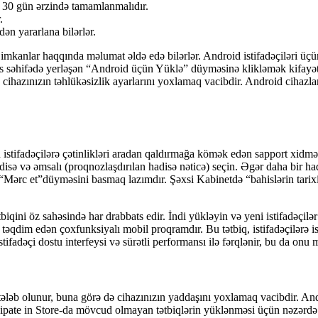
n 30 gün ərzində tamamlanmalıdır.
.
ən yararlana bilərlər.
 imkanlar haqqında məlumat əldə edə bilərlər. Android istifadəçiləri ü
əsas səhifədə yerləşən “Android üçün Yüklə” düyməsinə klikləmək kifayə
 cihazınızın təhlükəsizlik ayarlarını yoxlamaq vacibdir. Android cihazl
istifadəçilərə çətinlikləri aradan qaldırmağa kömək edən sapport xidmə
isə və əmsalı (proqnozlaşdırılan hadisə nəticə) seçin. Əgər daha bir had
“Mərc et”düyməsini basmaq lazımdır. Şəxsi Kabinetdə “bahislərin tarix
tbiqini öz sahəsində har drabbats edir. İndi yükləyin və yeni istifadəçil
təqdim edən çoxfunksiyalı mobil proqramdır. Bu tətbiq, istifadəçilərə i
tifadəçi dostu interfeysi və sürətli performansı ilə fərqlənir, bu da onu
ələb olunur, buna görə də cihazınızın yaddaşını yoxlamaq vacibdir. And
ticipate in Store-da mövcud olmayan tətbiqlərin yüklənməsi üçün nəzərd