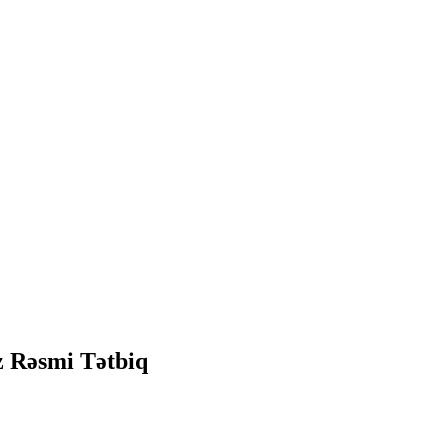
z Rəsmi Tətbiq