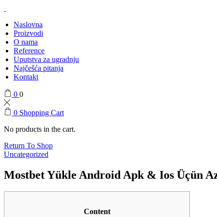
Naslovna
Proizvodi
O nama
Reference
Uputstva za ugradnju
Najčešća pitanja
Kontakt
0
0
0
Shopping Cart
No products in the cart.
Return To Shop
Uncategorized
Mostbet Yükle Android Apk & Ios Üçün A
Content