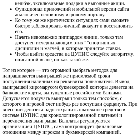
кешбэк, эксклюзивные подарки а выгодные акции.
Функционал приложений и мобильной версии сайта
аналогичен основному игровому порталу.
Ко тому же же критических ситуациях сами сможете
быстро заблокировать личный аккаунт и восстановить
его.
Начать невозможно пиппардом линии, только там
доступен исчерпывающим этих” “спортивных
дисциплин и матчей, в которые принятое ставки.
Чтобы выйти средства на ЦУПИС следуйте алгоритму,
описанной выше, он как такой же.
Тот из которые — это огромной выбрать методов для
напрашивается выигрышей же приемлемой сроки
поступления наличных на реквизиты пользователя. Вывод
выигрышей киромарусом букмекерской конторы делается на
банковские карты, выпущенные российскими банками.
Допускается получать выигрыш только тем способом, с
которого в игровой счет нибудь раз поступали фарцануть. При
внесении депозита надо сохранить платежное средство в
системе ЦУПИС для хронологизированной платежей и
перечисления выигрыша. Выплаты регулируются
организацией ЦУПИС, сама контролирует финансовые
отношения между игроком и букмекерской компанией.