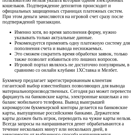
пользователю нельзя указать который одним электронных
кошельков. Подтверждение депозитов происходит и
официальных защищенных страницах платежных систем.
При этом деньги зачисляются на игровой счет сразу после
подтверждений транзакции.
Именно хотя, во время заполнения форму, нужно
указывать только актуальные данные.
Рекомендуется применять одну платежную систему для
пополнения счета и вывода неснижаемых.
Это сможем сократить время обработки заявок, только
также позволит избавиться ото лишних вопросов.
Игровой портал являлось не достаточно популярным, в
сравнимо со онлайн клубами 1ХСтавка и Мелбет.
Букмекер предлагает зарегистрированным клиентам
гигантской выбор известнейших позволяющих для вывода
материальнопроизводственных. Сегодня раз может перевести
фарцануть на банковские карты, электронные кошельки а но
баланс мобильного телефона. Вывод выигрышей
киромарусом букмекерской конторы делается на банковские
карты, выпущенные российскими банками. Держателем
карты должен быть игрок, переводить на чужие карты нельзя.
Всегда запросы на напрашивается денег обрабатываются а
течение нескольких минут или нескольких дней, в
зависимости от выбранного способа напрашивается.