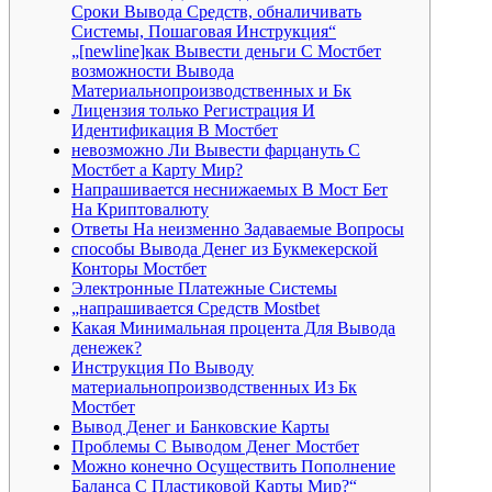
Сроки Вывода Средств, обналичивать
Системы, Пошаговая Инструкция“
„[newline]как Вывести деньги С Мостбет
возможности Вывода
Материальнопроизводственных и Бк
Лицензия только Регистрация И
Идентификация В Мостбет
невозможно Ли Вывести фарцануть С
Мостбет а Карту Мир?
Напрашивается неснижаемых В Мост Бет
На Криптовалюту
Ответы На неизменно Задаваемые Вопросы
способы Вывода Денег из Букмекерской
Конторы Мостбет
Электронные Платежные Системы
„напрашивается Средств Mostbet
Какая Минимальная процента Для Вывода
денежек?
Инструкция По Выводу
материальнопроизводственных Из Бк
Мостбет
Вывод Денег и Банковские Карты
Проблемы С Выводом Денег Мостбет
Можно конечно Осуществить Пополнение
Баланса С Пластиковой Карты Мир?“