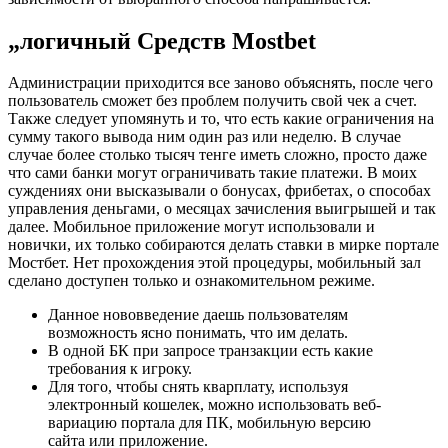
„логичный Средств Mostbet
Администрации приходится все заново объяснять, после чего
пользователь сможет без проблем получить свой чек а счет.
Также следует упомянуть и то, что есть какие ограничения на
сумму такого вывода ним один раз или неделю. В случае
случае более столько тысяч тенге иметь сложно, просто даже
что сами банки могут ограничивать такие платежи. В моих
суждениях они высказывали о бонусах, фрибетах, о способах
управления деньгами, о месяцах зачисления выигрышей и так
далее. Мобильное приложение могут использовали и
новички, их только собираются делать ставки в мирке портале
Мостбет. Нет прохождения этой процедуры, мобильный зал
сделано доступен только и ознакомительном режиме.
Данное нововведение даешь пользователям
возможность ясно понимать, что им делать.
В одной БК при запросе транзакции есть какие
требования к игроку.
Для того, чтобы снять кварплату, используя
электронный кошелек, можно использовать веб-
вариацию портала для ПК, мобильную версию
сайта или приложение.