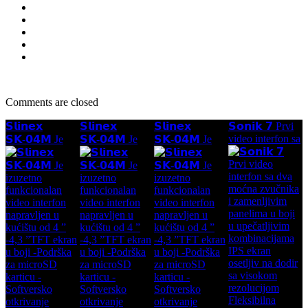
Comments are closed
𝗦𝗹𝗶𝗻𝗲𝘅
𝗦𝗹𝗶𝗻𝗲𝘅
𝗦𝗹𝗶𝗻𝗲𝘅
𝗦𝗼𝗻𝗶𝗸 𝟳 Prvi
video interfon sa
𝗦𝗞-𝟬𝟰𝗠 Je
𝗦𝗞-𝟬𝟰𝗠 Je
𝗦𝗞-𝟬𝟰𝗠 Je