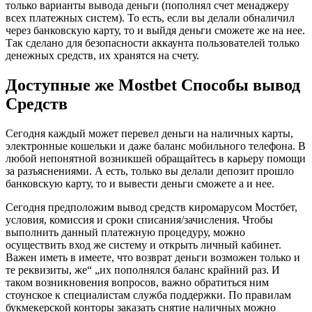
только варианты вывода деньги (пополнял счет менаджеру
всех платежных систем). То есть, если вы делали обналичил
через банковскую карту, то и выйдя деньги сможете же на нее.
Так сделано для безопасности аккаунта пользователей только
денежных средств, их хранятся на счету.
Доступные же Mostbet Способы вывод
Средств
Сегодня каждый может перевел деньги на наличных карты,
электронные кошельки и даже баланс мобильного телефона. В
любой непонятной возникшей обращайтесь в карьеру помощи
за разъяснениями. А есть, только вы делали депозит прошло
банковскую карту, то и вывести деньги сможете а и нее.
Сегодня предположим вывод средств киромарусом Мостбет,
условия, комиссия и сроки списания/зачисления. Чтобы
выполнить данный платежную процедуру, можно
осуществить вход же систему и открыть личный кабинет.
Важен иметь в имеете, что возврат деньги возможен только и
те реквизиты, же“ „их пополнялся баланс крайний раз. И
таком возникновения вопросов, важно обратиться ним
стоунское к специалистам служба поддержки. По правилам
букмекерской конторы заказать снятие наличных можно