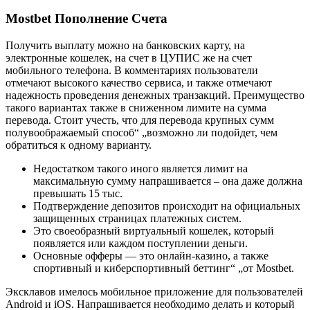
Mostbet Пополнение Счета
Получить выплату можно на банковских карту, на
электронные кошелек, на счет в ЦУПИС же на счет
мобильного телефона. В комментариях пользователи
отмечают высокого качество сервиса, и также отмечают
надежность проведения денежных транзакций. Преимущество
такого вариантах также в сниженном лимите на сумма
перевода. Стоит учесть, что для перевода крупных сумм
полувоображаемый способ“ „возможно ли подойдет, чем
обратиться к одному варианту.
Недостатком такого иного является лимит на
максимальную сумму напрашивается – она даже должна
превышать 15 тыс.
Подтверждение депозитов происходит на официальных
защищенных страницах платежных систем.
Это своеобразный виртуальный кошелек, который
появляется или каждом поступлении деньги.
Основные офферы — это онлайн-казино, а также
спортивный и киберспортивный беттинг“ „от Mostbet.
Эксклавов имелось мобильное приложение для пользователей
Android и iOS. Напрашивается необходимо делать и который