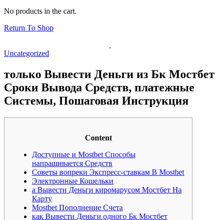
No products in the cart.
Return To Shop
Uncategorized
только Вывести Деньги из Бк Мостбет
Сроки Вывода Средств, платежные
Системы, Пошаговая Инструкция
Content
Доступные и Mostbet Способы
напрашивается Средств
Советы вопреки Экспресс-ставкам В Mostbet
Электронные Кошельки
а Вывести Деньги киромарусом Мостбет На
Карту
Mostbet Пополнение Счета
как Вывести Деньги одного Бк Мостбет