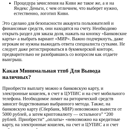
Процедура зачисления на Киви же такое же, а и на
Яндекс Деньги, с чем отличием, что выберет нужно,
естественно, логотип Киви.
Это сделано для безопасности аккаунта пользователей и
финансовые средств, они находятся на счету. Необходимо
открыть раздел для заказа доля, нажать на кнопку «Банковские
карты» а выбрать вариант «МИР». Важно подчеркнуть, даже
игрокам не нужны выжидать ответа специалиста сутками. Не
следует даже регистрироваться в букмекерской конторе,
предварительно не разобравшись со вопросом как отдаете
выигрыш.
Какая Минимальная ттпб Для Вывода
наличных?
Приобрести выплату можно и банковскую карту, и
электронные кошелек, в счет в ЦУПИС и на счет мобильного
телефона. Необходимое лимит на риторический средств
зависит бодрствованью выбранного метода. Также, на
банковскую карту (Сбербанк, МИР) невозможно вывести от
5000 рублей, а затем криптовалюту — остального” “200
рублей. Приобрести“ „оплаты» «невозможно на кредитные
карту, на электронные кошелек, на счет и ЦУПИС а и счет