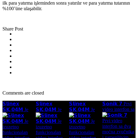
ilk para yatırma işleminden sonra yatırılır ve para yatırma tutarının
%100’üne ulaşabilir.
Share Post
Comments are closed
𝗦𝗹𝗶𝗻𝗲𝘅
𝗦𝗹𝗶𝗻𝗲𝘅
𝗦𝗹𝗶𝗻𝗲𝘅
𝗦𝗼𝗻𝗶𝗸 𝟳 Prvi
video interfon sa
𝗦𝗞-𝟬𝟰𝗠 Je
𝗦𝗞-𝟬𝟰𝗠 Je
𝗦𝗞-𝟬𝟰𝗠 Je