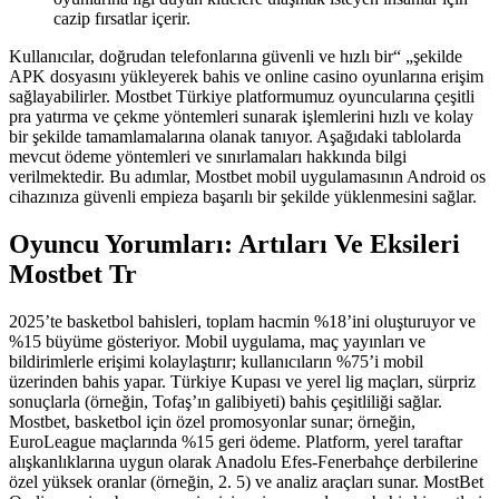
cazip fırsatlar içerir.
Kullanıcılar, doğrudan telefonlarına güvenli ve hızlı bir“ „şekilde
APK dosyasını yükleyerek bahis ve online casino oyunlarına erişim
sağlayabilirler. Mostbet Türkiye platformumuz oyuncularına çeşitli
pra yatırma ve çekme yöntemleri sunarak işlemlerini hızlı ve kolay
bir şekilde tamamlamalarına olanak tanıyor. Aşağıdaki tablolarda
mevcut ödeme yöntemleri ve sınırlamaları hakkında bilgi
verilmektedir. Bu adımlar, Mostbet mobil uygulamasının Android os
cihazınıza güvenli empieza başarılı bir şekilde yüklenmesini sağlar.
Oyuncu Yorumları: Artıları Ve Eksileri
Mostbet Tr
2025’te basketbol bahisleri, toplam hacmin %18’ini oluşturuyor ve
%15 büyüme gösteriyor. Mobil uygulama, maç yayınları ve
bildirimlerle erişimi kolaylaştırır; kullanıcıların %75’i mobil
üzerinden bahis yapar. Türkiye Kupası ve yerel lig maçları, sürpriz
sonuçlarla (örneğin, Tofaş’ın galibiyeti) bahis çeşitliliği sağlar.
Mostbet, basketbol için özel promosyonlar sunar; örneğin,
EuroLeague maçlarında %15 geri ödeme. Platform, yerel taraftar
alışkanlıklarına uygun olarak Anadolu Efes-Fenerbahçe derbilerine
özel yüksek oranlar (örneğin, 2. 5) ve analiz araçları sunar. MostBet