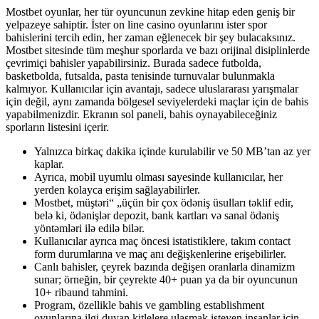
Mostbet oyunlar, her tür oyuncunun zevkine hitap eden geniş bir
yelpazeye sahiptir. İster on line casino oyunlarını ister spor
bahislerini tercih edin, her zaman eğlenecek bir şey bulacaksınız.
Mostbet sitesinde tüm meşhur sporlarda ve bazı orijinal disiplinlerde
çevrimiçi bahisler yapabilirsiniz. Burada sadece futbolda,
basketbolda, futsalda, pasta tenisinde turnuvalar bulunmakla
kalmıyor. Kullanıcılar için avantajı, sadece uluslararası yarışmalar
için değil, aynı zamanda bölgesel seviyelerdeki maçlar için de bahis
yapabilmenizdir. Ekranın sol paneli, bahis oynayabileceğiniz
sporların listesini içerir.
Yalnızca birkaç dakika içinde kurulabilir ve 50 MB’tan az yer
kaplar.
Ayrıca, mobil uyumlu olması sayesinde kullanıcılar, her
yerden kolayca erişim sağlayabilirler.
Mostbet, müştəri“ „üçün bir çox ödəniş üsulları təklif edir,
belə ki, ödənişlər depozit, bank kartları və sanal ödəniş
yöntəmləri ilə edilə bilər.
Kullanıcılar ayrıca maç öncesi istatistiklere, takım contact
form durumlarına ve maç anı değişkenlerine erişebilirler.
Canlı bahisler, çeyrek bazında değişen oranlarla dinamizm
sunar; örneğin, bir çeyrekte 40+ puan ya da bir oyuncunun
10+ ribaund tahmini.
Program, özellikle bahis ve gambling establishment
oyunlarına ilgi duyan kitlelere ulaşmak isteyen insanlar için