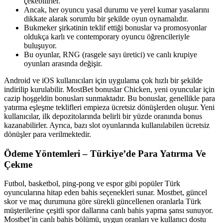
çekebilirler.
Ancak, her oyuncu yasal durumu ve yerel kumar yasalarını
dikkate alarak sorumlu bir şekilde oyun oynamalıdır.
Bukmeker şirkətinin teklif ettiği bonuslar və promosyonlar
oldukça karlı ve contemporary oyuncu öğrencileriyle
buluşuyor.
Bu oyunlar, RNG (rasgele sayı üretici) ve canlı krupiye
oyunları arasında değişir.
Android ve iOS kullanıcıları için uygulama çok hızlı bir şekilde
indirilip kurulabilir. MostBet bonuslar Chicken, yeni oyuncular için
cazip hoşgeldin bonusları sunmaktadır. Bu bonuslar, genellikle para
yatırma eşleşme teklifleri empieza ücretsiz dönüşlerden oluşur. Yeni
kullanıcılar, ilk depozitolarında belirli bir yüzde oranında bonus
kazanabilirler. Ayrıca, bazı slot oyunlarında kullanılabilen ücretsiz
dönüşler para verilmektedir.
Ödeme Yöntemleri – Türkiye’de Para Yatırma Ve
Çekme
Futbol, basketbol, ping-pong ve espor gibi popüler Türk
oyuncularına hitap eden bahis seçenekleri sunar. Mostbet, güncel
skor ve maç durumuna göre sürekli güncellenen oranlarla Türk
müşterilerine çeşitli spor dallarına canlı bahis yapma şansı sunuyor.
Mostbet’in canlı bahis bölümü, uygun oranları ve kullanıcı dostu