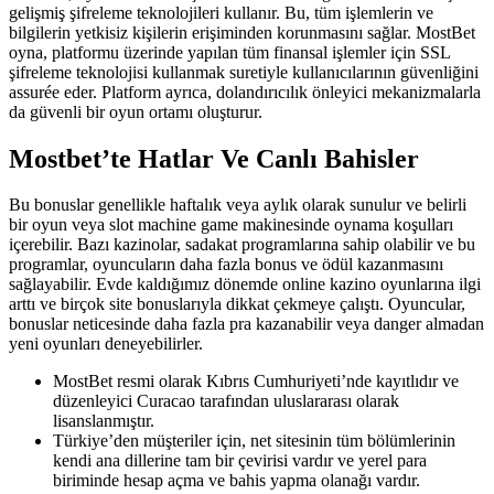
gelişmiş şifreleme teknolojileri kullanır. Bu, tüm işlemlerin ve
bilgilerin yetkisiz kişilerin erişiminden korunmasını sağlar. MostBet
oyna, platformu üzerinde yapılan tüm finansal işlemler için SSL
şifreleme teknolojisi kullanmak suretiyle kullanıcılarının güvenliğini
assurée eder. Platform ayrıca, dolandırıcılık önleyici mekanizmalarla
da güvenli bir oyun ortamı oluşturur.
Mostbet’te Hatlar Ve Canlı Bahisler
Bu bonuslar genellikle haftalık veya aylık olarak sunulur ve belirli
bir oyun veya slot machine game makinesinde oynama koşulları
içerebilir. Bazı kazinolar, sadakat programlarına sahip olabilir ve bu
programlar, oyuncuların daha fazla bonus ve ödül kazanmasını
sağlayabilir. Evde kaldığımız dönemde online kazino oyunlarına ilgi
arttı ve birçok site bonuslarıyla dikkat çekmeye çalıştı. Oyuncular,
bonuslar neticesinde daha fazla pra kazanabilir veya danger almadan
yeni oyunları deneyebilirler.
MostBet resmi olarak Kıbrıs Cumhuriyeti’nde kayıtlıdır ve
düzenleyici Curacao tarafından uluslararası olarak
lisanslanmıştır.
Türkiye’den müşteriler için, net sitesinin tüm bölümlerinin
kendi ana dillerine tam bir çevirisi vardır ve yerel para
biriminde hesap açma ve bahis yapma olanağı vardır.