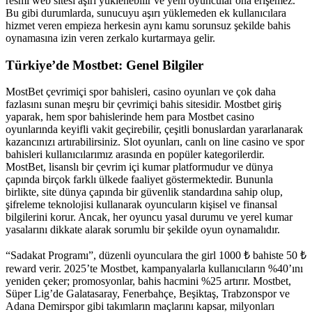
resmi web sitesi aşırı yüklenebilir ve yeni oyuncular ona erişemez.
Bu gibi durumlarda, sunucuyu aşırı yüklemeden ek kullanıcılara
hizmet veren empieza herkesin aynı kamu sorunsuz şekilde bahis
oynamasına izin veren zerkalo kurtarmaya gelir.
Türkiye’de Mostbet: Genel Bilgiler
MostBet çevrimiçi spor bahisleri, casino oyunları ve çok daha
fazlasını sunan meşru bir çevrimiçi bahis sitesidir. Mostbet giriş
yaparak, hem spor bahislerinde hem para Mostbet casino
oyunlarında keyifli vakit geçirebilir, çeşitli bonuslardan yararlanarak
kazancınızı artırabilirsiniz. Slot oyunları, canlı on line casino ve spor
bahisleri kullanıcılarımız arasında en popüler kategorilerdir.
MostBet, lisanslı bir çevrim içi kumar platformudur ve dünya
çapında birçok farklı ülkede faaliyet göstermektedir. Bununla
birlikte, site dünya çapında bir güvenlik standardına sahip olup,
şifreleme teknolojisi kullanarak oyuncuların kişisel ve finansal
bilgilerini korur. Ancak, her oyuncu yasal durumu ve yerel kumar
yasalarını dikkate alarak sorumlu bir şekilde oyun oynamalıdır.
“Sadakat Programı”, düzenli oyunculara the girl 1000 ₺ bahiste 50 ₺
reward verir. 2025’te Mostbet, kampanyalarla kullanıcıların %40’ını
yeniden çeker; promosyonlar, bahis hacmini %25 artırır. Mostbet,
Süper Lig’de Galatasaray, Fenerbahçe, Beşiktaş, Trabzonspor ve
Adana Demirspor gibi takımların maçlarını kapsar, milyonları