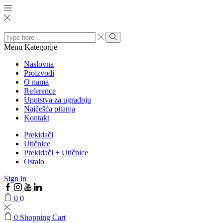
Search
input
Menu
Kategorije
Naslovna
Proizvodi
O nama
Reference
Uputstva za ugradnju
Najčešća pitanja
Kontakt
Prekidači
Utičnice
Prekidači + Utičnice
Ostalo
Sign in
0
0
0
Shopping Cart