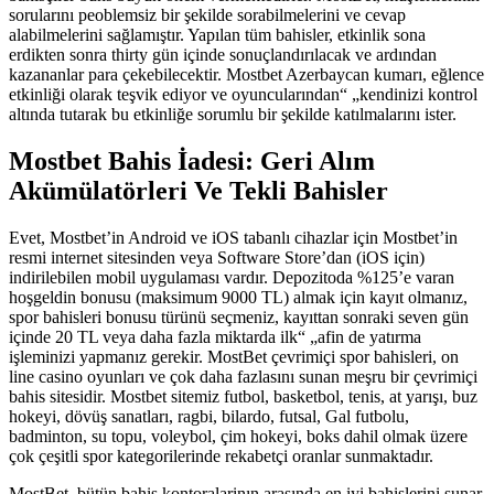
sorularını peoblemsiz bir şekilde sorabilmelerini ve cevap
alabilmelerini sağlamıştır. Yapılan tüm bahisler, etkinlik sona
erdikten sonra thirty gün içinde sonuçlandırılacak ve ardından
kazananlar para çekebilecektir. Mostbet Azerbaycan kumarı, eğlence
etkinliği olarak teşvik ediyor ve oyuncularından“ „kendinizi kontrol
altında tutarak bu etkinliğe sorumlu bir şekilde katılmalarını ister.
Mostbet Bahis İadesi: Geri Alım
Akümülatörleri Ve Tekli Bahisler
Evet, Mostbet’in Android ve iOS tabanlı cihazlar için Mostbet’in
resmi internet sitesinden veya Software Store’dan (iOS için)
indirilebilen mobil uygulaması vardır. Depozitoda %125’e varan
hoşgeldin bonusu (maksimum 9000 TL) almak için kayıt olmanız,
spor bahisleri bonusu türünü seçmeniz, kayıttan sonraki seven gün
içinde 20 TL veya daha fazla miktarda ilk“ „afin de yatırma
işleminizi yapmanız gerekir. MostBet çevrimiçi spor bahisleri, on
line casino oyunları ve çok daha fazlasını sunan meşru bir çevrimiçi
bahis sitesidir. Mostbet sitemiz futbol, basketbol, tenis, at yarışı, buz
hokeyi, dövüş sanatları, ragbi, bilardo, futsal, Gal futbolu,
badminton, su topu, voleybol, çim hokeyi, boks dahil olmak üzere
çok çeşitli spor kategorilerinde rekabetçi oranlar sunmaktadır.
MostBet, bütün bahis kontoralarinın arasında en iyi bahislerini sunar.