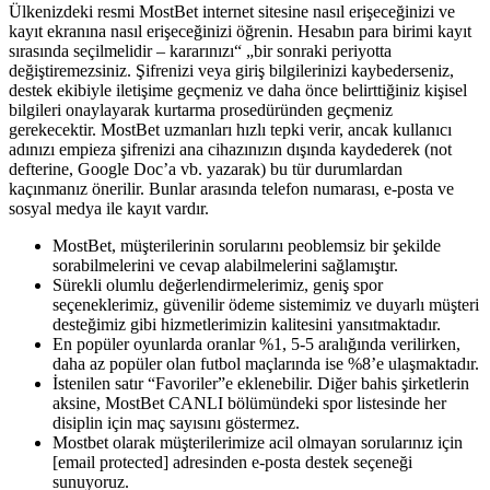
Ülkenizdeki resmi MostBet internet sitesine nasıl erişeceğinizi ve
kayıt ekranına nasıl erişeceğinizi öğrenin. Hesabın para birimi kayıt
sırasında seçilmelidir – kararınızı“ „bir sonraki periyotta
değiştiremezsiniz. Şifrenizi veya giriş bilgilerinizi kaybederseniz,
destek ekibiyle iletişime geçmeniz ve daha önce belirttiğiniz kişisel
bilgileri onaylayarak kurtarma prosedüründen geçmeniz
gerekecektir. MostBet uzmanları hızlı tepki verir, ancak kullanıcı
adınızı empieza şifrenizi ana cihazınızın dışında kaydederek (not
defterine, Google Doc’a vb. yazarak) bu tür durumlardan
kaçınmanız önerilir. Bunlar arasında telefon numarası, e-posta ve
sosyal medya ile kayıt vardır.
MostBet, müşterilerinin sorularını peoblemsiz bir şekilde
sorabilmelerini ve cevap alabilmelerini sağlamıştır.
Sürekli olumlu değerlendirmelerimiz, geniş spor
seçeneklerimiz, güvenilir ödeme sistemimiz ve duyarlı müşteri
desteğimiz gibi hizmetlerimizin kalitesini yansıtmaktadır.
En popüler oyunlarda oranlar %1, 5-5 aralığında verilirken,
daha az popüler olan futbol maçlarında ise %8’e ulaşmaktadır.
İstenilen satır “Favoriler”e eklenebilir. Diğer bahis şirketlerin
aksine, MostBet CANLI bölümündeki spor listesinde her
disiplin için maç sayısını göstermez.
Mostbet olarak müşterilerimize acil olmayan sorularınız için
[email protected] adresinden e-posta destek seçeneği
sunuyoruz.