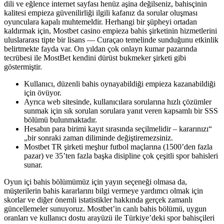
dili ve eğlence internet sayfası henüz aşina değilseniz, bahisçinin
kalitesi empieza güvenilirliği ilgili kafanız da sorular oluşması
oyunculara kapalı muhtemeldir. Herhangi bir şüpheyi ortadan
kaldırmak için, Mostbet casino empieza bahis şirketinin hizmetlerini
uluslararası tipte bir lisans — Curaçao temelinde sunduğunu etkinlik
belirtmekte fayda var. On yıldan çok onlayn kumar pazarında
tecrübesi ile MostBet kendini dürüst bukmeker şirketi gibi
göstermiştir.
Kullanıcı, düzenli bahis oynayabildiği empieza kazanabildiği
için övüyor.
Ayrıca web sitesinde, kullanıcılara sorularına hızlı çözümler
sunmak için sık sorulan sorulara yanıt veren kapsamlı bir SSS
bölümü bulunmaktadır.
Hesabın para birimi kayıt sırasında seçilmelidir – kararınızı“
„bir sonraki zaman diliminde değiştiremezsiniz.
Mostbet TR şirketi meşhur futbol maçlarına (1500’den fazla
pazar) ve 35’ten fazla başka disipline çok çeşitli spor bahisleri
sunar.
Oyun içi bahis bölümümüz için yayın seçeneği olmasa da,
müşterilerin bahis kararlarını bilgi vermeye yardımcı olmak için
skorlar ve diğer önemli istatistikler hakkında gerçek zamanlı
güncellemeler sunuyoruz. Mostbet’in canlı bahis bölümü, uygun
oranları ve kullanıcı dostu arayüzü ile Türkiye’deki spor bahisçileri