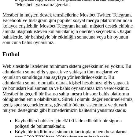
“Mostbet” yazmanız gerekir.
Mostbet’in müşteri destek temsilcilerine Mostbet Twitter, Telegram,
Facebook ve Instagram gibi popüler sosyal medya platformlarından
kolayca erişilebilir. Mostbet Telegram kanalı, müşteri destek ekibine
anında ulaşmak isteyen kullanıcılar için önerilen seçenektir. Olağan
bahislerde, bir bahisçiyle bir etkinliğin sonucuna veya bir oyunun
sonucuna bahis oynarsınız.
Futbol
Web sitesinde listelenen minimum sistem gereksinimleri yoktur. Bu
adımlardan sonra giriş yapacak ve yaklaşan tüm maçların ve
oyunların sunulduğu ana sayfaya yönlendirileceksiniz. Bu
adımlardan sonra, otomatik olarak kişisel hesabınıza giriş yapacak
ve bonusları kullanmanıza ve bahis oynamanıza izin vereceksiniz.
Mostbet’in geçerli bir lisansa sahip meşru bir spor bahis platformu
olduğundan emin olabilirsiniz. Sürekli olumlu değerlendirmelerimiz,
geniş spor seçeneklerimiz, güvenilir ödeme sistemimiz ve duyarlı
müşteri desteğimiz gibi hizmetlerimizin kalitesini yansıtmaktadır.
Kaybedilen bahisler için %100 iade edilebilir bir sigorta
poliçesi de bulunmaktadır.
Böyle bir teklifin maksimum tutarı toplam hem hesaplarına