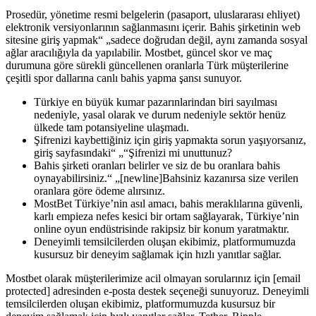
Prosedür, yönetime resmi belgelerin (pasaport, uluslararası ehliyet)
elektronik versiyonlarının sağlanmasını içerir. Bahis şirketinin web
sitesine giriş yapmak“ „sadece doğrudan değil, aynı zamanda sosyal
ağlar aracılığıyla da yapılabilir. Mostbet, güncel skor ve maç
durumuna göre sürekli güncellenen oranlarla Türk müşterilerine
çeşitli spor dallarına canlı bahis yapma şansı sunuyor.
Türkiye en büyük kumar pazarınlarindan biri sayılması
nedeniyle, yasal olarak ve durum nedeniyle sektör henüz
ülkede tam potansiyeline ulaşmadı.
Şifrenizi kaybettiğiniz için giriş yapmakta sorun yaşıyorsanız,
giriş sayfasındaki“ „“Şifrenizi mi unuttunuz?
Bahis şirketi oranları belirler ve siz de bu oranlara bahis
oynayabilirsiniz.“ „[newline]Bahsiniz kazanırsa size verilen
oranlara göre ödeme alırsınız.
MostBet Türkiye’nin asıl amacı, bahis meraklılarına güvenli,
karlı empieza nefes kesici bir ortam sağlayarak, Türkiye’nin
online oyun endüstrisinde rakipsiz bir konum yaratmaktır.
Deneyimli temsilcilerden oluşan ekibimiz, platformumuzda
kusursuz bir deneyim sağlamak için hızlı yanıtlar sağlar.
Mostbet olarak müşterilerimize acil olmayan sorularınız için [email
protected] adresinden e-posta destek seçeneği sunuyoruz. Deneyimli
temsilcilerden oluşan ekibimiz, platformumuzda kusursuz bir