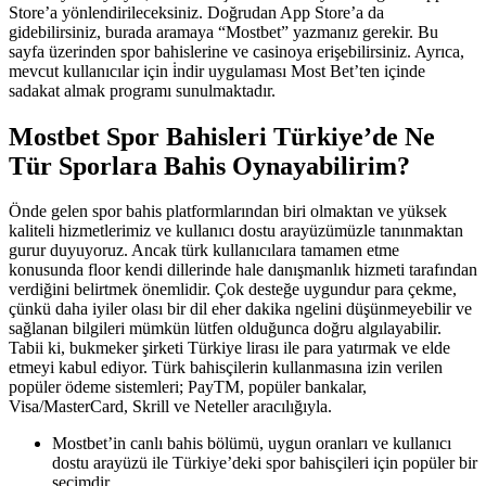
Store’a yönlendirileceksiniz. Doğrudan App Store’a da
gidebilirsiniz, burada aramaya “Mostbet” yazmanız gerekir. Bu
sayfa üzerinden spor bahislerine ve casinoya erişebilirsiniz. Ayrıca,
mevcut kullanıcılar için i̇ndir uygulaması Most Bet’ten içinde
sadakat almak programı sunulmaktadır.
Mostbet Spor Bahisleri Türkiye’de Ne
Tür Sporlara Bahis Oynayabilirim?
Önde gelen spor bahis platformlarından biri olmaktan ve yüksek
kaliteli hizmetlerimiz ve kullanıcı dostu arayüzümüzle tanınmaktan
gurur duyuyoruz. Ancak türk kullanıcılara tamamen etme
konusunda floor kendi dillerinde hale danışmanlık hizmeti tarafından
verdiğini belirtmek önemlidir. Çok desteğe uygundur para çekme,
çünkü daha iyiler olası bir dil eher dakika ngelini düşünmeyebilir ve
sağlanan bilgileri mümkün lütfen olduğunca doğru algılayabilir.
Tabii ki, bukmeker şirketi Türkiye lirası ile para yatırmak ve elde
etmeyi kabul ediyor. Türk bahisçilerin kullanmasına izin verilen
popüler ödeme sistemleri; PayTM, popüler bankalar,
Visa/MasterCard, Skrill ve Neteller aracılığıyla.
Mostbet’in canlı bahis bölümü, uygun oranları ve kullanıcı
dostu arayüzü ile Türkiye’deki spor bahisçileri için popüler bir
seçimdir.