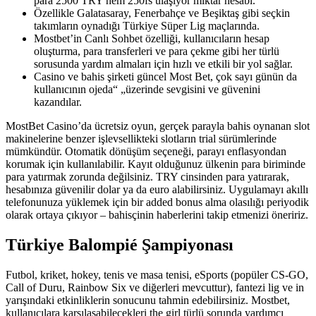
para 2500 TRY hem 250fs ulaşıyor miktar hesabı.
Özellikle Galatasaray, Fenerbahçe ve Beşiktaş gibi seçkin
takımların oynadığı Türkiye Süper Lig maçlarında.
Mostbet’in Canlı Sohbet özelliği, kullanıcıların hesap
oluşturma, para transferleri ve para çekme gibi her türlü
sorusunda yardım almaları için hızlı ve etkili bir yol sağlar.
Casino ve bahis şirketi güncel Most Bet, çok sayı günün da
kullanıcının ojeda“ „üzerinde sevgisini ve güvenini
kazandılar.
MostBet Casino’da ücretsiz oyun, gerçek parayla bahis oynanan slot
makinelerine benzer işlevsellikteki slotların trial sürümlerinde
mümkündür. Otomatik dönüşüm seçeneği, parayı enflasyondan
korumak için kullanılabilir. Kayıt olduğunuz ülkenin para biriminde
para yatırmak zorunda değilsiniz. TRY cinsinden para yatırarak,
hesabınıza güvenilir dolar ya da euro alabilirsiniz. Uygulamayı akıllı
telefonunuza yüklemek için bir added bonus alma olasılığı periyodik
olarak ortaya çıkıyor – bahisçinin haberlerini takip etmenizi öneririz.
Türkiye Balompié Şampiyonası
Futbol, ​​kriket, hokey, tenis ve masa tenisi, eSports (popüler CS-GO,
Call of Duru, Rainbow Six ve diğerleri mevcuttur), fantezi lig ve in
yarışındaki etkinliklerin sonucunu tahmin edebilirsiniz. Mostbet,
kullanıcılara karşılaşabilecekleri the girl türlü sorunda yardımcı