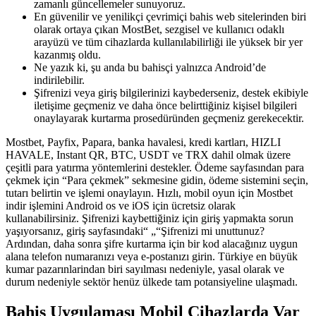
zamanlı güncellemeler sunuyoruz.
En güvenilir ve yenilikçi çevrimiçi bahis web sitelerinden biri
olarak ortaya çıkan MostBet, sezgisel ve kullanıcı odaklı
arayüzü ve tüm cihazlarda kullanılabilirliği ile yüksek bir yer
kazanmış oldu.
Ne yazık ki, şu anda bu bahisçi yalnızca Android’de
indirilebilir.
Şifrenizi veya giriş bilgilerinizi kaybederseniz, destek ekibiyle
iletişime geçmeniz ve daha önce belirttiğiniz kişisel bilgileri
onaylayarak kurtarma prosedüründen geçmeniz gerekecektir.
Mostbet, Payfix, Papara, banka havalesi, kredi kartları, HIZLI
HAVALE, Instant QR, BTC, USDT ve TRX dahil olmak üzere
çeşitli para yatırma yöntemlerini destekler. Ödeme sayfasından para
çekmek için “Para çekmek” sekmesine gidin, ödeme sistemini seçin,
tutarı belirtin ve işlemi onaylayın. Hızlı, mobil oyun için Mostbet
indir işlemini Android os ve iOS için ücretsiz olarak
kullanabilirsiniz. Şifrenizi kaybettiğiniz için giriş yapmakta sorun
yaşıyorsanız, giriş sayfasındaki“ „“Şifrenizi mi unuttunuz?
Ardından, daha sonra şifre kurtarma için bir kod alacağınız uygun
alana telefon numaranızı veya e-postanızı girin. Türkiye en büyük
kumar pazarınlarindan biri sayılması nedeniyle, yasal olarak ve
durum nedeniyle sektör henüz ülkede tam potansiyeline ulaşmadı.
Bahis Uygulaması Mobil Cihazlarda Var