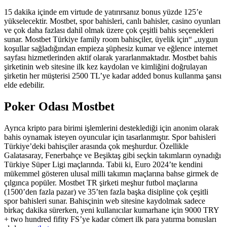
15 dakika içinde em virtude de yatırırsanız bonus yüzde 125’e
yükselecektir. Mostbet, spor bahisleri, canlı bahisler, casino oyunları
ve çok daha fazlası dahil olmak üzere çok çeşitli bahis seçenekleri
sunar. Mostbet Türkiye family room bahisçiler, üyelik için“ „uygun
koşullar sağladığından empieza şüphesiz kumar ve eğlence internet
sayfası hizmetlerinden aktif olarak yararlanmaktadır. Mostbet bahis
şirketinin web sitesine ilk kez kaydolan ve kimliğini doğrulayan
şirketin her müşterisi 2500 TL’ye kadar added bonus kullanma şansı
elde edebilir.
Poker Odası Mostbet
Ayrıca kripto para birimi işlemlerini desteklediği için anonim olarak
bahis oynamak isteyen oyuncular için tasarlanmıştır. Spor bahisleri
Türkiye’deki bahisçiler arasında çok meşhurdur. Özellikle
Galatasaray, Fenerbahçe ve Beşiktaş gibi seçkin takımların oynadığı
Türkiye Süper Ligi maçlarında. Tabii ki, Euro 2024’te kendini
mükemmel gösteren ulusal milli takımın maçlarına bahse girmek de
çılgınca popüler. Mostbet TR şirketi meşhur futbol maçlarına
(1500’den fazla pazar) ve 35’ten fazla başka disipline çok çeşitli
spor bahisleri sunar. Bahisçinin web sitesine kaydolmak sadece
birkaç dakika sürerken, yeni kullanıcılar kumarhane için 9000 TRY
+ two hundred fifity FS’ye kadar cömert ilk para yatırma bonusları