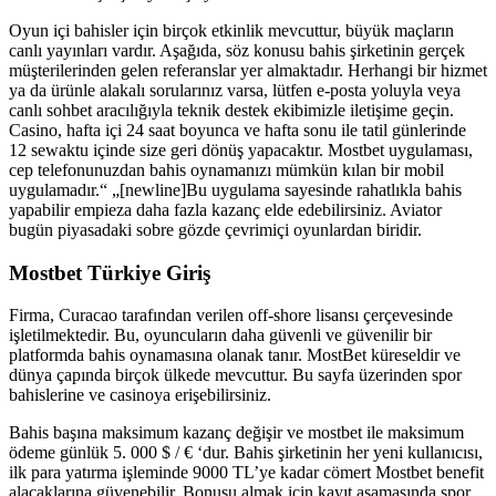
Oyun içi bahisler için birçok etkinlik mevcuttur, büyük maçların
canlı yayınları vardır. Aşağıda, söz konusu bahis şirketinin gerçek
müşterilerinden gelen referanslar yer almaktadır. Herhangi bir hizmet
ya da ürünle alakalı sorularınız varsa, lütfen e-posta yoluyla veya
canlı sohbet aracılığıyla teknik destek ekibimizle iletişime geçin.
Casino, hafta içi 24 saat boyunca ve hafta sonu ile tatil günlerinde
12 sewaktu içinde size geri dönüş yapacaktır. Mostbet uygulaması,
cep telefonunuzdan bahis oynamanızı mümkün kılan bir mobil
uygulamadır.“ „[newline]Bu uygulama sayesinde rahatlıkla bahis
yapabilir empieza daha fazla kazanç elde edebilirsiniz. Aviator
bugün piyasadaki sobre gözde çevrimiçi oyunlardan biridir.
Mostbet Türkiye Giriş
Firma, Curacao tarafından verilen off-shore lisansı çerçevesinde
işletilmektedir. Bu, oyuncuların daha güvenli ve güvenilir bir
platformda bahis oynamasına olanak tanır. MostBet küreseldir ve
dünya çapında birçok ülkede mevcuttur. Bu sayfa üzerinden spor
bahislerine ve casinoya erişebilirsiniz.
Bahis başına maksimum kazanç değişir ve mostbet ile maksimum
ödeme günlük 5. 000 $ / € ‘dur. Bahis şirketinin her yeni kullanıcısı,
ilk para yatırma işleminde 9000 TL’ye kadar cömert Mostbet benefit
alacaklarına güvenebilir. Bonusu almak için kayıt aşamasında spor