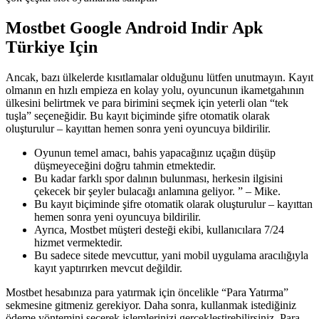
Mostbet Google Android Indir Apk
Türkiye Için
Ancak, bazı ülkelerde kısıtlamalar olduğunu lütfen unutmayın. Kayıt
olmanın en hızlı empieza en kolay yolu, oyuncunun ikametgahının
ülkesini belirtmek ve para birimini seçmek için yeterli olan “tek
tuşla” seçeneğidir. Bu kayıt biçiminde şifre otomatik olarak
oluşturulur – kayıttan hemen sonra yeni oyuncuya bildirilir.
Oyunun temel amacı, bahis yapacağınız uçağın düşüp
düşmeyeceğini doğru tahmin etmektedir.
Bu kadar farklı spor dalının bulunması, herkesin ilgisini
çekecek bir şeyler bulacağı anlamına geliyor. ” – Mike.
Bu kayıt biçiminde şifre otomatik olarak oluşturulur – kayıttan
hemen sonra yeni oyuncuya bildirilir.
Ayrıca, Mostbet müşteri desteği ekibi, kullanıcılara 7/24
hizmet vermektedir.
Bu sadece sitede mevcuttur, yani mobil uygulama aracılığıyla
kayıt yaptırırken mevcut değildir.
Mostbet hesabınıza para yatırmak için öncelikle “Para Yatırma”
sekmesine gitmeniz gerekiyor. Daha sonra, kullanmak istediğiniz
ödeme yöntemini seçerek işlemlerinizi gerçekleştirebilirsiniz. Para