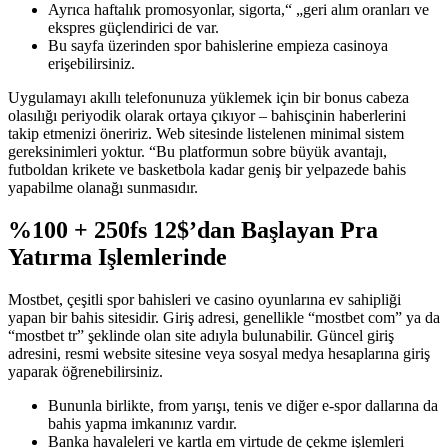
Ayrıca haftalık promosyonlar, sigorta,“ „geri alım oranları ve
ekspres güçlendirici de var.
Bu sayfa üzerinden spor bahislerine empieza casinoya
erişebilirsiniz.
Uygulamayı akıllı telefonunuza yüklemek için bir bonus cabeza
olasılığı periyodik olarak ortaya çıkıyor – bahisçinin haberlerini
takip etmenizi öneririz. Web sitesinde listelenen minimal sistem
gereksinimleri yoktur. “Bu platformun sobre büyük avantajı,
futboldan krikete ve basketbola kadar geniş bir yelpazede bahis
yapabilme olanağı sunmasıdır.
%100 + 250fs 12$’dan Başlayan Pra
Yatırma Işlemlerinde
Mostbet, çeşitli spor bahisleri ve casino oyunlarına ev sahipliği
yapan bir bahis sitesidir. Giriş adresi, genellikle “mostbet com” ya da
“mostbet tr” şeklinde olan site adıyla bulunabilir. Güncel giriş
adresini, resmi website sitesine veya sosyal medya hesaplarına giriş
yaparak öğrenebilirsiniz.
Bununla birlikte, from yarışı, tenis ve diğer e-spor dallarına da
bahis yapma imkanınız vardır.
Banka havaleleri ve kartla em virtude de çekme işlemleri