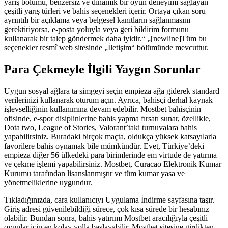
yarış bölümü, benzersiz ve dinamik bir oyun deneyimi sağlayan
çeşitli yarış türleri ve bahis seçenekleri içerir. Ortaya çıkan soru
ayrıntılı bir açıklama veya belgesel kanıtların sağlanmasını
gerektiriyorsa, e-posta yoluyla veya geri bildirim formunu
kullanarak bir talep göndermek daha iyidir.“ „[newline]Tüm bu
seçenekler resmî web sitesinde „İletişim“ bölümünde mevcuttur.
Para Çekmeyle İlgili Yaygın Sorunlar
Uygun sosyal ağlara ta simgeyi seçin empieza ağa giderek standard
verilerinizi kullanarak oturum açın. Ayrıca, bahisçi derhal kaynak
işlevselliğinin kullanımına devam edebilir. Mostbet bahisçinin
ofisinde, e-spor disiplinlerine bahis yapma fırsatı sunar, özellikle,
Dota two, League of Stories, Valorant’taki turnuvalara bahis
yapabilirsiniz. Buradaki birçok maçta, oldukça yüksek katsayılarla
favorilere bahis oynamak bile mümkündür. Evet, Türkiye’deki
empieza diğer 56 ülkedeki para birimlerinde em virtude de yatırma
ve çekme işlemi yapabilirsiniz. Mostbet, Curacao Elektronik Kumar
Kurumu tarafından lisanslanmıştır ve tüm kumar yasa ve
yönetmeliklerine uygundur.
Tıkladığınızda, cara kullanıcıyı Uygulama İndirme sayfasına taşır.
Giriş adresi güvenilebildiği sürece, çok kısa sürede bir hesabınız
olabilir. Bundan sonra, bahis yatırımı Mostbet aracılığıyla çeşitli
oyunlar için en kolay yolla başlayabilir. Mostbet sitesine girdikten