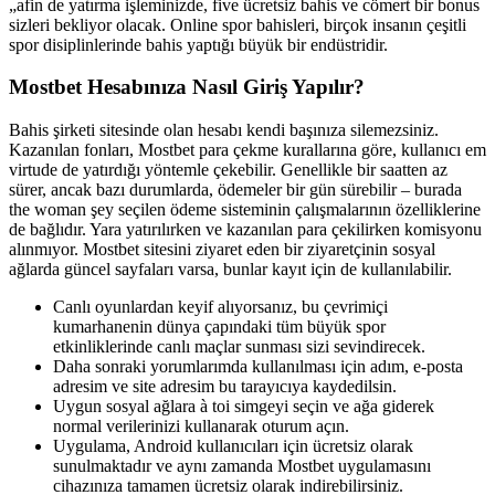
„afin de yatırma işleminizde, five ücretsiz bahis ve cömert bir bonus
sizleri bekliyor olacak. Online spor bahisleri, birçok insanın çeşitli
spor disiplinlerinde bahis yaptığı büyük bir endüstridir.
Mostbet Hesabınıza Nasıl Giriş Yapılır?
Bahis şirketi sitesinde olan hesabı kendi başınıza silemezsiniz.
Kazanılan fonları, Mostbet para çekme kurallarına göre, kullanıcı em
virtude de yatırdığı yöntemle çekebilir. Genellikle bir saatten az
sürer, ancak bazı durumlarda, ödemeler bir gün sürebilir – burada
the woman şey seçilen ödeme sisteminin çalışmalarının özelliklerine
de bağlıdır. Yara yatırılırken ve kazanılan para çekilirken komisyonu
alınmıyor. Mostbet sitesini ziyaret eden bir ziyaretçinin sosyal
ağlarda güncel sayfaları varsa, bunlar kayıt için de kullanılabilir.
Canlı oyunlardan keyif alıyorsanız, bu çevrimiçi
kumarhanenin dünya çapındaki tüm büyük spor
etkinliklerinde canlı maçlar sunması sizi sevindirecek.
Daha sonraki yorumlarımda kullanılması için adım, e-posta
adresim ve site adresim bu tarayıcıya kaydedilsin.
Uygun sosyal ağlara à toi simgeyi seçin ve ağa giderek
normal verilerinizi kullanarak oturum açın.
Uygulama, Android kullanıcıları için ücretsiz olarak
sunulmaktadır ve aynı zamanda Mostbet uygulamasını
cihazınıza tamamen ücretsiz olarak indirebilirsiniz.