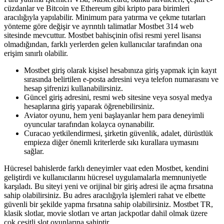
cüzdanlar ve Bitcoin ve Ethereum gibi kripto para birimleri
aracılığıyla yapılabilir. Minimum para yatırma ve çekme tutarları
yönteme göre değişir ve ayrıntılı talimatlar Mostbet 314 web
sitesinde mevcuttur. Mostbet bahisçinin ofisi resmi yerel lisansı
olmadığından, farklı yerlerden gelen kullanıcılar tarafından ona
erişim sınırlı olabilir.
Mostbet giriş olarak kişisel hesabınıza giriş yapmak için kayıt
sırasında belirtilen e-posta adresini veya telefon numarasını ve
hesap şifrenizi kullanabilirsiniz.
Güncel giriş adresini, resmi web sitesine veya sosyal medya
hesaplarına giriş yaparak öğrenebilirsiniz.
Aviator oyunu, hem yeni başlayanlar hem para deneyimli
oyuncular tarafından kolayca oynanabilir.
Curacao yetkilendirmesi, şirketin güvenlik, adalet, dürüstlük
empieza diğer önemli kriterlerde sıkı kurallara uymasını
sağlar.
Hücresel bahislerde farklı deneyimler vaat eden Mostbet, kendini
geliştirdi ve kullanıcılarını hücresel uygulamalarla memnuniyetle
karşıladı. Bu siteyi yeni ve orijinal bir giriş adresi ile açma fırsatına
sahip olabilirsiniz. Bu adres aracılığıyla işlemleri rahat ve elbette
güvenli bir şekilde yapma fırsatına sahip olabilirsiniz. Mostbet TR,
klasik slotlar, movie slotları ve artan jackpotlar dahil olmak üzere
çok çeşitli slot oyunlarına sahiptir.