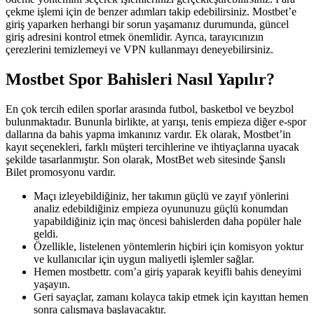
çekme işlemi için de benzer adımları takip edebilirsiniz. Mostbet’e
giriş yaparken herhangi bir sorun yaşamanız durumunda, güncel
giriş adresini kontrol etmek önemlidir. Ayrıca, tarayıcınızın
çerezlerini temizlemeyi ve VPN kullanmayı deneyebilirsiniz.
Mostbet Spor Bahisleri Nasıl Yapılır?
En çok tercih edilen sporlar arasında futbol, basketbol ve beyzbol
bulunmaktadır. Bununla birlikte, at yarışı, tenis empieza diğer e-spor
dallarına da bahis yapma imkanınız vardır. Ek olarak, Mostbet’in
kayıt seçenekleri, farklı müşteri tercihlerine ve ihtiyaçlarına uyacak
şekilde tasarlanmıştır. Son olarak, MostBet web sitesinde Şanslı
Bilet promosyonu vardır.
Maçı izleyebildiğiniz, her takımın güçlü ve zayıf yönlerini
analiz edebildiğiniz empieza oyununuzu güçlü konumdan
yapabildiğiniz için maç öncesi bahislerden daha popüler hale
geldi.
Özellikle, listelenen yöntemlerin hiçbiri için komisyon yoktur
ve kullanıcılar için uygun maliyetli işlemler sağlar.
Hemen mostbettr. com’a giriş yaparak keyifli bahis deneyimi
yaşayın.
Geri sayaçlar, zamanı kolayca takip etmek için kayıttan hemen
sonra çalışmaya başlayacaktır.