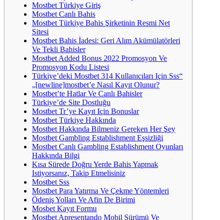
Mostbet Türkiye Giriş
Mostbet Canlı Bahis
Mostbet Türkiye Bahis Şirketinin Resmi Net
Sitesi
Mostbet Bahis İadesi: Geri Alım Akümülatörleri
Ve Tekli Bahisler
Mostbet Added Bonus 2022 Promosyon Ve
Promosyon Kodu Listesi
Türkiye’deki Mostbet 314 Kullanıcıları Için Sss“
„[newline]mostbet’e Nasıl Kayıt Olunur?
Mostbet’te Hatlar Ve Canlı Bahisler
Türkiye’de Site Dostluğu
Mostbet Tr’ye Kayıt Için Bonuslar
Mostbet Türkiye Hakkında
Mostbet Hakkında Bilmeniz Gereken Her Şey
Mostbet Gambling Establishment Eşsizliği
Mostbet Canlı Gambling Establishment Oyunları
Hakkında Bilgi
Kısa Sürede Doğru Yerde Bahis Yapmak
Istiyorsanız, Takip Etmelisiniz
Mostbet Sss
Mostbet Para Yatırma Ve Çekme Yöntemleri
Ödeniş Yolları Ve Afin De Birimi
Mosbet Kayıt Formu
Mostbet Apresentando Mobil Sürümü Ve