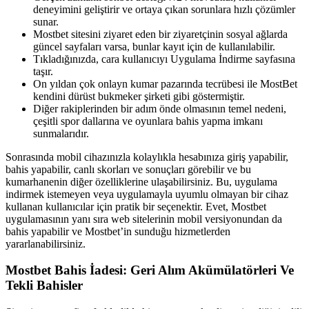
deneyimini geliştirir ve ortaya çıkan sorunlara hızlı çözümler
sunar.
Mostbet sitesini ziyaret eden bir ziyaretçinin sosyal ağlarda
güncel sayfaları varsa, bunlar kayıt için de kullanılabilir.
Tıkladığınızda, cara kullanıcıyı Uygulama İndirme sayfasına
taşır.
On yıldan çok onlayn kumar pazarında tecrübesi ile MostBet
kendini dürüst bukmeker şirketi gibi göstermiştir.
Diğer rakiplerinden bir adım önde olmasının temel nedeni,
çeşitli spor dallarına ve oyunlara bahis yapma imkanı
sunmalarıdır.
Sonrasında mobil cihazınızla kolaylıkla hesabınıza giriş yapabilir,
bahis yapabilir, canlı skorları ve sonuçları görebilir ve bu
kumarhanenin diğer özelliklerine ulaşabilirsiniz. Bu, uygulama
indirmek istemeyen veya uygulamayla uyumlu olmayan bir cihaz
kullanan kullanıcılar için pratik bir seçenektir. Evet, Mostbet
uygulamasının yanı sıra web sitelerinin mobil versiyonundan da
bahis yapabilir ve Mostbet’in sunduğu hizmetlerden
yararlanabilirsiniz.
Mostbet Bahis İadesi: Geri Alım Akümülatörleri Ve
Tekli Bahisler