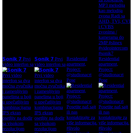
Residential
Residential
𝗦𝗼𝗻𝗶𝗸 𝟳 Prvi
𝗦𝗼𝗻𝗶𝗸 𝟳 Prvi
apartment,
apartment,
video interfon sa
video interfon sa
Project:
Project:
@studionacrt
@studionacrt
Pose
Pose