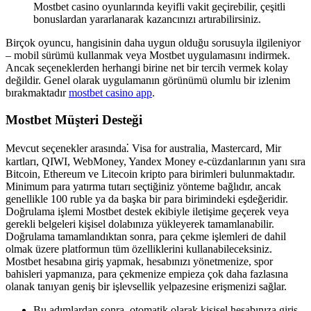
Mostbet casino oyunlarında keyifli vakit geçirebilir, çeşitli
bonuslardan yararlanarak kazancınızı artırabilirsiniz.
Birçok oyuncu, hangisinin daha uygun olduğu sorusuyla ilgileniyor
– mobil sürümü kullanmak veya Mostbet uygulamasını indirmek.
Ancak seçeneklerden herhangi birine net bir tercih vermek kolay
değildir. Genel olarak uygulamanın görünümü olumlu bir izlenim
bırakmaktadır
mostbet casino app
.
Mostbet Müşteri Desteği
Mevcut seçenekler arasında⁚ Visa for australia, Mastercard, Mir
kartları, QIWI, WebMoney, Yandex Money e-cüzdanlarının yanı sıra
Bitcoin, Ethereum ve Litecoin kripto para birimleri bulunmaktadır.
Minimum para yatırma tutarı seçtiğiniz yönteme bağlıdır, ancak
genellikle 100 ruble ya da başka bir para birimindeki eşdeğeridir.
Doğrulama işlemi Mostbet destek ekibiyle iletişime geçerek veya
gerekli belgeleri kişisel dolabınıza yükleyerek tamamlanabilir.
Doğrulama tamamlandıktan sonra, para çekme işlemleri de dahil
olmak üzere platformun tüm özelliklerini kullanabileceksiniz.
Mostbet hesabına giriş yapmak, hesabınızı yönetmenize, spor
bahisleri yapmanıza, para çekmenize empieza çok daha fazlasına
olanak tanıyan geniş bir işlevsellik yelpazesine erişmenizi sağlar.
Bu adımlardan sonra, otomatik olarak kişisel hesabınıza giriş