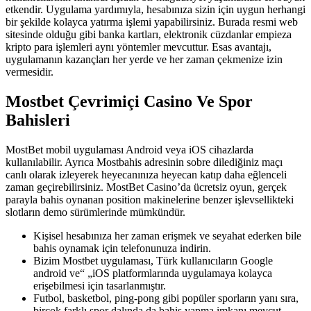
etkendir. Uygulama yardımıyla, hesabınıza sizin için uygun herhangi
bir şekilde kolayca yatırma işlemi yapabilirsiniz. Burada resmi web
sitesinde olduğu gibi banka kartları, elektronik cüzdanlar empieza
kripto para işlemleri aynı yöntemler mevcuttur. Esas avantajı,
uygulamanın kazançları her yerde ve her zaman çekmenize izin
vermesidir.
Mostbet Çevrimiçi Casino Ve Spor
Bahisleri
MostBet mobil uygulaması Android veya iOS cihazlarda
kullanılabilir. Ayrıca Mostbahis adresinin sobre dilediğiniz maçı
canlı olarak izleyerek heyecanınıza heyecan katıp daha eğlenceli
zaman geçirebilirsiniz. MostBet Casino’da ücretsiz oyun, gerçek
parayla bahis oynanan position makinelerine benzer işlevsellikteki
slotların demo sürümlerinde mümkündür.
Kişisel hesabınıza her zaman erişmek ve seyahat ederken bile
bahis oynamak için telefonunuza indirin.
Bizim Mostbet uygulaması, Türk kullanıcıların Google
android ve“ „iOS platformlarında uygulamaya kolayca
erişebilmesi için tasarlanmıştır.
Futbol, basketbol, ping-pong gibi popüler sporların yanı sıra,
birçok farklı spor dalında da bahis yapma imkanı mevcut.