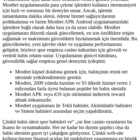
Mostbet uygulamasında para çekme işlemleri kullanıcı memnuniyeti
için hızlı ve sorunsuz bir deneyim sunar. Ancak, işlemin
tamamlanma dakika süresi, ödeme hizmet sağlayıcılarının
politikalarına ve bizim Mostbet APK Android uygulamamızdaki
işlemlere bağlı olarak daha kısa ya da uzun olabilir. Mostbet
uygulamasını düzenli olarak güncellemek, en son özelliklere erişim
sağlamak ve maksimum güvenlikten faydalanmak için önemlidir. Bu
güncellemeler, yeni işlevler ekler ve uygulama performansını
geliştirir, böylece spor empieza casino tutkunları için güvenli ve
verimli bahis ortamı sunar. Uygulamanın güncel tutulması,
güvenilirlik sağlar empieza genel deneyimi iyileştirir.
Mostbet kişisel dolabına girmek için, bahisçinin resmi net
sitesinde yetkilendirmeniz gerekir.
Mostbet, 2009 yılında kurulan ve 93 ülkede hizmet veren 1
milyondan fazla üyesi bulunan popüler bir bahis sitesidir.
Mostbet APK veya iOS için sürümünü indirerek reward
almak imkansızdır.
Mostbet uygulaması ile Tekli bahisler, Akümülatör bahisleri
ve Sistem bahisleri arasından seçim yapabilirsiniz.
Çünkü bahis sitesi spor bahisleri ve“ „on line casino oyunlarını bu
lisansı ile oynatmaktadır. Her ne kadar bu durum şaşırtıcı olsa da
bahis sitesinin gayet iyi çalıştığını görüyoruz. Çünkü web-site
kullanıcılarının finansal açıdan bir mağduriyet yaşamaması en büyük