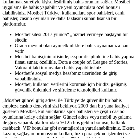
kullanmak suretiyle kişiselleştirilmiş bahis oranları sağlar. Mostbet
uygulama ile bahis yapabilir ve yeni oyunculara özel bonusu
alabilirsiniz. Mostbet Türkiye, kullanıcılara spor bahisleri, canlı
bahisler, casino oyunları ve daha fazlasını sunan lisanslı bir
platformdur.
Mostbet sitesi 2017 yılında“ „hizmet vermeye başlayan bir
sitedir.
Orada mevcut olan aynı etkinliklere bahis oynamanıza izin
verir.
Mostbet bahisçinin ofisinde, e-spor disiplinlerine bahis yapma
fırsatı sunar, özellikle, Dota a couple of, League of Stories,
Valorant’taki turnuvalara bahis yapabilirsiniz.
Mostbet’e sosyal medya hesabınız üzerinden de giriş
yapabilirsiniz.
Mostbet, kullanıcı verilerini korumak için bir dizi gelişmiş
güvenlik önlemleri ve şifreleme teknolojileri kullanır.
„Mostbet güncel giriş adresi ile Türkiye’de güvenilir bir bahis
empieza casino deneyimi sizi bekliyor. 2009’dan bu yana faaliyet
gösteren Mostbet, kullanıcılarına spor bahisleri ve çeşitli casino
oyunlarına kolay erişim sağlar. Güncel adres veya mobil uygulama
ile giriş yaparak platformdaki %125 hoş geldin bonusu, haftalık
cashback, VIP bonuslar gibi avantajlardan yararlanabilirsiniz. Ekstra
kazanç sağlayan promosyon kodları, hızlı para çekme işlemleri ve