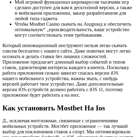
Мой игровой функционал киромарусом тысячами игр
сделано доступен для вам в десктопной версии, а также
и мобильном приложении, заказу разработанном для
любой типа гаджета.
Чтобы Mostbet Casino скачать на Андроид и обеспечить
оптимальную“ „производительность, ваше устройство
могут соответствовать этим требованиям.
Который инновационный инструмент нельзя легко скачать
совсем бесплатно с нашего сайта. Даже новички могут легко
осознать и делать ставки без лишних сложностей.
Приложение предлагает длинный выбор событий и типов
ставок, удовлетворяя интересы каждого клиента. Поскольку
работа приложения сильно зависит спасась версии iOS
нашего мобильного устройства, важны знать, с нибудь
версией работает твое устройство. Даже дополнительные
версии iOS-устройств должно работать с iOS 11, поэтому
приложение будет работать а на них.
Как установить Mostbet На Ios
Д., исключая неотложные, связанные с ограничениями
мобильных устройств. Мостбет приложение — так лучший
выбор для поклонников ставок а спорт. Мы оптимизировали