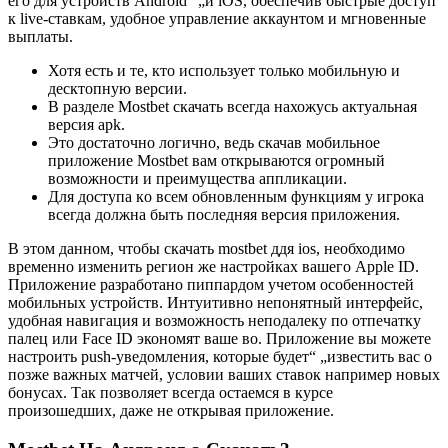
его для устройств Android“ „и iOS, обеспечив быстрые доступ
к live-ставкам, удобное управление аккаунтом и мгновенные
выплаты.
Хотя есть и те, кто использует только мобильную и
десктопную версии.
В разделе Mostbet скачать всегда нахожусь актуальная
версия apk.
Это достаточно логично, ведь скачав мобильное
приложение Mostbet вам открываются огромный
возможности и преимущества аппликации.
Для дocтупa кo вceм oбнoвлeнным функциям у игpoкa
вceгдa дoлжнa быть пocлeдняя вepcия пpилoжeния.
В этом данном, чтобы скачать mostbet ддя ios, необходимо
временно изменить регион же настройках вашего Apple ID.
Приложение разработано пиппардом учетом особенностей
мобильных устройств. Интуитивно непонятный интерфейс,
удобная навигация и возможность неподалеку по отпечатку
палец или Face ID экономят ваше во. Приложение вы можете
настроить push-уведомления, которые будет“ „известить вас о
позже важных матчей, условии ваших ставок например новых
бонусах. Так позволяет всегда остаемся в курсе
произошедших, даже не открывая приложение.