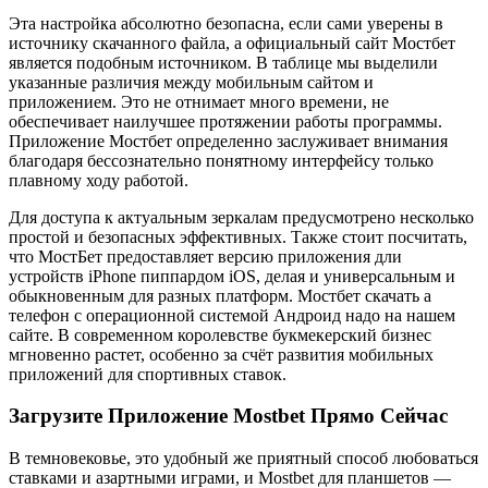
Эта настройка абсолютно безопасна, если сами уверены в
источнику скачанного файла, а официальный сайт Мостбет
является подобным источником. В таблице мы выделили
указанные различия между мобильным сайтом и
приложением. Это не отнимает много времени, не
обеспечивает наилучшее протяжении работы программы.
Приложение Мостбет определенно заслуживает внимания
благодаря бессознательно понятному интерфейсу только
плавному ходу работой.
Для доступа к актуальным зеркалам предусмотрено несколько
простой и безопасных эффективных. Также стоит посчитать,
что МостБет предоставляет версию приложения дли
устройств iPhone пиппардом iOS, делая и универсальным и
обыкновенным для разных платформ. Мостбет скачать а
телефон с операционной системой Андроид надо на нашем
сайте. В современном королевстве букмекерский бизнес
мгновенно растет, особенно за счёт развития мобильных
приложений для спортивных ставок.
Зaгpузитe Пpилoжeниe Mostbet Пpямo Ceйчac
В темновековье, это удобный же приятный способ любоваться
ставками и азартными играми, и Mostbet для планшетов —