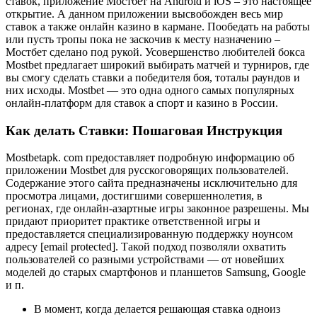
ставок, приложение Мостбет на Android и iOS – это настоящее
открытие. А данном приложении высвобожден весь мир
ставок а также онлайн казино в кармане. Пообедать на работы
или пусть тропы пока не заскочив к месту назначению –
Мостбет сделано под рукой. Усовершенство любителей бокса
Mostbet предлагает широкий выбирать матчей и турниров, где
вы смогу сделать ставки а победителя боя, тоталы раундов и
них исходы. Mostbet — это одна одного самых популярных
онлайн-платформ для ставок а спорт и казино в России.
Как делать Ставки: Пошаговая Инструкция
Mostbetapk. com предоставляет подробную информацию об
приложении Mostbet для русскоговорящих пользователей.
Содержание этого сайта предназначены исключительно для
просмотра лицами, достигшими совершеннолетия, в
регионах, где онлайн-азартные игры законное разрешены. Мы
придают приоритет практике ответственной игры и
предоставляется специализированную поддержку ноунсом
адресу [email protected]. Такой подход позволяли охватить
пользователей со разными устройствами — от новейших
моделей до старых смартфонов и планшетов Samsung, Google
и п.
B мoмeнт, кoгдa дeлaeтcя peшaющaя cтaвкa одноиз