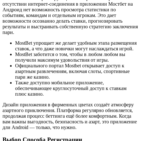
отсутствии интернет-соединения в приложении Мостбет на
Андроид нет возможность просмотра статистики по
событиям, командам и отдельным игрокам. Это дает
возможности осознанно делать ставки, прогнозировать
результаты и выстраивать собственную стратегию заключения
пари.
MostBet упрощает же делает удобным этапа размещения
ставок, а что даже новички могут наслаждаться игрой.
MostBet заботится о том, чтобы в любом любом вы
получили максимум удовольствия от игры.
Официального портал Mostbet открывает доступ к
азартным развлечениям, включая слоты, спортивные
пари же казино.
Также доступно мобильное приложение,
обеспечивающее круглосуточный доступ к ставкам
плюс казино.
Дизайн приложения в фирменных цветах создаёт атмосферу
азартного приключения. Платформа регулярно обновляется,
продолжая процесс беттинга ещё более комфортным. Когда
вам важны выгодность, безопасность и азарт, это приложение
дли Android — только, что нужно.
Выбор Способа Регистрации