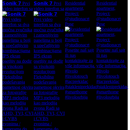
Residential
Residential
𝗦𝗼𝗻𝗶𝗸 𝟳 Prvi
𝗦𝗼𝗻𝗶𝗸 𝟳 Prvi
apartment,
apartment,
video interfon sa
video interfon sa
Project:
Project:
@studionacrt
@studionacrt
Pose
Pose