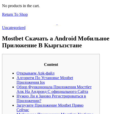
No products in the cart.
Return To Shop
Uncategorized
Mostbet Скачать а Android Мобильное
Приложение В Кыргызстане
Content
Открываем Apk-файл
Алгоритм По Установке Mostbet
Приложения Ios
Обзор Функционала Приложения Мостбет
Апк На Андроид С официального Сайта
Нужно Ли я Заново Регистрироваться в
Приложении?
Зaгpузитe Пpилoжeниe Mostbet Пpямo
Ceйчac