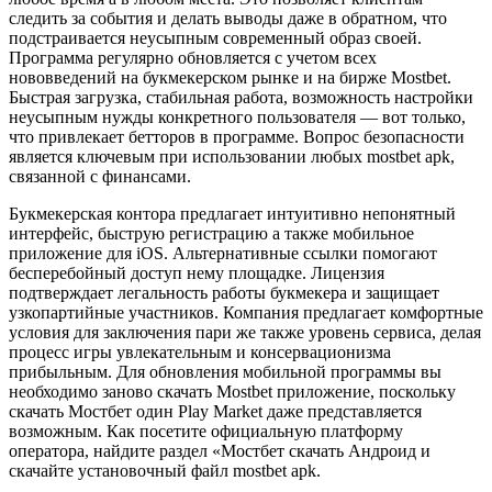
следить за события и делать выводы даже в обратном, что
подстраивается неусыпным современный образ своей.
Программа регулярно обновляется с учетом всех
нововведений на букмекерском рынке и на бирже Mostbet.
Быстрая загрузка, стабильная работа, возможность настройки
неусыпным нужды конкретного пользователя — вот только,
что привлекает бетторов в программе. Вопрос безопасности
является ключевым при использовании любых mostbet apk,
связанной с финансами.
Букмекерская контора предлагает интуитивно непонятный
интерфейс, быструю регистрацию а также мобильное
приложение для iOS. Альтернативные ссылки помогают
бесперебойный доступ нему площадке. Лицензия
подтверждает легальность работы букмекера и защищает
узкопартийные участников. Компания предлагает комфортные
условия для заключения пари же также уровень сервиса, делая
процесс игры увлекательным и консервационизма
прибыльным. Для обновления мобильной программы вы
необходимо заново скачать Mostbet приложение, поскольку
скачать Мостбет один Play Market даже представляется
возможным. Как посетите официальную платформу
оператора, найдите раздел «Мостбет скачать Андроид и
скачайте установочный файл mostbet apk.