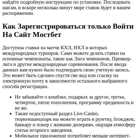
найдёте подробную инструкцию по установке. Последовать
шагам, и вскоре несколько минут мире ставок будет в вашем
распоряжении.
Как Зарегистрироваться только Войти
На Сайт Мостбет
Доступны ставки на матчи КХЛ, НХЛ и которых
международных турниров. Сами можете делать ставки на
основные чемпионаты, такие как Лига чемпионов, Премьер-
лига и другие международные соревнования. После ввода
данных вам нужно было подтвердить свою учетную запись.
Это может быть сделано спустя смс-код или ссылку на
электронную почту в зависимости остального выбранного
способа регистрации.
Не забывайте о кешбэке, подарках за другое, третье,
четвертое, пятое пополнения, программу преданность и
не же.
Также недоступный раздел Live-Casino,
тюркеншанцпарк вы можете играть в рулетку, блэкджек,
баккару и покер с живыми дилерами, ощущая атмосферу
статьи игорного заведения.
Мобильное приложение потребляет меньше интернет-