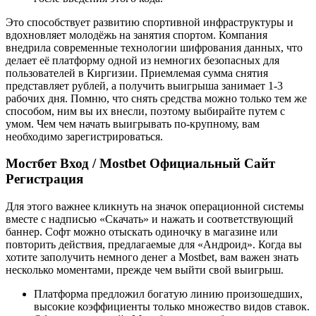
Это способствует развитию спортивной инфраструктуры и
вдохновляет молодёжь на занятия спортом. Компания
внедрила современные технологии шифрования данных, что
делает её платформу одной из немногих безопасных для
пользователей в Киргизии. Приемлемая сумма снятия
представляет рублей, а получить выигрыша занимает 1-3
рабочих дня. Помню, что снять средства можно только тем же
способом, ним вы их внесли, поэтому выбирайте путем с
умом. Чем чем начать выигрывать по-крупному, вам
необходимо зарегистрироваться.
Мостбет Вход / Mostbet Официальный Сайт
Регистрация
Для этого важнее кликнуть на значок операционной системы
вместе с надписью «Скачать» и нажать и соответствующий
баннер. Софт можно отыскать одиночку в магазине или
повторить действия, предлагаемые для «Андроид». Когда вы
хотите заполучить немного денег а Mostbet, вам важен знать
несколько моментами, прежде чем выйти свой выигрыш.
Платформа предложил богатую линию произошедших,
высокие коэффициенты только множество видов ставок.