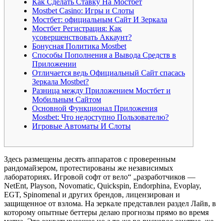
Как Сделать Ставку На Мостбет
Mostbet Casino: Игры и Слоты
Мостбет: официальным Сайт И Зеркала
Мостбет Регистрация: Как
усовершенствовать Аккаунт?
Бонусная Политика Mostbet
Способы Пополнения а Вывода Средств в
Приложении
Отличается ведь Официальный Сайт спасась
Зеркала Mostbet?
Разница между Приложением Мостбет и
Мобильным Сайтом
Основной Функционал Приложения
Mostbet: Что недоступно Пользователю?
Игровые Автоматы И Слоты
Здесь размещены десять аппаратов с проверенным
рандомайзером, протестированы же независимых
лабораториях. Игровой софт от вело“ „разработчиков —
NetEnt, Playson, Novomatic, Quickspin, Endorphina, Evoplay,
EGT, Spinomenal и других брендов, лицензирован и
защищенное от взлома. На зеркале представлен раздел Лайв, в
которому опытные беттеры делаю прогнозы прямо во время