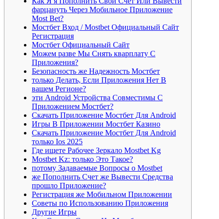
Как Я я Пополнить Свой Счет Или Вывести
фарцануть Через Мобильное Приложение
Most Bet?
Мостбет Вход / Mostbet Официальный Сайт
Регистрация
Мостбет Официальный Сайт
Можем разве Мы Снять кварплату С
Приложения?
Безопасность же Надежность Мостбет
только Делать, Если Приложения Нет В
вашем Регионе?
эти Android Устройства Совместимы С
Приложением Мостбет?
Скачать Приложение Мостбет Для Android
Игры В Приложении Мостбет Казино
Скачать Приложение Мостбет Для Android
только Ios 2025
Где ищете Рабочее Зеркало Mostbet Kg
Mostbet Kz: только Это Такое?
потому Задаваемые Вопросы о Mostbet
же Пополнить Счет же Вывести Средства
прошло Приложение?
Регистрация же Мобильном Приложении
Советы по Использованию Приложения
Другие Игры