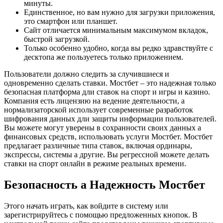
минуты.
Единственное, но вам нужно для загрузки приложения,
это смартфон или планшет.
Сайт отличается минимальным максимумом вкладок,
быстрой загрузкой.
Только особенно удобно, когда вы редко здравствуйте с
десктопа же пользуетесь только приложением.
Пользователи должно следить за случившиеся и
одновременно сделать ставки. Мостбет – это надежная только
безопасная платформа дли ставок на спорт и игры и казино.
Компания есть лицензию на ведение деятельности, а
нормализаторской использует современные разработок
шифрования данных дли защиты информации пользователей.
Вы можете могут уверены в сохранности своих данных а
финансовых средств, использовать услуги Мостбет. Мостбет
предлагает различные типа ставок, включая ординары,
экспрессы, системы а другие. Вы регрессной можете делать
ставки на спорт онлайн в режиме реальных времени.
Безопасность а Надежность Мостбет
Этого начать играть, как войдите в систему или
зарегистрируйтесь с помощью предложенных кнопок. В