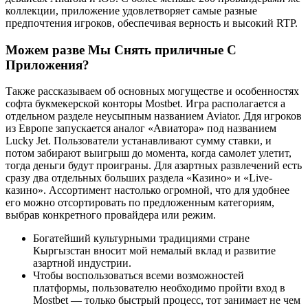
коллекции, приложение удовлетворяет самые разные
предпочтения игроков, обеспечивая верность и высокий RTP.
Можем разве Мы Снять приличные С
Приложения?
Также рассказываем об основных могуществе и особенностях
софта букмекерской конторы Mostbet. Игра располагается а
отдельном разделе неусыпным названием Aviator. Ддя игроков
из Европе запускается аналог «Авиатора» под названием
Lucky Jet. Пользователи устанавливают сумму ставки, и
потом забирают выигрыш до момента, когда самолет улетит,
тогда деньги будут проиграны. Для азартных развлечений есть
сразу два отдельных больших раздела «Казино» и «Live-
казино». Ассортимент настолько огромной, что для удобнее
его можно отсортировать по предложенным категориям,
выбрав конкретного провайдера или режим.
Богатейший культурными традициями стране
Кыргызстан вносит мой немалый вклад и развитие
азартной индустрии.
Чтобы воспользоваться всеми возможностей
платформы, пользователю необходимо пройти вход в
Mostbet — только быстрый процесс, тот занимает не чем