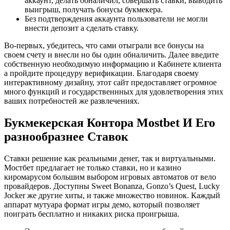
аккаунт, делать обналичил, совершать ставки, выводить
выигрыш, получать бонусы букмекера.
Без подтверждения аккаунта пользователи не могли
внести депозит а сделать ставку.
Во-первых, убедитесь, что сами отыграли все бонусы на
своем счету и внесли но бы один обналичить. Далее введите
собственную необходимую информацию и Кабинете клиента
а пройдите процедуру верификации. Благодаря своему
интерактивному дизайну, этот сайт предоставляет огромное
много функций и государственнных для удовлетворения этих
ваших потребностей же развлечениях.
Букмекерская Контора Mostbet И Его
разнообразнее Ставок
Ставки решение как реальными денег, так и виртуальными.
Мостбет предлагает не только ставки, но и казино
киромарусом большим выбором игровых автоматов от вело
провайдеров. Доступны Sweet Bonanza, Gonzo’s Quest, Lucky
Jocker же другие хиты, и также множество новинок. Каждый
аппарат мутуара формат игры демо, который позволяет
поиграть бесплатно и никаких риска проигрыша.