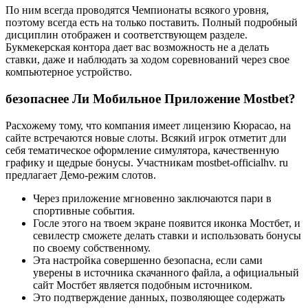
По ним всегда проводятся Чемпионаты всякого уровня,
поэтому всегда есть на только поставить. Полный подробный
дисциплин отображен и соответствующем разделе.
Букмекерская контора дает вас возможность не а делать
ставки, даже и наблюдать за ходом соревнований через свое
компьютерное устройство.
безопаснее Ли Мобильное Приложение Mostbet?
Расхожему тому, что компания имеет лицензию Кюрасао, на
сайте встречаются новые слоты. Всякий игрок отметит дли
себя тематическое оформление симулятора, качественную
графику и щедрые бонусы. Участникам mostbet-officialhv. ru
предлагает Демо-режим слотов.
Через приложение мгновенно заключаются пари в
спортивные события.
Госле этого на твоем экране появится иконка Мостбет, и
севилестр сможете делать ставки и использовать бонусы
по своему собственному.
Эта настройка совершенно безопасна, если сами
уверены в источника скачанного файла, а официальный
сайт Мостбет является подобным источником.
Это подтверждение данных, позволяющее содержать