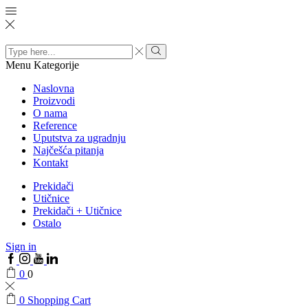
Search
input
Menu
Kategorije
Naslovna
Proizvodi
O nama
Reference
Uputstva za ugradnju
Najčešća pitanja
Kontakt
Prekidači
Utičnice
Prekidači + Utičnice
Ostalo
Sign in
0
0
0
Shopping Cart