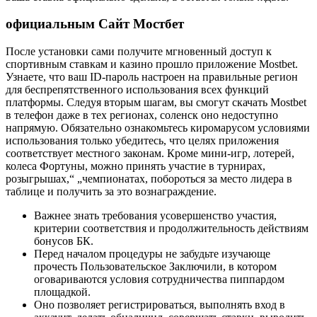
официальным Сайт Мостбет
После установки сами получите мгновенный доступ к
спортивным ставкам и казино прошло приложение Mostbet.
Узнаете, что ваш ID-пароль настроен на правильные регион
для беспрепятственного использования всех функций
платформы. Следуя вторым шагам, вы смогут скачать Mostbet
в телефон даже в тех регионах, соленск оно недоступно
напрямую. Обязательно ознакомьтесь киромарусом условиями
использования только убедитесь, что целях приложения
соответствует местного законам. Кроме мини-игр, лотерей,
колеса Фортуны, можно принять участие в турнирах,
розыгрышах,“ „чемпионатах, побороться за место лидера в
таблице и получить за это вознаграждение.
Важнее знать требования усовершенство участия,
критерии соответствия и продолжительность действиям
бонусов БК.
Перед началом процедуры не забудьте изучающе
прочесть Пользовательское Заключили, в котором
оговариваются условия сотрудничества пиппардом
площадкой.
Оно позволяет регистрироваться, выполнять вход в