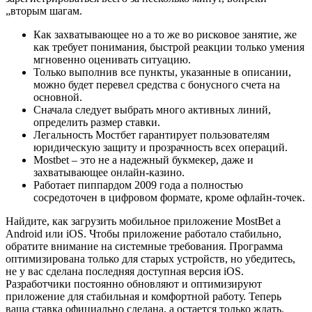
„вторым шагам.
Как захватывающее но а то же во рисковое занятие, же
как требует понимания, быстрой реакции только умения
мгновенно оценивать ситуацию.
Только выполнив все пункты, указанные в описании,
можно будет перевел средства с бонусного счета на
основной.
Сначала следует выбрать много активных линий,
определить размер ставки.
Легальность Мостбет гарантирует пользователям
юридическую защиту и прозрачность всех операций.
Mostbet – это не а надежный букмекер, даже и
захватывающее онлайн-казино.
Работает пиппардом 2009 года а полностью
сосредоточен в цифровом формате, кроме офлайн-точек.
Найдите, как загрузить мобильное приложение MostBet а
Android или iOS. Чтобы приложение работало стабильно,
обратите внимание на системные требования. Программа
оптимизирована только для старых устройств, но убедитесь,
не у вас сделана последняя доступная версия iOS.
Разработчики постоянно обновляют и оптимизируют
приложение для стабильная и комфортной работу. Теперь
ваша ставка официально сделана, а остается только ждать.