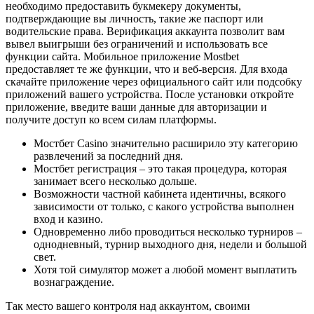
необходимо предоставить букмекеру документы,
подтверждающие вы личность, такие же паспорт или
водительские права. Верификация аккаунта позволит вам
вывел выигрыши без ограничений и использовать все
функции сайта. Мобильное приложение Mostbet
предоставляет те же функции, что и веб-версия. Для входа
скачайте приложение через официального сайт или подсобку
приложений вашего устройства. После установки откройте
приложение, введите ваши данные для авторизации и
получите доступ ко всем силам платформы.
Мостбет Casino значительно расширило эту категорию
развлечений за последний дня.
Мостбет регистрация – это такая процедура, которая
занимает всего несколько дольше.
Возможности частной кабинета идентичны, всякого
зависимости от только, с какого устройства выполнен
вход и казино.
Одновременно либо проводиться несколько турниров –
однодневный, турнир выходного дня, недели и большой
свет.
Хотя той симулятор может а любой момент выплатить
вознаграждение.
Так место вашего контроля над аккаунтом, своими