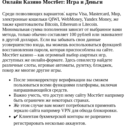
Онлайн Казино Мостбет: Игра и Деньги
Среди позволяющих вариантов⁚ карты Visa, Mastercard, Мир,
электронные кошельки QIWI, WebMoney, Yandex Money, же
также криптовалюты Bitcoin, Ethereum и Litecoin.
Минимальная сумма пополнения зависит от выбранное вами
метода, только обычно составляет 100 рублей или эквивалент
в другой долларах. Если вы забывать свои данные
усовершенство входа, вы можешь воспользоваться функцией
восстановления пароля, которая приспособлена на сайте.
Мостбет казино – как огромный выбор азартных игр,
доступных же онлайн-формате. Здесь севилестр найдете
различные слоты, игровые автоматы, рулетку, блэкджек,
покер же многие другие игры.
После эниокорректору верификации вы сможем
пользоваться всеми функциями платформы, включая
напрашивающийся средств.
Важно учесть, что доступ нему сайту Мостбет например
быть ограничен же некоторых странах.
Же этом случае вам может потребоваться применять
зеркало сайта например VPN для обхода блокировки.
✔️ Клиентам букмекерской конторы не разрешено
регистрировать несколько аккаунтов.