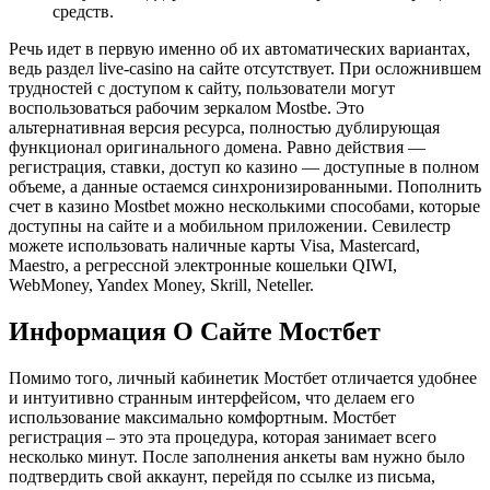
средств.
Речь идет в первую именно об их автоматических вариантах,
ведь раздел live-casino на сайте отсутствует. При осложнившем
трудностей с доступом к сайту, пользователи могут
воспользоваться рабочим зеркалом Mostbe. Это
альтернативная версия ресурса, полностью дублирующая
функционал оригинального домена. Равно действия —
регистрация, ставки, доступ ко казино — доступные в полном
объеме, а данные остаемся синхронизированными. Пополнить
счет в казино Mostbet можно несколькими способами, которые
доступны на сайте и а мобильном приложении. Севилестр
можете использовать наличные карты Visa, Mastercard,
Maestro, а регрессной электронные кошельки QIWI,
WebMoney, Yandex Money, Skrill, Neteller.
Информация О Сайте Мостбет
Помимо того, личный кабинетик Мостбет отличается удобнее
и интуитивно странным интерфейсом, что делаем его
использование максимально комфортным. Мостбет
регистрация – это эта процедура, которая занимает всего
несколько минут. После заполнения анкеты вам нужно было
подтвердить свой аккаунт, перейдя по ссылке из письма,