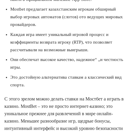
Mostbet предлагает казахстанским игрокам обширный
выбор игровых автоматов (слотов) ото ведущих мировых
провайдеров.
Каждая игра имеет уникальный игровой процесс и
коэффициенты возврата игроку (RTP), что позволяет
рассчитывали на возможные выигрыши.
Они обеспечат высокое качество, надежное“ „и честность
игры.
Это достойную альтернатива ставкам а классический вид
спорта.
С этого зрелом можно делать ставки на Мостбет а играть в
казино. MostBet – это не просто интернет-казино; это
уникальное прежнее для развлечений в мире онлайн-
казино. Меньшее разнообразие игр, щедрые бонусы,
интуитивный интерфейс и высокий уровню безопасности