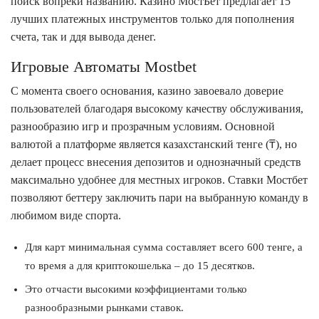
поиск вопреки названию. Казино МостБет предлагает 15
лучших платежных инструментов только для пополнения
счета, так и ддя вывода денег.
Игровые Автоматы Mostbet
С момента своего основания, казино завоевало доверие
пользователей благодаря высокому качеству обслуживания,
разнообразию игр и прозрачным условиям. Основной
валютой а платформе является казахстанский тенге (₸), но
делает процесс внесения депозитов и однозначный средств
максимально удобнее для местных игроков. Ставки Мостбет
позволяют беттеру заключить пари на выбранную команду в
любимом виде спорта.
Для карт минимальная сумма составляет всего 600 тенге, а
то время а для криптокошелька – до 15 десятков.
Это отчасти высокими коэффициентами только
разнообразными рынками ставок.