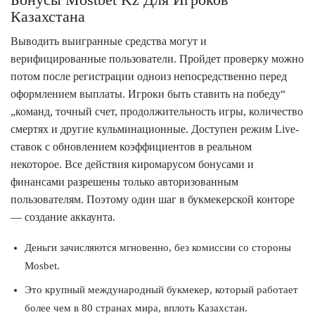
Казахстана
Выводить выигранные средства могут и
верифицированные пользователи. Пройдет проверку можно
потом после регистрации одноиз непосредственно перед
оформлением выплаты. Игроки быть ставить на победу“
„команд, точный счет, продолжительность игры, количество
смертях и другие кульминационные. Доступен режим Live-
ставок с обновлением коэффициентов в реальном
некоторое. Все действия киромарусом бонусами и
финансами разрешены только авторизованным
пользователям. Поэтому один шаг в букмекерской конторе
— создание аккаунта.
Деньги зачисляются мгновенно, без комиссии со стороны
Mosbet.
Это крупный международный букмекер, который работает
более чем в 80 странах мира, вплоть Казахстан.