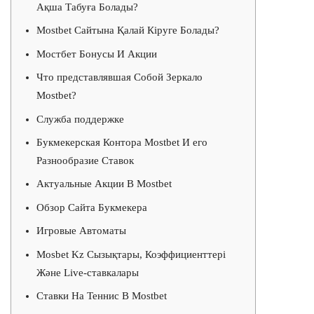
Ақша Табуға Болады?
Mostbet Сайтына Қалай Кіруге Болады?
Мостбет Бонусы И Акции
Что представлявшая Собой Зеркало
Mostbet?
Служба поддержке
Букмекерская Контора Mostbet И его
Разнообразие Ставок
Актуальные Акции В Mostbet
Обзор Сайта Букмекера
Игровые Автоматы
Mosbet Kz Сызықтары, Коэффициенттері
Және Live-ставкалары
Ставки На Теннис В Mostbet