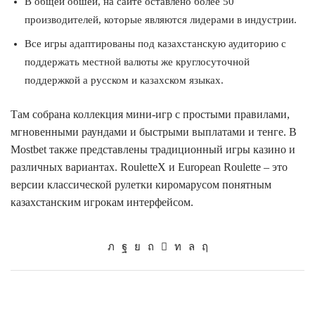
В общей обшей, на сайте оставлено более 50
производителей, которые являются лидерами в индустрии.
Все игры адаптированы под казахстанскую аудиторию с
поддержать местной валюты же круглосуточной
поддержкой а русском и казахском языках.
Там собрана коллекция мини-игр с простыми правилами,
мгновенными раундами и быстрыми выплатами и тенге. В
Mostbet также представлены традиционный игры казино и
различных вариантах. RouletteX и European Roulette – это
версии классической рулетки киромарусом понятным
казахстанским игрокам интерфейсом.