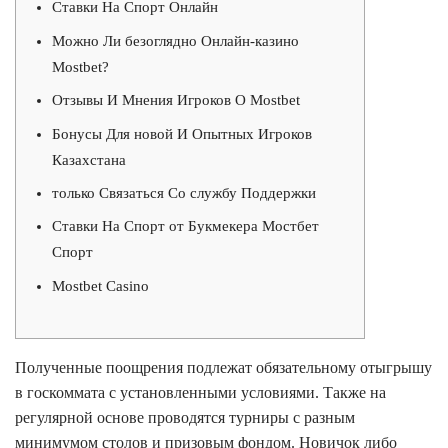
Ставки На Спорт Онлайн
Можно Ли безоглядно Онлайн-казино
Mostbet?
Отзывы И Мнения Игроков О Mostbet
Бонусы Для новой И Опытных Игроков
Казахстана
только Связаться Со службу Поддержки
Ставки На Спорт от Букмекера Мостбет
Спорт
Mostbet Casino
Полученные поощрения подлежат обязательному отыгрышу
в госкоммата с установленными условиями. Также на
регулярной основе проводятся турниры с разным
минимумом столов и призовым фондом. Новичок либо