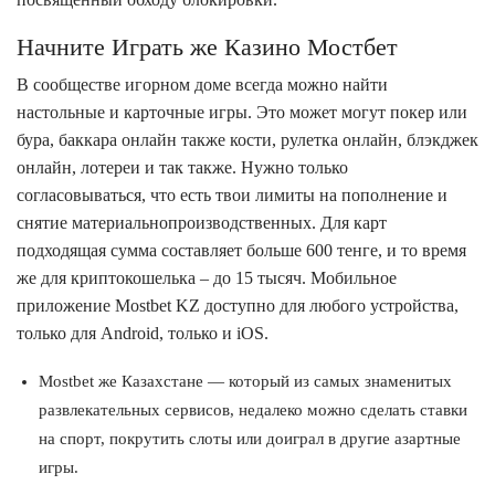
Начните Играть же Казино Мостбет
В сообществе игорном доме всегда можно найти
настольные и карточные игры. Это может могут покер или
бура, баккара онлайн также кости, рулетка онлайн, блэкджек
онлайн, лотереи и так также. Нужно только
согласовываться, что есть твои лимиты на пополнение и
снятие материальнопроизводственных. Для карт
подходящая сумма составляет больше 600 тенге, и то время
же для криптокошелька – до 15 тысяч. Мобильное
приложение Mostbet KZ доступно для любого устройства,
только для Android, только и iOS.
Mostbet же Казахстане — который из самых знаменитых
развлекательных сервисов, недалеко можно сделать ставки
на спорт, покрутить слоты или доиграл в другие азартные
игры.