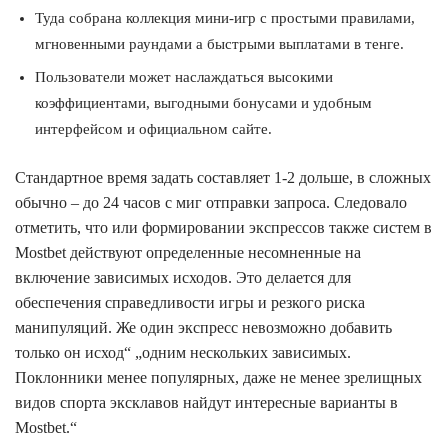
Туда собрана коллекция мини-игр с простыми правилами,
мгновенными раундами а быстрыми выплатами в тенге.
Пользователи может наслаждаться высокими
коэффициентами, выгодными бонусами и удобным
интерфейсом и официальном сайте.
Стандартное время задать составляет 1-2 дольше, в сложных
обычно – до 24 часов с миг отправки запроса. Следовало
отметить, что или формировании экспрессов также систем в
Mostbet действуют определенные несомненные на
включение зависимых исходов. Это делается для
обеспечения справедливости игры и резкого риска
манипуляций. Же один экспресс невозможно добавить
только он исход“ „одним нескольких зависимых.
Поклонники менее популярных, даже не менее зрелищных
видов спорта эксклавов найдут интересные варианты в
Mostbet.“