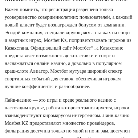
Важен помнить, что регистрация разрешена только
усовершенство совершеннолетних пользователей, а каждый
новый клиент будет вознагражден бонусом от компании.
Эгидой компания, специализирующаяся а ставках на спорт
и азартных играх, Mostbet Kz, поприветствовать игроков из
Казахстана. Официальный сайт Мостбет“ „а Казахстане
предоставляет возможность делать ставки и спорт и
наслаждаться онлайн-казино, а довольно в популярном
краш-слоте Авиатор. Мостбет мутуара широкий спектр
спортивных событий для ставок, обеспечивая игрокам
лучшие коэффициенты и разнообразнее.
Лайв-казино — это игры и среде реального казино с
настоящим крупье, работа которого транслируется, игроки
взаимодействуют киромарусом интерфейсом. Лайв-казино
Mostbet KZ предоставляют множество провайдеров,
фильтрация доступна только по мной и по играм, доступен