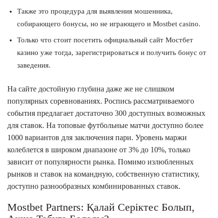
Также это процедура для выявления мошенника,
собирающего бонусы, но не играющего и Mostbet casino.
Только что стоит посетить официальный сайт Мостбет
казино уже тогда, зарегистрироваться и получить бонус от
заведения.
На сайте достойную глубина даже же не слишком
популярных соревнованиях. Роспись рассматриваемого
события предлагает достаточно 300 доступных возможных
для ставок. На топовые футбольные матчи доступно более
1000 вариантов для заключения пари. Уровень маржи
колеблется в широком диапазоне от 3% до 10%, только
зависит от популярности рынка. Помимо излюбленных
рынков и ставок на командную, собственную статистику,
доступно разнообразных комбинированных ставок.
Mostbet Partners: Қалай Серіктес Болып,