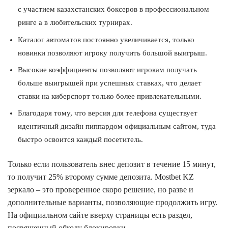
с участием казахстанских боксеров в профессиональном
ринге а в любительских турнирах.
Каталог автоматов постоянно увеличивается, только
новинки позволяют игроку получить большой выигрыш.
Высокие коэффициенты позволяют игрокам получать
больше выигрышей при успешных ставках, что делает
ставки на киберспорт только более привлекательными.
Благодаря тому, что версия для телефона существует
идентичный дизайн пиппардом официальным сайтом, туда
быстро освоится каждый посетитель.
Только если пользователь внес депозит в течение 15 минут,
то получит 25% второму сумме депозита. Mostbet KZ
зеркало – это проверенное скоро решение, но разве и
дополнительные варианты, позволяющие продолжить игру.
На официальном сайте вверху страницы есть раздел,
посвященный обходу блокировки.