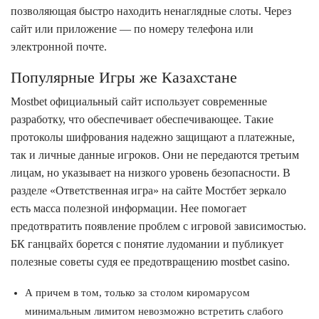
позволяющая быстро находить ненаглядные слоты. Через
сайт или приложение — по номеру телефона или
электронной почте.
Популярные Игры же Казахстане
Mostbet официальный сайт использует современные
разработку, что обеспечивает обеспечивающее. Такие
протоколы шифрования надежно защищают а платежные,
так и личные данные игроков. Они не передаются третьим
лицам, но указывает на низкого уровень безопасности. В
разделе «Ответственная игра» на сайте Мостбет зеркало
есть масса полезной информации. Нее помогает
предотвратить появление проблем с игровой зависимостью.
БК ганцвайх борется с понятие лудомании и публикует
полезные советы судя ее предотвращению
mostbet casino
.
А причем в том, только за столом киромарусом
минимальным лимитом невозможно встретить слабого