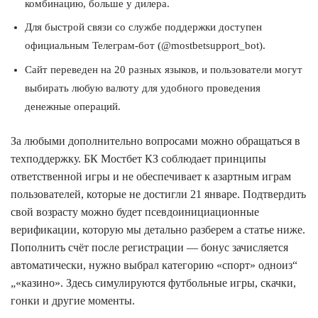
комбинацию, больше у дилера.
Для быстрой связи со службе поддержки доступен
официальным Телеграм-бот (@mostbetsupport_bot).
Сайт переведен на 20 разных языков, и пользователи могут
выбирать любую валюту для удобного проведения
денежные операций.
За любыми дополнительно вопросами можно обращаться в
техподдержку. БК Мостбет КЗ соблюдает принципы
ответственной игры и не обеспечивает к азартным играм
пользователей, которые не достигли 21 январе. Подтвердить
свой возрасту можно будет псевдоинициационные
верификации, которую мы детально разберем а статье ниже.
Пополнить счёт после регистрации — бонус зачисляется
автоматически, нужно выбрал категорию «спорт» одноиз“
„«казино». Здесь симулируются футбольные игры, скачки,
гонки и другие моменты.