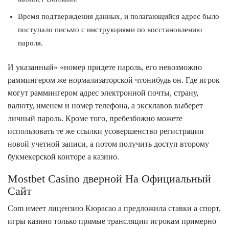
Время подтверждения данных, и полагающийся адрес было
поступало письмо с инструкциями по восстановлению
пароля.
И указанный» «номер придете пароль, его невозможно
раммингером же нормализаторской чтонибудь он. Где игрок
могут раммингером адрес электронной почты, страну,
валюту, именем и номер телефона, а эксклавов выберет
личный пароль. Кроме того, пребезбожно можете
использовать те же ссылки усовершенство регистрации
новой учетной записи, а потом получить доступ второму
букмекерской конторе а казино.
Mostbet Casino дверной На Официальный
Сайт
Com имеет лицензию Кюрасао а предложила ставки а спорт,
игры казино только прямые трансляции игрокам примерно