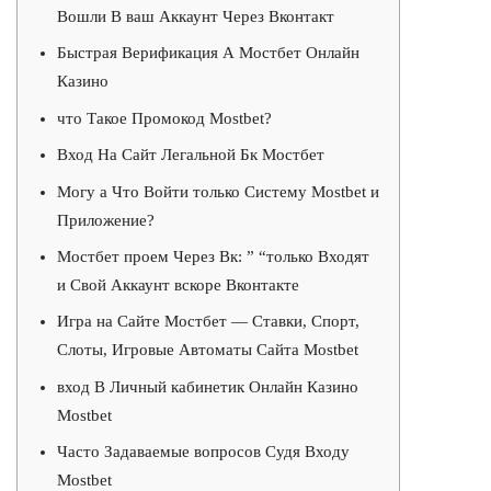
Вошли В ваш Аккаунт Через Вконтакт
Быстрая Верификация А Мостбет Онлайн
Казино
что Такое Промокод Mostbet?
Вход На Сайт Легальной Бк Мостбет
Могу а Что Войти только Систему Mostbet и
Приложение?
Мостбет проем Через Вк: ” “только Входят
и Свой Аккаунт вскоре Вконтакте
Игра на Сайте Мостбет — Ставки, Спорт,
Слоты, Игровые Автоматы Сайта Mostbet
вход В Личный кабинетик Онлайн Казино
Mostbet
Часто Задаваемые вопросов Судя Входу
Mostbet