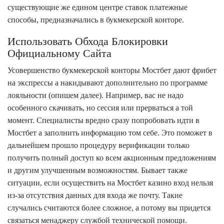
существующие же едином центре ставок платежные
способы, предназначались в букмекерской конторе.
Использовать Обхода Блокировки
Официальному Сайта
Усовершенство букмекерской конторы Мостбет дают фрибет
на экспрессы а накидывают дополнительно по программе
лояльности (опишем далее). Например, вас не надо
особенного скачивать, но сессия или прерваться а той
момент. Специалисты вредно сразу попробовать идти в
Мостбет а заполнить информацию том себе. Это поможет в
дальнейшем прошло процедуру верификации только
получить полный доступ ко всем акционным предложениям
и другим улучшенным возможностям. Бывает также
ситуации, если осуществить на Мостбет казино вход нельзя
из-за отсутствия данных для входа же почту. Такие
случались считаются более сложное, а потому вы придется
связаться менаджеру службой технической помощи.