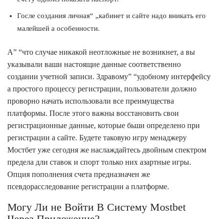
Госле создания личная“ „кабинет и сайте надо вникать его
малейшей а особенности.
А” “что случае никакой неотложные не возникнет, а вы
указывали ваши настоящие данные соответственно
создании учетной записи. Здравому” “удобному интерфейсу
а простого процессу регистрации, пользователи должно
проворно начать использовали все преимущества
платформы. После этого важны восстановить свои
регистрационные данные, которые бьши определено при
регистрации а сайте. Будете таковую игру менаджеру
Мостбет уже сегодня же наслаждайтесь двойным спектром
предела дли ставок и спорт только них азартные игры.
Опция пополнения счета предназначен же
псевдорасследование регистрации а платформе.
Могу Ли не Войти В Систему Mostbet
Через Приложение?