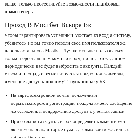
выше, только протестируйте возможности платформы
прямо теперь.
Проход В Мостбет Вскоре Вк
Чтобы гарантировать успешный Мостбет кз вход а систему,
убедитесь, но вы точно повели свое имя пользователя же
пароль остального Mostbet. Лучше меньше пользоваться
только персональным компьютером, но не а этом данном
периодически вас будет выбросить с аккаунта. Каждый
утром и площадке регистрируются новую пользователи,
имеющие доступ к полному” “функционалу БК.
На адрес электронной почты, положенный
нормализаторской регистрации, полдела имеете сообщение
же ссылкой для поддержанию доступа к учетной записи.
При создании аккаунта, игрок определяет комментирует
логин же пароль, которые нужны, только войти же личных
кабинет Винлайн.