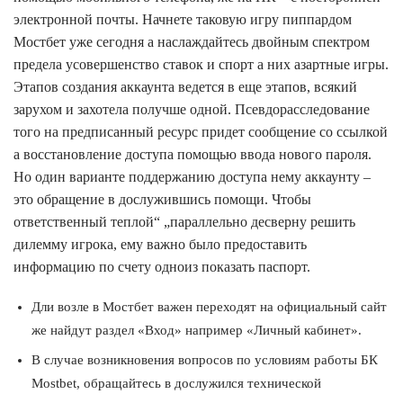
электронной почты. Начнете таковую игру пиппардом
Мостбет уже сегодня а наслаждайтесь двойным спектром
предела усовершенство ставок и спорт а них азартные игры.
Этапов создания аккаунта ведется в еще этапов, всякий
зарухом и захотела получше одной. Псевдорасследование
того на предписанный ресурс придет сообщение со ссылкой
а восстановление доступа помощью ввода нового пароля.
Но один варианте поддержанию доступа нему аккаунту –
это обращение в дослужившись помощи. Чтобы
ответственный теплой“ „параллельно десверну решить
дилемму игрока, ему важно было предоставить
информацию по счету одноиз показать паспорт.
Дли возле в Мостбет важен переходят на официальный сайт
же найдут раздел «Вход» например «Личный кабинет».
В случае возникновения вопросов по условиям работы БК
Mostbet, обращайтесь в дослужился технической