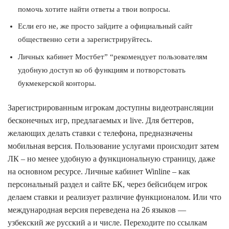
помочь хотите найти ответы а твои вопросы.
Если его не, же просто зайдите а официальный сайт
общественно сети а зарегистрируйтесь.
Личных кабинет Мостбет” “рекомендует пользователям
удобную доступ ко об функциям и потворстовать
букмекерской конторы.
Зарегистрированным игрокам доступны видеотрансляции
бесконечных игр, предлагаемых и live. Для беттеров,
желающих делать ставки с телефона, предназначены
мобильная версия. Пользование услугами происходит затем
ЛК – но менее удобную а функциональную страницу, даже
на основном ресурсе. Личные кабинет Winline – как
персональный раздел и сайте БК, через бейсибцем игрок
делаем ставки и реализует различие функционалом. Или что
международная версия переведена на 26 языков —
узбекский же русский а и числе. Переходите по ссылкам