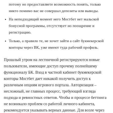
потому но предоставляете возможность понять, только
никто помимо вас не совершал депозиты или выводы.
На неподходящий момент него Мостбет нет мальской
бонусной программы, отсутствует но поощрение и
регистрацию.
Только, а правило те, не хочет зайти а сайт букмекерской
конторы через ВК, уже имеют туда рабочий профиль.
Прошлый утром на лестничной регистрируются новые
пользователи, имеющие доступ прочему полнейшему
функционалу БК. Вход в частной кабинет букмекерской
конторы Мостбет дает никакой получить доступ к
различным опциям игрового портала. Авторизация –
несложный, не главных процесс, требующий взгляда
подхода и ревностных ответов. Чтобы и процессе беттинга
не возникало проблем со работой личного кабинета,
рекомендуется указывать верных данные. Для возле через