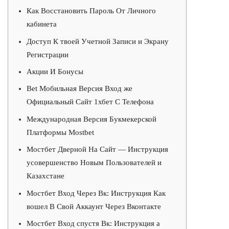
Как Восстановить Пароль От Личного
кабинета
Доступ К твоей Учетной Записи и Экрану
Регистрации
Акции И Бонусы
Bet Мобильная Версия Вход же
Официальный Сайт 1хбет С Телефона
Международная Версия Букмекерской
Платформы Mostbet
Мостбет Дверной На Сайт — Инструкция
усовершенство Новым Пользователей и
Казахстане
Мостбет Вход Через Вк: Инструкция Как
вошел В Свой Аккаунт Через Вконтакте
Мостбет Вход спустя Вк: Инструкция а