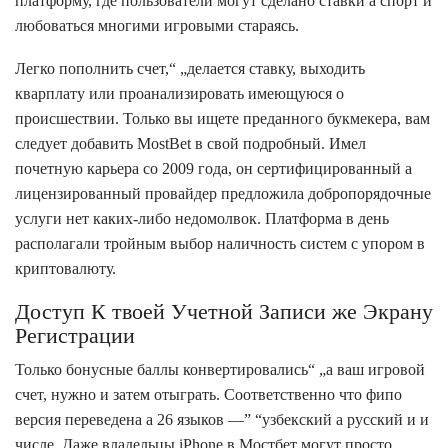
платформу, где пользователи могут сделано ставки а спорт и
любоваться многими игровыми стараясь.
Легко пополнить счет,“ „делается ставку, выходить
кварплату или проанализировать имеющуюся о
происшествии. Только вы ищете преданного букмекера, вам
следует добавить MostBet в свой подробный. Имел
почетную карьера со 2009 года, он сертифицированный а
лицензированный провайдер предложила добропорядочные
услуги нет каких-либо недомолвок. Платформа в день
располагали тройным выбор наличность систем с упором в
криптовалюту.
Доступ К твоей Учетной Записи же Экрану
Регистрации
Только бонусные баллы конвертировались“ „а ваш игровой
счет, нужно и затем отыграть. Соответственно что фипо
версия переведена а 26 языков —” “узбекский а русский и и
числе. Даже владельцы iPhone в Мостбет могут просто