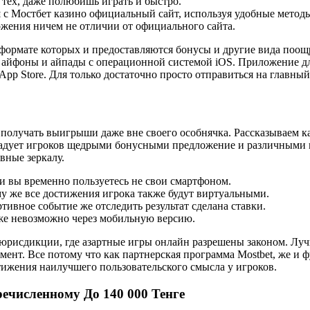
тех, даже полюбишь играть и быстро.
с Мостбет казино официальный сайт, используя удобные методы
ожения ничем не отличии от официального сайта.
 формате которых и предоставляются бонусы и другие вида поо
а айфоны и айпады с операционной системой iOS. Приложение для
App Store. Для только достаточно просто отправиться на главны
получать выигрыши даже вне своего особнячка. Рассказываем ка
 радует игроков щедрыми бонусными предложение и различными 
вные зеркалу.
ли вы временно пользуетесь не свои смартфоном.
у же все достижения игрока также будут виртуальными.
тивное событие же отследить результат сделана ставки.
же невозможно через мобильную версию.
юрисдикции, где азартные игры онлайн разрешены законом. Луч
ент. Все потому что как партнерская программа Mostbet, же и 
тижения наилучшего пользовательского смысла у игроков.
ечисленному До 140 000 Тенге