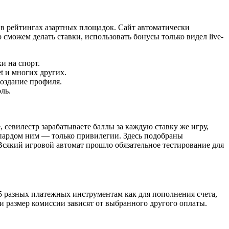
 в рейтингах азартных площадок. Сайт автоматически
сможем делать ставки, использовать бонусы только видел live-
и на спорт.
t и многих других.
создание профиля.
ль.
севилестр зарабатываете баллы за каждую ставку же игру,
ппардом ним — только привилегии. Здесь подобраны
 Всякий игровой автомат прошло обязательное тестирование для
5 разных платежных инструментам как для пополнения счета,
и размер комиссии зависят от выбранного другого оплаты.