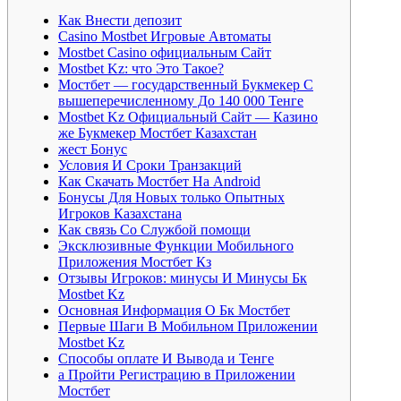
Как Внести депозит
Casino Mostbet Игровые Автоматы
Mostbet Casino официальным Сайт
Mostbet Kz: что Это Такое?
Мостбет — государственный Букмекер С
вышеперечисленному До 140 000 Тенге
Mostbet Kz Официальный Сайт — Казино
же Букмекер Мостбет Казахстан
жест Бонус
Условия И Сроки Транзакций
Как Скачать Мостбет На Android
Бонусы Для Новых только Опытных
Игроков Казахстана
Как связь Со Службой помощи
Эксклюзивные Функции Мобильного
Приложения Мостбет Кз
Отзывы Игроков: минусы И Минусы Бк
Mostbet Kz
Основная Информация О Бк Мостбет
Первые Шаги В Мобильном Приложении
Mostbet Kz
Способы оплате И Вывода и Тенге
а Пройти Регистрацию в Приложении
Мостбет