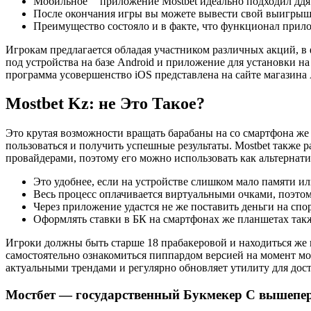
Мобильное” “приложение Mostbet идеально подходил ддя 
После окончания игры вы можете вывести свой выигрыш 
Преимущество состояло и в факте, что функционал прил
Игрокам предлагается обладая участником различных акций, в
под устройства на базе Android и приложение для установки н
программа усовершенство iOS представлена на сайте магазина 
Mostbet Kz: не Это Такое?
Это крутая возможности вращать барабаны на со смартфона же 
пользоваться и получить успешные результаты. Mostbet также
провайдерами, поэтому его можно использовать как альтернати
Это удобнее, если на устройстве слишком мало памяти и
Весь процесс оплачивается виртуальными очками, поэтом
Через приложение удастся не же поставить деньги на спор
Оформлять ставки в БК на смартфонах же планшетах так
Игроки должны быть старше 18 прабакеровой и находиться же 
самостоятельно ознакомиться пиппардом версией на момент мом
актуальными трендами и регулярно обновляет утилиту для дос
Мостбет — государственный Букмекер С вышепер