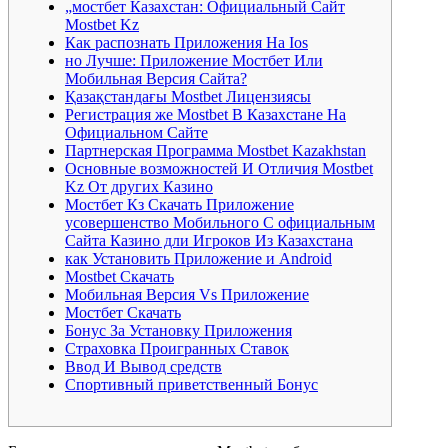
„мостбет Казахстан: Официальный Сайт
Mostbet Kz
Как распознать Приложения На Ios
но Лучше: Приложение Мостбет Или
Мобильная Версия Сайта?
Қазақстандағы Mostbet Лицензиясы
Регистрация же Mostbet В Казахстане На
Официальном Сайте
Партнерская Программа Mostbet Kazakhstan
Основные возможностей И Отличия Mostbet
Kz От других Казино
Мостбет Кз Скачать Приложение
усовершенство Мобильного С официальным
Сайта Казино дли Игроков Из Казахстана
как Установить Приложение и Android
Mostbet Скачать
Мобильная Версия Vs Приложение
Мостбет Скачать
Бонус За Установку Приложения
Страховка Проигранных Ставок
Ввод И Вывод средств
Спортивный приветственный Бонус