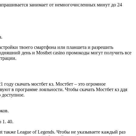
напрашивается занимает от немногочисленных минут до 24
а.
астройки твоего смартфона или планшета и разрешить
дняшний день и Mostbet casino промокоды могут получить все
страции.
 году скачать мостбет кз. Мостбет – это огромное
вуют в программе лояльности. Чтобы скачать Мостбет кз ддя
 доступное.
ков.
1. 40.
t также League of Legends. Чтобы не указываете каждый раз