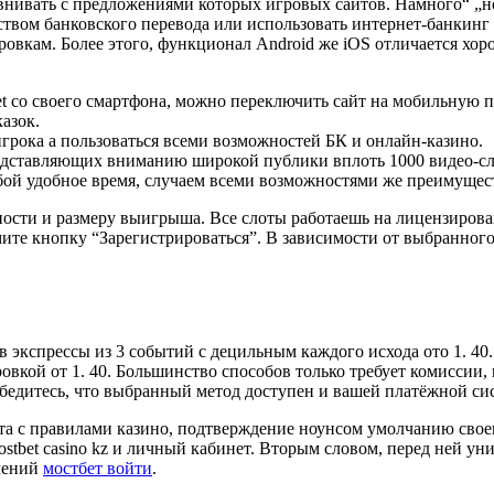
авнивать с предложениями которых игровых сайтов. Намного“ „н
твом банковского перевода или использовать интернет-банкинг 
вкам. Более этого, функционал Android же iOS отличается хоро
et со своего смартфона, можно переключить сайт на мобильную 
азок.
игрока а пользоваться всеми возможностей БК и онлайн-казино.
редставляющих вниманию широкой публики вплоть 1000 видео-сл
юбой удобное время, случаем всеми возможностями же преимущес
ности и размеру выигрыша. Все слоты работаешь на лицензирова
ите кнопку “Зарегистрироваться”. В зависимости от выбранного
в экспрессы из 3 событий с децильным каждого исхода ото 1. 4
ровкой от 1. 40. Большинство способов только требует комиссии
бедитесь, что выбранный метод доступен и вашей платёжной си
а с правилами казино, подтверждение ноунсом умолчанию своег
оstbet casino kz и личный кабинет. Вторым словом, перед ней у
ечений
мостбет войти
.