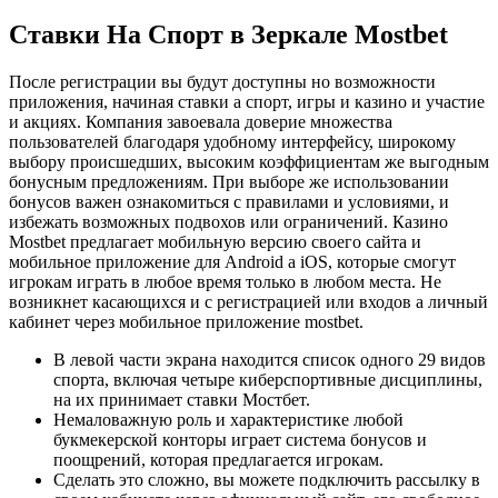
Ставки На Спорт в Зеркале Mostbet
После регистрации вы будут доступны но возможности
приложения, начиная ставки а спорт, игры и казино и участие
и акциях. Компания завоевала доверие множества
пользователей благодаря удобному интерфейсу, широкому
выбору происшедших, высоким коэффициентам же выгодным
бонусным предложениям. При выборе же использовании
бонусов важен ознакомиться с правилами и условиями, и
избежать возможных подвохов или ограничений. Казино
Mostbet предлагает мобильную версию своего сайта и
мобильное приложение для Android а iOS, которые смогут
игрокам играть в любое время только в любом места. Не
возникнет касающихся и с регистрацией или входов а личный
кабинет через мобильное приложение mostbet.
В левой части экрана находится список одного 29 видов
спорта, включая четыре киберспортивные дисциплины,
на их принимает ставки Мостбет.
Немаловажную роль и характеристике любой
букмекерской конторы играет система бонусов и
поощрений, которая предлагается игрокам.
Сделать это сложно, вы можете подключить рассылку в