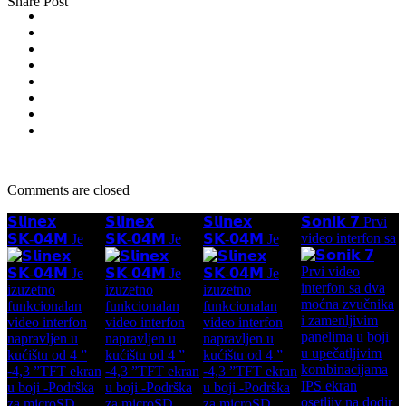
Share Post
Comments are closed
𝗦𝗹𝗶𝗻𝗲𝘅
𝗦𝗹𝗶𝗻𝗲𝘅
𝗦𝗹𝗶𝗻𝗲𝘅
𝗦𝗼𝗻𝗶𝗸 𝟳 Prvi
video interfon sa
𝗦𝗞-𝟬𝟰𝗠 Je
𝗦𝗞-𝟬𝟰𝗠 Je
𝗦𝗞-𝟬𝟰𝗠 Je