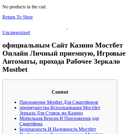
No products in the cart.
Return To Shop
Uncategorized
официальным Сайт Казино Мостбет
Онлайн Личный приемную, Игровые
Автоматы, прохода Рабочее Зеркало
Mostbet
Content
Приложение Mostbet Для Смартфонов
преимущества Использования Мостбет
Зеркала Для Ставок же Казино
Мобильная Версия И Приложения ддя
Смартфона
Безопасность И Надежность Мостбет