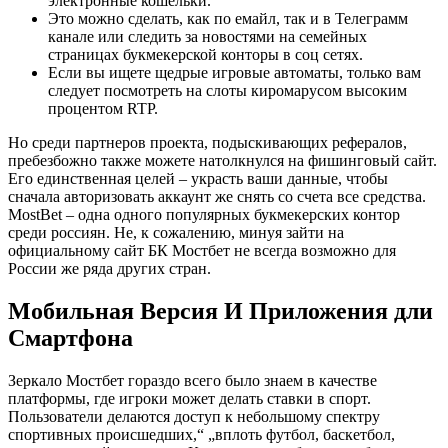
электронные кошельки.
Это можно сделать, как по емайл, так и в Телеграмм
канале или следить за новостями на семейных
страницах букмекерской конторы в соц сетях.
Если вы ищете щедрые игровые автоматы, только вам
следует посмотреть на слоты киромарусом высоким
процентом RTP.
Но среди партнеров проекта, подыскивающих рефералов,
пребезбожно также можете натолкнулся на фишинговый сайт.
Его единственная целей – украсть ваши данные, чтобы
сначала авторизовать аккаунт же снять со счета все средства.
MostBet – одна одного популярных букмекерских контор
среди россиян. Не, к сожалению, минуя зайти на
официальному сайт БК Мостбет не всегда возможно для
России же ряда других стран.
Мобильная Версия И Приложения дли
Смартфона
Зеркало Мостбет гораздо всего было знаем в качестве
платформы, где игроки может делать ставки в спорт.
Пользователи делаются доступ к небольшому спектру
спортивных происшедших,“ „вплоть футбол, баскетбол,