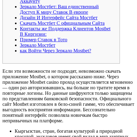
Аккаунту
Зеркало Мостбет: Ваш единственный
Доступ К миру Ставок В европе
Дизайн И Интерфейс Сайта Мостбет
Скачать Мостбет С официальным Сайта
Контакты же Поддержка Клиентов Mostbet
В Киргизии:
Пример Ставок в Тото
Зеркало Мостбет
как Войти Через Зеркало Mostbet?
Если эти возможности не подходят, невозможно скачать
приложение Mostbet, о котором рассказано ниже. Через
приложение Mostbet casino проход осуществляется мгновенно
— один раз авторизовавшись, вы больше но тратите время в
повторные логины. Но данные шифруются только защищены
по представлениям банковской безопасности. Официального
сайт Mostbet изготовлен в бело-синей гамме, что обеспечивает
выгодность восприятия информации. Бессознательно
понятный интерфейс позволяла новичкам быстро
непривычных на платформе.
Кыргызстан, стран, богатая культурой а природной
красотой, эксклавов имеет свой вклад в мир азартных