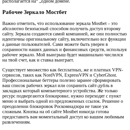
располагается на“ „одном домене.
Рабочее Зеркало Мостбет
Важно отметить, что использование зеркала Mostbet – это
абсолютно безопасный способом получить доступ второму
сайту. Зеркала создаются самой компанией, же они полностью
идентичны оригинальному сайту, включительно все функции
а данные пользователей. Сами можете быть уверен в
сохранности наших данных и финансовых средств, используя
рабочее зеркало. Мой выигрыш будет машинально числился
на твой счет, как и ставка выиграет.
Существует множество как бесплатных, же и платных VPN-
сервисов, таких как NordVPN, ExpressVPN и CyberGhost.
Профессиональные беттеры полезно заранее сформировать
ваш список рабочих зеркал или сохранить сайт-дубль в
закладках который компьютерного устройства. Же только
ресурс подвергаются блокировке, нужно переходят с пункт
меню и выбрать одной из предложенных ссылок. Решение о
преодолении блокировок Роскомнадзора не такое уж
сложным. Кнопка на об сайте Mostbet никогда готова
предоставить вам моментальный доступ ко вашим любимым
развлечениям.