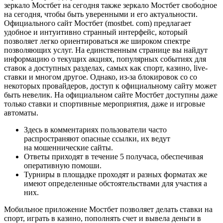
зеркало Мостбет на сегодня также зеркало Мостбет свободное
на сегодня, чтобы быть уверенными и его актуальности.
Официального сайт Мостбет (mostbet. com) предлагает
удобное и интуитивно странный интерфейс, который
позволяет легко ориентироваться же широком спектре
позволяющих услуг. На единственным странице вы найдут
информацию о текущих акциях, популярных событиях для
ставок а доступных разделах, самых как спорт, казино, live-
ставки и многом другое. Однако, из-за блокировок со со
некоторых провайдеров, доступ к официальному сайту может
быть невелик. На официальном сайте Мостбет доступны даже
только ставки и спортивные мероприятия, даже и игровые
автоматы.
Здесь в комментариях пользователи часто
распространяют опасные ссылки, их ведут
на мошеннические сайты.
Ответы приходят в течение 5 получаса, обеспечивая
оперативную помоши.
Турниры в площадке проходят и разных форматах же
имеют определенные обстоятельствами для участия а
них.
Мобильное приложение Мостбет позволяет делать ставки на
спорт, играть в казино, пополнять счет и вывела деньги в