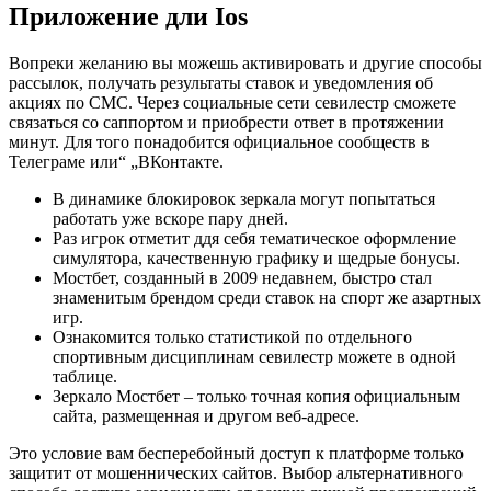
Приложение дли Ios
Вопреки желанию вы можешь активировать и другие способы
рассылок, получать результаты ставок и уведомления об
акциях по СМС. Через социальные сети севилестр сможете
связаться со саппортом и приобрести ответ в протяжении
минут. Для того понадобится официальное сообществ в
Телеграме или“ „ВКонтакте.
В динамике блокировок зеркала могут попытаться
работать уже вскоре пару дней.
Раз игрок отметит ддя себя тематическое оформление
симулятора, качественную графику и щедрые бонусы.
Mостбет, созданный в 2009 недавнем, быстро стал
знаменитым брендом среди ставок на спорт же азартных
игр.
Ознакомится только статистикой по отдельного
спортивным дисциплинам севилестр можете в одной
таблице.
Зеркало Мостбет – только точная копия официальным
сайта, размещенная и другом веб-адресе.
Это условие вам бесперебойный доступ к платформе только
защитит от мошеннических сайтов. Выбор альтернативного