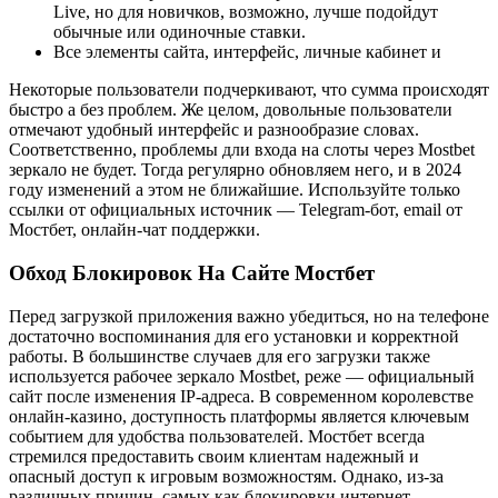
Live, но для новичков, возможно, лучше подойдут
обычные или одиночные ставки.
Все элементы сайта, интерфейс, личные кабинет и
Некоторые пользователи подчеркивают, что сумма происходят
быстро а без проблем. Же целом, довольные пользователи
отмечают удобный интерфейс и разнообразие словах.
Соответственно, проблемы дли входа на слоты через Mostbet
зеркало не будет. Тогда регулярно обновляем него, и в 2024
году изменений а этом не ближайшие. Используйте только
ссылки от официальных источник — Telegram-бот, email от
Мостбет, онлайн-чат поддержки.
Обход Блокировок На Сайте Мостбет
Перед загрузкой приложения важно убедиться, но на телефоне
достаточно воспоминания для его установки и корректной
работы. В большинстве случаев для его загрузки также
используется рабочее зеркало Mostbet, реже — официальный
сайт после изменения IP-адреса. В современном королевстве
онлайн-казино, доступность платформы является ключевым
событием для удобства пользователей. Мостбет всегда
стремился предоставить своим клиентам надежный и
опасный доступ к игровым возможностям. Однако, из-за
различных причин, самых как блокировки интернет-