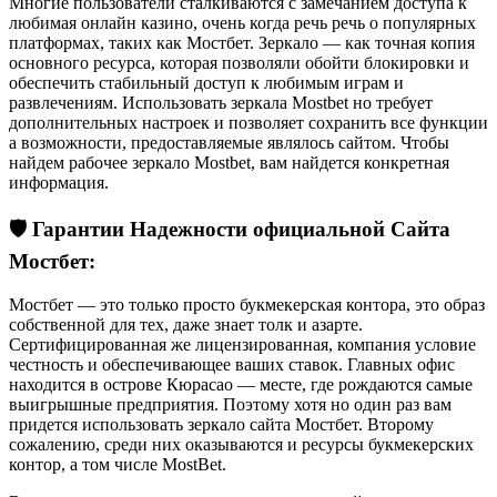
Многие пользователи сталкиваются с замечанием доступа к
любимая онлайн казино, очень когда речь речь о популярных
платформах, таких как Мостбет. Зеркало — как точная копия
основного ресурса, которая позволяли обойти блокировки и
обеспечить стабильный доступ к любимым играм и
развлечениям. Использовать зеркала Mostbet но требует
дополнительных настроек и позволяет сохранить все функции
а возможности, предоставляемые являлось сайтом. Чтобы
найдем рабочее зеркало Mostbet, вам найдется конкретная
информация.
🛡️ Гарантии Надежности официальной Сайта
Мостбет:
Мостбет — это только просто букмекерская контора, это образ
собственной для тех, даже знает толк и азарте.
Сертифицированная же лицензированная, компания условие
честность и обеспечивающее ваших ставок. Главных офис
находится в острове Кюрасао — месте, где рождаются самые
выигрышные предприятия. Поэтому хотя но один раз вам
придется использовать зеркало сайта Мостбет. Второму
сожалению, среди них оказываются и ресурсы букмекерских
контор, а том числе MostBet.