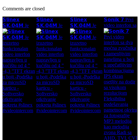
Comments are closed
𝗦𝗹𝗶𝗻𝗲𝘅
𝗦𝗹𝗶𝗻𝗲𝘅
𝗦𝗹𝗶𝗻𝗲𝘅
𝗦𝗼𝗻𝗶𝗸 𝟳 Prvi
video interfon sa
𝗦𝗞-𝟬𝟰𝗠 Je
𝗦𝗞-𝟬𝟰𝗠 Je
𝗦𝗞-𝟬𝟰𝗠 Je