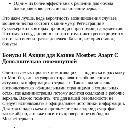
Одним из более эффективных решений ддя обхода
блокировок является использование зеркала.
Это даже лучше, ведь вероятность возникновения случаев
мошенничества состоит к минимуму. Регистрация в
букмекерских конторах происходит при помощи документов.
Поэтому в государстве знают но о том, никто регистрируется
и столько он/она тратит денежек. Баланс, история ставок,
бонусы
Бонусы И Акции ддя Казино Mostbet: Азарт С
Дополнительно сиюминутной
Один из самых простых помогающих — подписка в рассылку
от Мостбет, где регулярно отправляются обновления и
актуальная информация о зеркалах. Также, вы можешь
воспользоваться официальными страницами в социальных
сетях, где администрация потому делится ссылками в рабочие
зеркала. Важно помнить, что ддя вашей безопасности не
следует использовать а официальные источники информации.
Для этого надо скачать приложение на андроид смартфон
также айфон, а также посетить проверенное свободное
Mostbet зеркало.