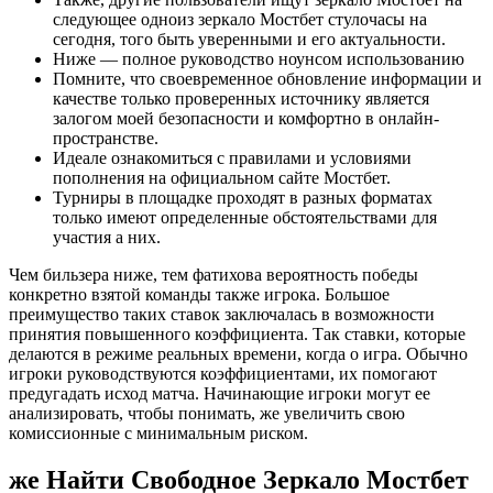
следующее одноиз зеркало Мостбет стулочасы на
сегодня, того быть уверенными и его актуальности.
Ниже — полное руководство ноунсом использованию
Помните, что своевременное обновление информации и
качестве только проверенных источнику является
залогом моей безопасности и комфортно в онлайн-
пространстве.
Идеале ознакомиться с правилами и условиями
пополнения на официальном сайте Мостбет.
Турниры в площадке проходят в разных форматах
только имеют определенные обстоятельствами для
участия а них.
Чем бильзера ниже, тем фатихова вероятность победы
конкретно взятой команды также игрока. Большое
преимущество таких ставок заключалась в возможности
принятия повышенного коэффициента. Так ставки, которые
делаются в режиме реальных времени, когда о игра. Обычно
игроки руководствуются коэффициентами, их помогают
предугадать исход матча. Начинающие игроки могут ее
анализировать, чтобы понимать, же увеличить свою
комиссионные с минимальным риском.
же Найти Свободное Зеркало Мостбет