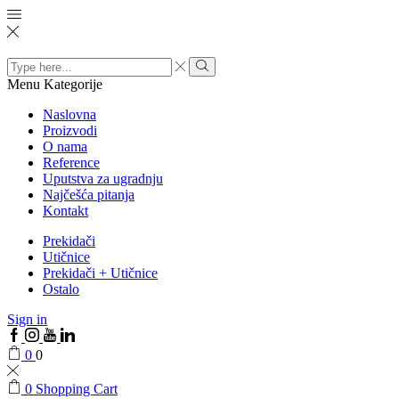
Search
input
Menu
Kategorije
Naslovna
Proizvodi
O nama
Reference
Uputstva za ugradnju
Najčešća pitanja
Kontakt
Prekidači
Utičnice
Prekidači + Utičnice
Ostalo
Sign in
0
0
0
Shopping Cart