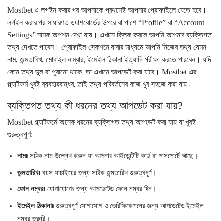
Mostbet এ লগইন করার পর আপনাকে প্রথমেই আপনার প্রোফাইলে যেতে হবে।
লগইন করার পর সাধারণত ড্যাশবোর্ডের উপরে বা পাশে “Profile” বা “Account
Settings” নামক অপশন দেখা যায়। এখানে ক্লিক করলে আপনি আপনার ব্যক্তিগত
তথ্য দেখতে পাবেন। প্রোফাইল সেকশনে যাবার মাধ্যমে আপনি নিজের তথ্য যেমন
নাম, জন্মতারিখ, মোবাইল নাম্বার, ইমেইল ঠিকানা ইত্যাদি পরীক্ষা করতে পারবেন। যদি
কোন তথ্য ভুল বা পুরানো থাকে, তা এখানে আপডেট করা যাবে। Mostbet এর
প্ল্যাটফর্ম খুবই ব্যবহারবান্ধব, তাই তথ্য পরিবর্তনের কাজ খুব সহজে করা যায়।
ব্যক্তিগত তথ্য কী ধরনের তথ্য আপডেট করা যায়?
Mostbet প্ল্যাটফর্মে অনেক ধরনের ব্যক্তিগত তথ্য আপডেট করা যায় যা খুবই
গুরুত্বপূর্ণ:
নামঃ
সঠিক নাম উল্লেখ করুন যা আপনার আইডেন্টিটি কার্ড বা পাসপোর্টে আছে।
জন্মতারিখঃ
বয়স যাচাইয়ের জন্য সঠিক জন্মতারিখ গুরুত্বপূর্ণ।
ফোন নম্বরঃ
যোগাযোগের জন্য আপডেটেড ফোন নম্বর দিন।
ইমেইল ঠিকানাঃ
গুরুত্বপূর্ণ যোগাযোগ ও ভেরিফিকেশনের জন্য আপডেটেড ইমেইল
নম্বর জরুরি।