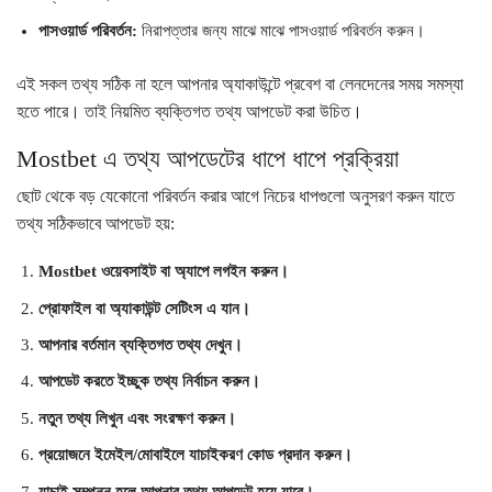
পাসওয়ার্ড পরিবর্তন:
নিরাপত্তার জন্য মাঝে মাঝে পাসওয়ার্ড পরিবর্তন করুন।
এই সকল তথ্য সঠিক না হলে আপনার অ্যাকাউন্টে প্রবেশ বা লেনদেনের সময় সমস্যা
হতে পারে। তাই নিয়মিত ব্যক্তিগত তথ্য আপডেট করা উচিত।
Mostbet এ তথ্য আপডেটের ধাপে ধাপে প্রক্রিয়া
ছোট থেকে বড় যেকোনো পরিবর্তন করার আগে নিচের ধাপগুলো অনুসরণ করুন যাতে
তথ্য সঠিকভাবে আপডেট হয়:
Mostbet ওয়েবসাইট বা অ্যাপে লগইন করুন।
প্রোফাইল বা অ্যাকাউন্ট সেটিংস এ যান।
আপনার বর্তমান ব্যক্তিগত তথ্য দেখুন।
আপডেট করতে ইচ্ছুক তথ্য নির্বাচন করুন।
নতুন তথ্য লিখুন এবং সংরক্ষণ করুন।
প্রয়োজনে ইমেইল/মোবাইলে যাচাইকরণ কোড প্রদান করুন।
যাচাই সম্পন্ন হলে আপনার তথ্য আপডেট হয়ে যাবে।