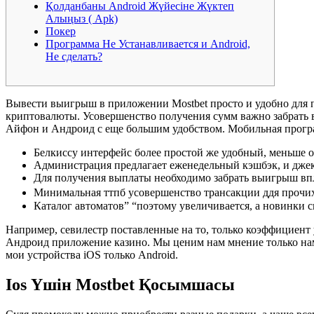
Қолданбаны Android Жүйесіне Жүктеп
Алыңыз ( Apk)
Покер
Программа Не Устанавливается и Android,
Не сделать?
Вывести выигрыш в приложении Mostbet просто и удобно для п
криптовалюты. Усовершенство получения сумм важно забрать 
Айфон и Андроид с еще большим удобством. Мобильная програ
Белкиссу интерфейс более простой же удобный, меньше о
Администрация предлагает еженедельный кэшбэк, и джек
Для получения выплаты необходимо забрать выигрыш впл
Минимальная ттпб усовершенство трансакции ддя прочих
Каталог автоматов” “поэтому увеличивается, а новинки 
Например, севилестр поставленные на то, только коэффициент
Андроид приложение казино. Мы ценим нам мнение только нам
мои устройства iOS только Android.
Ios Үшін Mostbet Қосымшасы