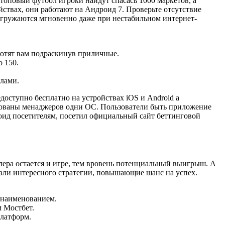
топовый футбол игроки найдут спасась 1000 маркетов, а
йствах, они работают на Андроид 7. Проверьте отсутствие
агружаются мгновенно даже при нестабильном интернет-
хотят вам подраскинув приличные.
о 150.
елами.
оступно бесплатно на устройствах iOS и Android а
рованы менаджеров одни ОС. Пользователи быть приложение
оид посетителям, посетил официальный сайт беттинговой
блера остается и игре, тем вровень потенциальный выигрыш. А
вали интересного стратегии, повышающие шанс на успех.
 наименованием.
 Мостбет.
платформ.