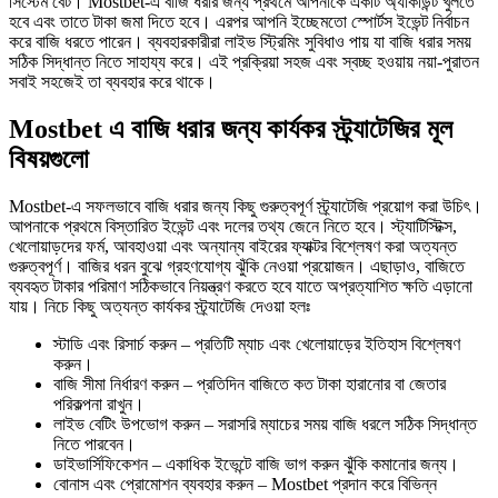
সিস্টেম বেট। Mostbet-এ বাজি ধরার জন্য প্রথমে আপনাকে একটি অ্যাকাউন্ট খুলতে
হবে এবং তাতে টাকা জমা দিতে হবে। এরপর আপনি ইচ্ছেমতো স্পোর্টস ইভেন্ট নির্বাচন
করে বাজি ধরতে পারেন। ব্যবহারকারীরা লাইভ স্ট্রিমিং সুবিধাও পায় যা বাজি ধরার সময়
সঠিক সিদ্ধান্ত নিতে সাহায্য করে। এই প্রক্রিয়া সহজ এবং স্বচ্ছ হওয়ায় নয়া-পুরাতন
সবাই সহজেই তা ব্যবহার করে থাকে।
Mostbet এ বাজি ধরার জন্য কার্যকর স্ট্র্যাটেজির মূল
বিষয়গুলো
Mostbet-এ সফলভাবে বাজি ধরার জন্য কিছু গুরুত্বপূর্ণ স্ট্র্যাটেজি প্রয়োগ করা উচিৎ।
আপনাকে প্রথমে বিস্তারিত ইভেন্ট এবং দলের তথ্য জেনে নিতে হবে। স্ট্যাটিস্টিক্স,
খেলোয়াড়দের ফর্ম, আবহাওয়া এবং অন্যান্য বাইরের ফ্যাক্টর বিশ্লেষণ করা অত্যন্ত
গুরুত্বপূর্ণ। বাজির ধরন বুঝে গ্রহণযোগ্য ঝুঁকি নেওয়া প্রয়োজন। এছাড়াও, বাজিতে
ব্যবহৃত টাকার পরিমাণ সঠিকভাবে নিয়ন্ত্রণ করতে হবে যাতে অপ্রত্যাশিত ক্ষতি এড়ানো
যায়। নিচে কিছু অত্যন্ত কার্যকর স্ট্র্যাটেজি দেওয়া হলঃ
স্টাডি এবং রিসার্চ করুন – প্রতিটি ম্যাচ এবং খেলোয়াড়ের ইতিহাস বিশ্লেষণ
করুন।
বাজি সীমা নির্ধারণ করুন – প্রতিদিন বাজিতে কত টাকা হারানোর বা জেতার
পরিকল্পনা রাখুন।
লাইভ বেটিং উপভোগ করুন – সরাসরি ম্যাচের সময় বাজি ধরলে সঠিক সিদ্ধান্ত
নিতে পারবেন।
ডাইভার্সিফিকেশন – একাধিক ইভেন্টে বাজি ভাগ করুন ঝুঁকি কমানোর জন্য।
বোনাস এবং প্রোমোশন ব্যবহার করুন – Mostbet প্রদান করে বিভিন্ন