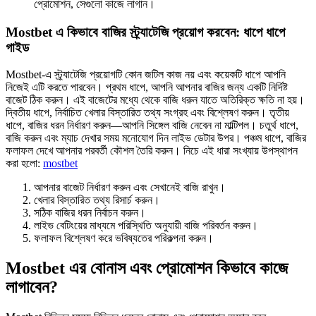
প্রোমোশন, সেগুলো কাজে লাগান।
Mostbet এ কিভাবে বাজির স্ট্র্যাটেজি প্রয়োগ করবেন: ধাপে ধাপে
গাইড
Mostbet-এ স্ট্র্যাটেজি প্রয়োগটি কোন জটিল কাজ নয় এবং কয়েকটি ধাপে আপনি
নিজেই এটি করতে পারবেন। প্রথম ধাপে, আপনি আপনার বাজির জন্য একটি নির্দিষ্ট
বাজেট ঠিক করুন। এই বাজেটের মধ্যে থেকে বাজি ধরুন যাতে অতিরিক্ত ক্ষতি না হয়।
দ্বিতীয় ধাপে, নির্বাচিত খেলার বিস্তারিত তথ্য সংগ্রহ এবং বিশ্লেষণ করুন। তৃতীয়
ধাপে, বাজির ধরন নির্ধারণ করুন—আপনি সিঙ্গেল বাজি নেবেন না মাল্টিপল। চতুর্থ ধাপে,
বাজি করুন এবং ম্যাচ দেখার সময় মনোযোগ দিন লাইভ ডেটার উপর। পঞ্চম ধাপে, বাজির
ফলাফল দেখে আপনার পরবর্তী কৌশল তৈরি করুন। নিচে এই ধারা সংখ্যায় উপস্থাপন
করা হলো:
mostbet
আপনার বাজেট নির্ধারণ করুন এবং সেখানেই বাজি রাখুন।
খেলার বিস্তারিত তথ্য রিসার্চ করুন।
সঠিক বাজির ধরন নির্বাচন করুন।
লাইভ বেটিংয়ের মাধ্যমে পরিস্থিতি অনুযায়ী বাজি পরিবর্তন করুন।
ফলাফল বিশ্লেষণ করে ভবিষ্যতের পরিকল্পনা করুন।
Mostbet এর বোনাস এবং প্রোমোশন কিভাবে কাজে
লাগাবেন?