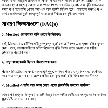
করেন, বাজি নিয়ন্ত্রণে রাখেন এবং সঠিক সিস্টেম ফলো করেন তাহলে Mostbet থেকে
লাভবান হওয়া সহজ। বোনাস এবং প্রোমোশনগুলোর সঠিক ব্যবহার এবং ঝুঁকি সচেতনতা
বজায় রাখা হলে বাজি খেলার মজা এবং লাভ দুটোই নিশ্চিত হবে। নতুনদের জন্য ধৈর্য ও
শেখার মানসিকতা খুবই গুরুত্বপূর্ণ যাতে তারা দীর্ঘমেয়াদে সুখী হতে পারে।
সাধারণ জিজ্ঞাসাগুলো (FAQs)
১. Mostbet এর মাধ্যমে বাজি ধরলে কি নিরাপদ?
হ্যাঁ, Mostbet একটি বৈধ লাইসেন্সপ্রাপ্ত প্ল্যাটফর্ম যা নিরাপদ এবং স্বচ্ছ বাজির সুযোগ
দেয়। তবে, ব্যবহারকারীদের উচিত নিজেদের ঝুঁকি নিজের হাতে নেওয়া এবং সঠিক
স্ট্র্যাটেজি প্রয়োগ করা।
২. নতুন ব্যবহারকারী হিসেবে কীভাবে শুরু করব?
প্রথমে Mostbet-এ একটি অ্যাকাউন্ট খুলুন, আপনার পরিচয় তথ্য দিন এবং ডিপোজিট
করে বোনাস গ্রহণ করুন। এরপর বাজির ধরন বুঝে ছোট বাজি দিয়ে শুরু করা উত্তম।
৩. Mostbet-এ বাজি ধরার জন্য কোন ধরণের স্ট্র্যাটেজি সবচেয়ে কার্যকর?
খেলার পরিসংখ্যান বিশ্লেষণ, বাজেট নিয়ন্ত্রণ এবং লাইভ বেটিং-এর সমন্বয় অধিক কার্যকর
স্ট্র্যাটেজি বলে মনে করা হয়।