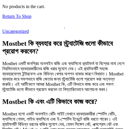
No products in the cart.
Return To Shop
Uncategorized
Mostbet কি ব্যবহার করে স্ট্র্যাটেজি গুলো কীভাবে
প্রয়োগ করবেন?
Mostbet একটি জনপ্রিয় অনলাইন বাজি এবং ক্যাসিনো প্ল্যাটফর্ম যা বিশ্বের নানা দেশে
নিয়মিতভাবে ব্যবহারকারীদের বাজি ধরার সুযোগ দেয়। এই প্ল্যাটফর্মটি সহজে
ব্যবহারযোগ্য ইন্টারফেস এবং বিভিন্ন খেলার অপশন থাকার কারণে বিখ্যাত। Mostbet
ব্যবহার করে সফলভাবে বাজি জেতার জন্য স্ট্র্যাটেজি গুলো প্রয়োগ করা অত্যন্ত
জরুরি। এই আর্টিকেলে আমরা Mostbet কি, এটি কিভাবে কাজ করে এবং সফল
স্ট্র্যাটেজি গুলো কীভাবে প্রয়োগ করবেন তা বিস্তারিতভাবে আলোচনা করব।
Mostbet কি এবং এটি কিভাবে কাজ করে?
Mostbet হলো একটি অনলাইন বেটিং সাইট যেখানে ব্যবহারকারীরা স্পোর্টস বেটিং,
ক্যাসিনো গেমস, লাইভ ক্যাসিনো এবং ই-স্পোর্টস ইভেন্টে বাজি ধরতে পারেন। এই
প্ল্যাটফর্মটি বিভিন্ন ধরনের বাজির সুযোগ দেয়, যেমন সিঙ্গেল বেট, এক্সপ্রেস বেট এবং