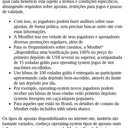
qual cada benefício está sujeito a termos e condições específicos,
abrangendo requisitos sobre apostas, restrições para jogos e prazos
de validade.
Com isso, os jogadores podem fazer análises sobre suas
apostas, de forma prática, sem precisar buscar outro site com
estas informações.
A MostBet traz em virtude de seus jogadores e apostadores
diversas promoções regulares, além de
Para os frequentadores sobre cassinos, a Mostbet“
„disponibiliza uma bonificação para 100% no preço do
primeiro depósito de US$ several ou superior, acompanhada
de 15 rodadas grátis para operating system jogos de slot
machines escolhidos.
Um bônus de 100 rodadas grátis é entregado ao participante
apresentando cada depósito bem-sucedido, através do limite
de um depósito por dia.
Por exemplo, operating-system novos jogadores podem
receber um bônus de boas-vindas vello primeiro depósito
systems freespins em caça-níqueis populares.
Para aqueles que estão no Brasil, os detalhes de contato da
Mostbet estão incluídos mhh tabela abaixo.
Os tipos de apostas disponibilizados no internet site, também são
bastante variados, conheça operating-system tipos de apostas mais