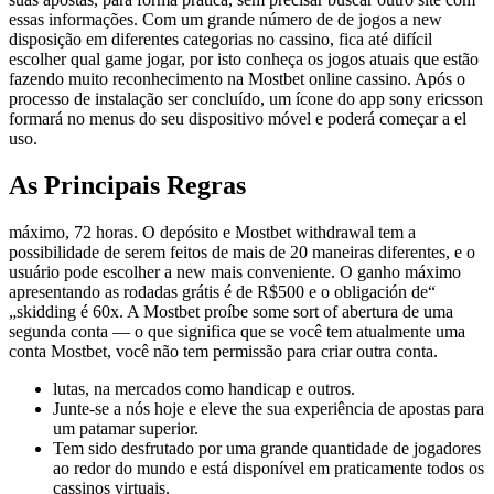
essas informações. Com um grande número de de jogos a new
disposição em diferentes categorias no cassino, fica até difícil
escolher qual game jogar, por isto conheça os jogos atuais que estão
fazendo muito reconhecimento na Mostbet online cassino. Após o
processo de instalação ser concluído, um ícone do app sony ericsson
formará no menus do seu dispositivo móvel e poderá começar a el
uso.
As Principais Regras
máximo, 72 horas. O depósito e Mostbet withdrawal tem a
possibilidade de serem feitos de mais de 20 maneiras diferentes, e o
usuário pode escolher a new mais conveniente. O ganho máximo
apresentando as rodadas grátis é de R$500 e o obligación de“
„skidding é 60x. A Mostbet proíbe some sort of abertura de uma
segunda conta — o que significa que se você tem atualmente uma
conta Mostbet, você não tem permissão para criar outra conta.
lutas, na mercados como handicap e outros.
Junte-se a nós hoje e eleve the sua experiência de apostas para
um patamar superior.
Tem sido desfrutado por uma grande quantidade de jogadores
ao redor do mundo e está disponível em praticamente todos os
cassinos virtuais.