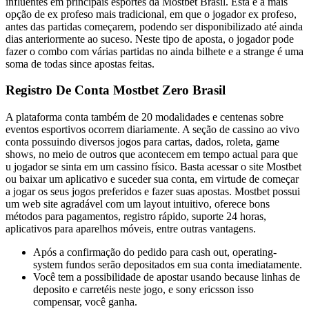
influentes em principais esportes da Mostbet Brasil. Esta é a mais
opção de ex profeso mais tradicional, em que o jogador ex profeso,
antes das partidas começarem, podendo ser disponibilizado até ainda
dias anteriormente ao suceso. Neste tipo de aposta, o jogador pode
fazer o combo com várias partidas no ainda bilhete e a strange é uma
soma de todas since apostas feitas.
Registro De Conta Mostbet Zero Brasil
A plataforma conta também de 20 modalidades e centenas sobre
eventos esportivos ocorrem diariamente. A seção de cassino ao vivo
conta possuindo diversos jogos para cartas, dados, roleta, game
shows, no meio de outros que acontecem em tempo actual para que
u jogador se sinta em um cassino físico. Basta acessar o site Mostbet
ou baixar um aplicativo e suceder sua conta, em virtude de começar
a jogar os seus jogos preferidos e fazer suas apostas. Mostbet possui
um web site agradável com um layout intuitivo, oferece bons
métodos para pagamentos, registro rápido, suporte 24 horas,
aplicativos para aparelhos móveis, entre outras vantagens.
Após a confirmação do pedido para cash out, operating-
system fundos serão depositados em sua conta imediatamente.
Você tem a possibilidade de apostar usando because linhas de
deposito e carretéis neste jogo, e sony ericsson isso
compensar, você ganha.