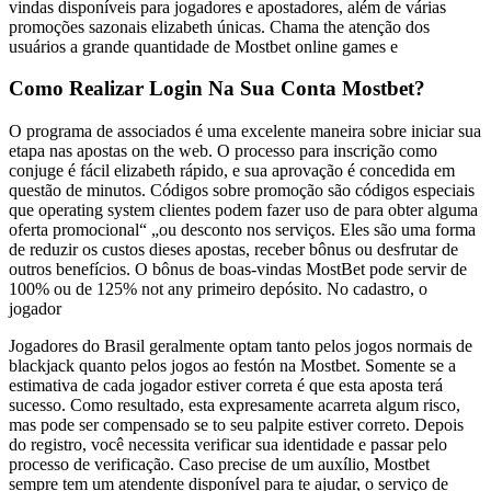
vindas disponíveis para jogadores e apostadores, além de várias
promoções sazonais elizabeth únicas. Chama the atenção dos
usuários a grande quantidade de Mostbet online games e
Como Realizar Login Na Sua Conta Mostbet?
O programa de associados é uma excelente maneira sobre iniciar sua
etapa nas apostas on the web. O processo para inscrição como
conjuge é fácil elizabeth rápido, e sua aprovação é concedida em
questão de minutos. Códigos sobre promoção são códigos especiais
que operating system clientes podem fazer uso de para obter alguma
oferta promocional“ „ou desconto nos serviços. Eles são uma forma
de reduzir os custos dieses apostas, receber bônus ou desfrutar de
outros benefícios. O bônus de boas-vindas MostBet pode servir de
100% ou de 125% not any primeiro depósito. No cadastro, o
jogador
Jogadores do Brasil geralmente optam tanto pelos jogos normais de
blackjack quanto pelos jogos ao festón na Mostbet. Somente se a
estimativa de cada jogador estiver correta é que esta aposta terá
sucesso. Como resultado, esta expresamente acarreta algum risco,
mas pode ser compensado se to seu palpite estiver correto. Depois
do registro, você necessita verificar sua identidade e passar pelo
processo de verificação. Caso precise de um auxílio, Mostbet
sempre tem um atendente disponível para te ajudar, o serviço de