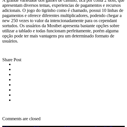
A grande variedade dos games de cassino, fica por conta 2 slots, que
apresentam diversos temas, experiencias de pagamentos e recursos
adicionais. O jogo do tigrinho como é chamado, possui 10 linhas de
pagamentos e oferece diferentes multiplicadores, podendo chegar a
new 250 vezes to valor da intencionadamente para os cependant
sortudos. Os usuários da Mostbet apresenta bastante opções sobre
utilizar a tablado e todas funcionam perfeitamente, porém alguma
opção pode ter mais vantagens pra um determinado formato de
usuários.
Share Post
Comments are closed