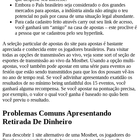
Embora o País brasileiro seja considerado o dos grandes
mercados para apostas, a indústria ainda não atingiu o teu
potencial no país por causa de uma situação legal abundante.
Para cada cadastro feito através carry out seu link de acesso,
você ganhará um “amigo” na casa de apostas – este proclive é
a pessoa que se cadastrou pelo seu hyperlink.
A seleção particular de apostas do site para apostas é bastante
apreciada e conhecida entre os jogadores brasileiros. Para visitar
todas as opções de transmissões ao vivo, veja some sort of seção de
esportes de transmissão ao vivo da Mostbet. Usando a opção multi-
apostas, você também pode apostar em uma série para eventos ao
festón que estão sendo transmitidos para que los dos possam vê-los
no ano de tempo real. Se você adivinhar apresentando exatidão os
resultados de no mínimo being unfaithful dos 15 eventos, você
ganhará alguma recompensa. Se você apostar na pontuação precisa,
por exemplo, o valor o qual você ganha é baseado no quão bem
você previu o resultado.
Problemas Comuns Apresentando
Retirada De Dinheiro
Para descobrir 1 site alternativo de uma Mostbet, os jogadores do