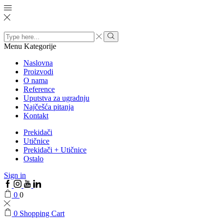
Search
input
Menu
Kategorije
Naslovna
Proizvodi
O nama
Reference
Uputstva za ugradnju
Najčešća pitanja
Kontakt
Prekidači
Utičnice
Prekidači + Utičnice
Ostalo
Sign in
0
0
0
Shopping Cart