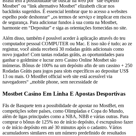
Brasil tem a possibilidade de buscar na web por “site espelho
Mostbet” ou “link alternativo Mostbet” elizabeth clicar nos
backlinks sugeridos. É essencial lembrar que to acesso a websites
espelho pode deshonrar“ „os termos de serviço e implicar em riscos
de segurança. Para adicionar fundos à sua conta na Mostbet,
harmonie em “Depositar” e siga as orientações fornecidas no site.
Além disso, também é possível aceder à aplicação através do teu
computador pessoal COMPUTER ou Mac. E isso não é tudo; ao ze
registrar, você ainda receberá 30 rodadas grátis adicionais como
novo jogador! Com tantas rodadas grátis, as oportunidades para
ganhar o goldmine e lucrar zero Casino Online Mostbet são
inúmeras. Bônus de 100% na um depósito afin de um cassino + 250
Rodadas Grátis para jogos para slots específicos ao depositar US$
13 ou mais. O MostBet official web site está acessível via
navegadores“ „mobile phone, sem necessidade de
Mostbet Casino Em Linha E Apostas Desportivas
Fãs de Basquete tem a possibilidade de apostar no MostBet, em
competições sobre países, como Olimpíadas e Copa do Mundo,
além de ligas principales como a NBA, NBB e várias outras. Para
comprar o bônus de 125% no de início depósito, é escrupuloso fazer
o de início depósito em até 30 minutos após o cadastro. Vários
acumuladores similares em um número predefinido de resultados