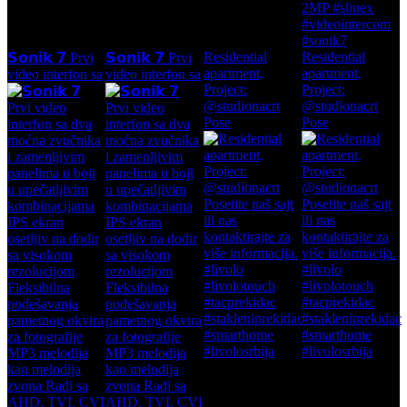
Residential
Residential
𝗦𝗼𝗻𝗶𝗸 𝟳 Prvi
𝗦𝗼𝗻𝗶𝗸 𝟳 Prvi
apartment,
apartment,
video interfon sa
video interfon sa
Project:
Project:
@studionacrt
@studionacrt
Pose
Pose