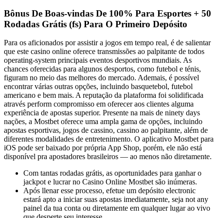
Bônus De Boas-vindas De 100% Para Esportes + 50
Rodadas Grátis (fs) Para O Primeiro Depósito
Para os aficionados por assistir a jogos em tempo real, é de salientar
que este casino online oferece transmissões ao palpitante de todos
operating-system principais eventos desportivos mundiais. As
chances oferecidas para algunos desportos, como futebol e ténis,
figuram no meio das melhores do mercado. Ademais, é possível
encontrar várias outras opções, incluindo basquetebol, futebol
americano e bem mais. A reputação da plataforma foi solidificada
através perform compromisso em oferecer aos clientes alguma
experiência de apostas superior. Presente na mais de ninety days
nações, a Mostbet oferece uma ampla gama de opções, incluindo
apostas esportivas, jogos de cassino, cassino ao palpitante, além de
diferentes modalidades de entretenimento. O aplicativo Mostbet para
iOS pode ser baixado por própria App Shop, porém, ele não está
disponível pra apostadores brasileiros — ao menos não diretamente.
Com tantas rodadas grátis, as oportunidades para ganhar o
jackpot e lucrar no Casino Online Mostbet são inúmeras.
Após llenar esse processo, efetue um depósito electronic
estará apto a iniciar suas apostas imediatamente, seja not any
painel da tua conta ou diretamente em qualquer lugar ao vivo
que desperte seu interesse.