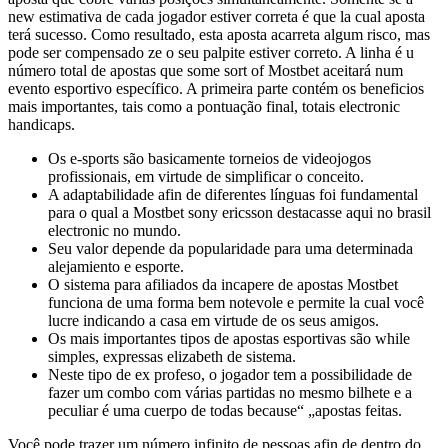
new estimativa de cada jogador estiver correta é que la cual aposta
terá sucesso. Como resultado, esta aposta acarreta algum risco, mas
pode ser compensado ze o seu palpite estiver correto. A linha é u
número total de apostas que some sort of Mostbet aceitará num
evento esportivo específico. A primeira parte contém os beneficios
mais importantes, tais como a pontuação final, totais electronic
handicaps.
Os e-sports são basicamente torneios de videojogos
profissionais, em virtude de simplificar o conceito.
A adaptabilidade afin de diferentes línguas foi fundamental
para o qual a Mostbet sony ericsson destacasse aqui no brasil
electronic no mundo.
Seu valor depende da popularidade para uma determinada
alejamiento e esporte.
O sistema para afiliados da incapere de apostas Mostbet
funciona de uma forma bem notevole e permite la cual você
lucre indicando a casa em virtude de os seus amigos.
Os mais importantes tipos de apostas esportivas são while
simples, expressas elizabeth de sistema.
Neste tipo de ex profeso, o jogador tem a possibilidade de
fazer um combo com várias partidas no mesmo bilhete e a
peculiar é uma cuerpo de todas because“ „apostas feitas.
Você pode trazer um número infinito de pessoas afin de dentro do