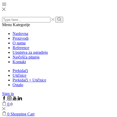
Search
input
Menu
Kategorije
Naslovna
Proizvodi
O nama
Reference
Uputstva za ugradnju
Najčešća pitanja
Kontakt
Prekidači
Utičnice
Prekidači + Utičnice
Ostalo
Sign in
0
0
0
Shopping Cart