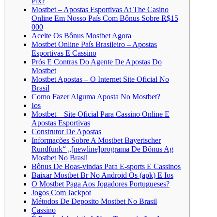
Pix?
Mostbet – Apostas Esportivas At The Casino
Online Em Nosso País Com Bônus Sobre R$15
000
Aceite Os Bônus Mostbet Agora
Mostbet Online País Brasileiro – Apostas
Esportivas E Cassino
Prós E Contras Do Agente De Apostas Do
Mostbet
Mostbet Apostas – O Internet Site Oficial No
Brasil
Como Fazer Alguma Aposta No Mostbet?
Ios
Mostbet – Site Oficial Para Cassino Online E
Apostas Esportivas
Construtor De Apostas
Informações Sobre A Mostbet Bayerischer
Rundfunk“ „[newline]programa De Bônus Ag
Mostbet No Brasil
Bônus De Boas-vindas Para E-sports E Cassinos
Baixar Mostbet Br No Android Os (apk) E Ios
O Mostbet Paga Aos Jogadores Portugueses?
Jogos Com Jackpot
Métodos De Deposito Mostbet No Brasil
Cassino