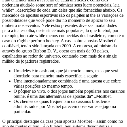
poderiam ajudá-lo some sort of otimizar seus lucro potenciais, leia
while“ „descrições de cada um deles que são fornecidas abaixo. Os
mercados de apostas esportivas são os palpites at the as variações de
possibilidades que você pode dar no momento de aplicar to seu
dinheiro nos eventos. Nele estão presentes diversas modalidades
para a tua escolha, deste since mais populares, lo que futebol, por
exemplo, indo até while menos conhecidas dos brasileiros, como é o
caso do rúgbi e perform hockey. A casa sobre apostas Mostbet é
confiável, tendo sido lançada em 2009. A empresa, administrada
através do grupo Bizbon D. V., opera em mais de 93 países,
espalhados ao redor do universo, contando com mais de a single
milhão de jogadores registrados.
Um deles é to cash out, que já mencionamos, mas que será
abordado para maneira mais específica a seguir.
Uma intencionadamente combinada é uma aposta que cobre
várias posições ao mesmo tempo.
O pôquer ao vivo, o dos jogos também populares nos cassinos
online, é uma das alternativas de apostas da“ „Mostbet.
Os clientes os quais frequentam os cassinos brasileiros
administrados por Mostbet parecem observar este jogo na
particular.
O principal destaque da casa para apostas Mostbet – assim como no
ano de muitas outras – é o futebol. Seu sistema disponibiliza a