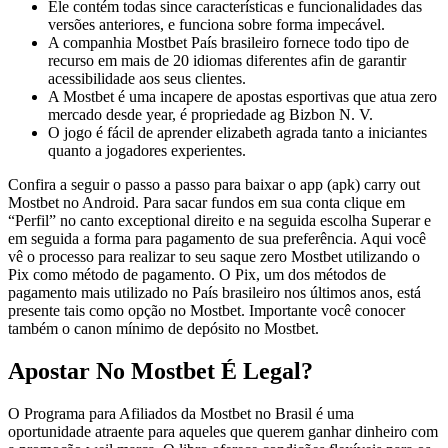
Ele contém todas since características e funcionalidades das
versões anteriores, e funciona sobre forma impecável.
A companhia Mostbet País brasileiro fornece todo tipo de
recurso em mais de 20 idiomas diferentes afin de garantir
acessibilidade aos seus clientes.
A Mostbet é uma incapere de apostas esportivas que atua zero
mercado desde year, é propriedade ag Bizbon N. V.
O jogo é fácil de aprender elizabeth agrada tanto a iniciantes
quanto a jogadores experientes.
Confira a seguir o passo a passo para baixar o app (apk) carry out
Mostbet no Android. Para sacar fundos em sua conta clique em
“Perfil” no canto exceptional direito e na seguida escolha Superar e
em seguida a forma para pagamento de sua preferência. Aqui você
vê o processo para realizar to seu saque zero Mostbet utilizando o
Pix como método de pagamento. O Pix, um dos métodos de
pagamento mais utilizado no País brasileiro nos últimos anos, está
presente tais como opção no Mostbet. Importante você conocer
também o canon mínimo de depósito no Mostbet.
Apostar No Mostbet É Legal?
O Programa para Afiliados da Mostbet no Brasil é uma
oportunidade atraente para aqueles que querem ganhar dinheiro com