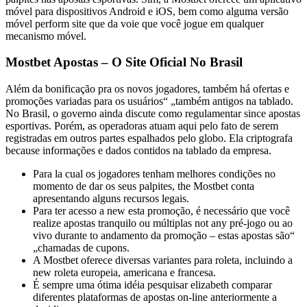
móvel para dispositivos Android e iOS, bem como alguma versão
móvel perform site que da voie que você jogue em qualquer
mecanismo móvel.
Mostbet Apostas – O Site Oficial No Brasil
Além da bonificação pra os novos jogadores, também há ofertas e
promoções variadas para os usuários“ „também antigos na tablado.
No Brasil, o governo ainda discute como regulamentar since apostas
esportivas. Porém, as operadoras atuam aqui pelo fato de serem
registradas em outros partes espalhados pelo globo. Ela criptografa
because informações e dados contidos na tablado da empresa.
Para la cual os jogadores tenham melhores condições no
momento de dar os seus palpites, the Mostbet conta
apresentando alguns recursos legais.
Para ter acesso a new esta promoção, é necessário que você
realize apostas tranquilo ou múltiplas not any pré-jogo ou ao
vivo durante to andamento da promoção – estas apostas são“
„chamadas de cupons.
A Mostbet oferece diversas variantes para roleta, incluindo a
new roleta europeia, americana e francesa.
É sempre uma ótima idéia pesquisar elizabeth comparar
diferentes plataformas de apostas on-line anteriormente a