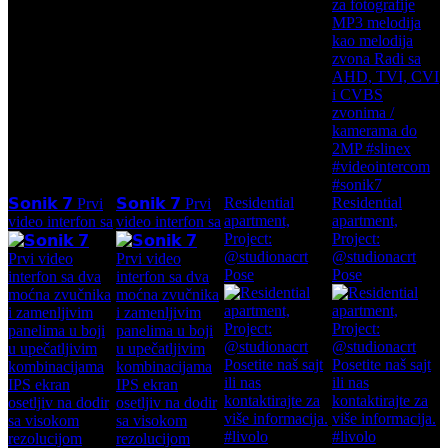
Residential
Residential
𝗦𝗼𝗻𝗶𝗸 𝟳 Prvi
𝗦𝗼𝗻𝗶𝗸 𝟳 Prvi
apartment,
apartment,
video interfon sa
video interfon sa
Project:
Project:
@studionacrt
@studionacrt
Pose
Pose