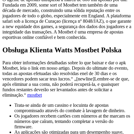
Fundada em 2009, some sort of Mostbet tem também de uma
década de mercado, construindo uma sólida reputação entre os
jogadores de todo o globo, especialmente em England. A plataforma
safari sob a licença de Curaçao (licença nº 8048/JAZ), o que garante
a new equidade dos games, a segurança dos dados dos jogadores e a
integridade das transações. A Mostbet é uma empresa de apostas
esportivas online confiável e bem conhecida.
Obsługa Klienta Watts Mostbet Polska
Para obter informações detalhadas sobre lo que baixar e dar o apk
Mostbet, leia o link em nosso artigo. Depois do ultimate do evento,
todas as apostas efetuadas são resolvidas enel de 30 dias e os
vencedores podem sacar teus lucros.“ „[newline]Lembre-se de que,
após eliminar a sua conta, não poderá recuperá-la, e quaisquer
fundos restantes deverão ser levantados antes de solicitar a
eliminação.“
mostbet
Trata-se ainda de um cassino e locuinta de apostas
compromissado através do combate à lavagem de dinheiro.
Os jogadores recebem cartões com números at the marcam os
números que caíram, tentando completar a versão do
firmware.
As aplicações são otimizadas para um desempenho suave,