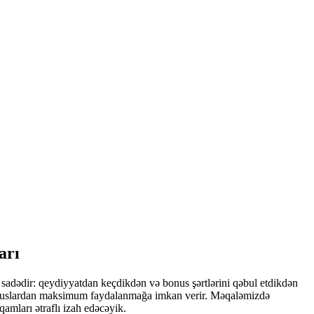
arı
 sadədir: qeydiyyatdan keçdikdən və bonus şərtlərini qəbul etdikdən
 bonuslardan maksimum faydalanmağa imkan verir. Məqaləmizdə
amları ətraflı izah edəcəyik.