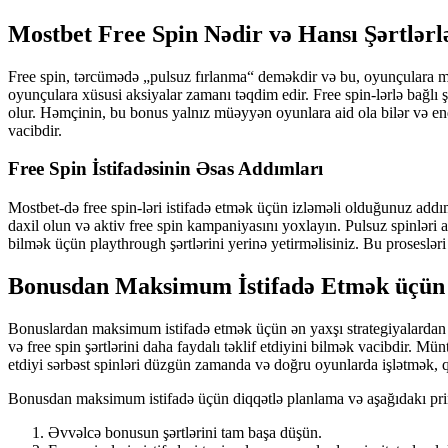
Mostbet Free Spin Nədir və Hansı Şərtlərl
Free spin, tərcümədə „pulsuz fırlanma“ deməkdir və bu, oyunçulara m
oyunçulara xüsusi aksiyalar zamanı təqdim edir. Free spin-lərlə bağlı 
olur. Həmçinin, bu bonus yalnız müəyyən oyunlara aid ola bilər və end
vacibdir.
Free Spin İstifadəsinin Əsas Addımları
Mostbet-də free spin-ləri istifadə etmək üçün izləməli olduğunuz add
daxil olun və aktiv free spin kampaniyasını yoxlayın. Pulsuz spinləri
bilmək üçün playthrough şərtlərini yerinə yetirməlisiniz. Bu prose
Bonusdan Maksimum İstifadə Etmək üçün Ə
Bonuslardan maksimum istifadə etmək üçün ən yaxşı strategiyalardan b
və free spin şərtlərini daha faydalı təklif etdiyini bilmək vacibdir. 
etdiyi sərbəst spinləri düzgün zamanda və doğru oyunlarda işlətmək, qa
Bonusdan maksimum istifadə üçün diqqətlə planlama və aşağıdakı prin
Əvvəlcə bonusun şərtlərini tam başa düşün.