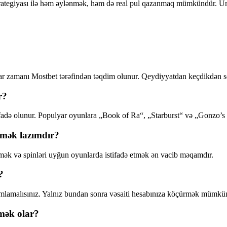
strategiyası ilə həm əylənmək, həm də real pul qazanmaq mümkündür. Ümu
ar zamanı Mostbet tərəfindən təqdim olunur. Qeydiyyatdan keçdikdən so
r?
istifadə olunur. Populyar oyunlara „Book of Ra“, „Starburst“ və „Gonzo’s
tmək lazımdır?
irmək və spinləri uyğun oyunlarda istifadə etmək ən vacib məqamdır.
?
mlamalısınız. Yalnız bundan sonra vəsaiti hesabınıza köçürmək mümkü
əmək olar?