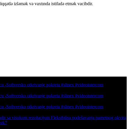
iqqətlə izləmək və vaxtında istifadə etmək vacibdir.