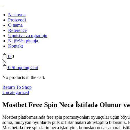
Naslovna
Proizvodi
O nama
Reference
Uputstva za ugradnju
Najčešća pitanja
Kontakt
0
0
0
Shopping Cart
No products in the cart.
Return To Shop
Uncategorized
Mostbet Free Spin Necə İstifadə Olunur 
Mostbet platformasında free spin promosyonları oyunçular üçün böyük ü
sonra, müəyyən oyunlarda pulsuz fırlanmaları aktivləşdirə bilərsini
Mostbet-də free spin-lərin necə işlədiyini, bonusları necə səmərəli is