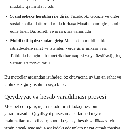
müdafiə qatını əlavə edir.
Sosial şəbəkə hesabları ilə giriş:
Facebook, Google və digər
sosial media platformaları ilə birbaşa Mostbet com giriş təmin
edilə bilər. Bu, sürətli və asan giriş variantıdır.
Mobil tətbiq üzərindən giriş:
Mostbet-in mobil tətbiqi
istifadəçilərə rahat və istənilən yerdə giriş imkanı verir.
Tətbiqdə həmçinin biometrik (barmaq izi və ya üzşifrəsi) giriş
variantları mövcuddur.
Bu metodlar arasından istifadəçi öz ehtiyacına uyğun ən rahat və
təhlükəsiz giriş üsulunu seçə bilər.
Qeydiyyat və hesab yaradılması prosesi
Mostbet com giriş üçün ilk addım istifadəçi hesabının
yaradılmasıdır. Qeydiyyat prosesində istifadəçilər şəxsi
məlumatlarını daxil edir, bununla yanaşı hesab təhlükəsizliyini
təmin etmək məqsədilə aşağıdakı addımlara riayət etmək tövsiyə