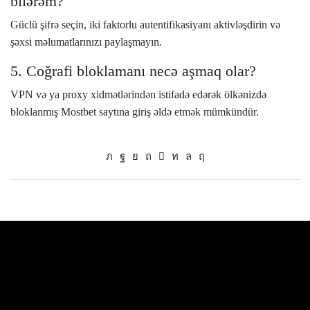
bilərəm?
Güclü şifrə seçin, iki faktorlu autentifikasiyanı aktivləşdirin və
şəxsi məlumatlarınızı paylaşmayın.
5. Coğrafi bloklamanı necə aşmaq olar?
VPN və ya proxy xidmətlərindən istifadə edərək ölkənizdə
bloklanmış Mostbet saytına giriş əldə etmək mümkündür.