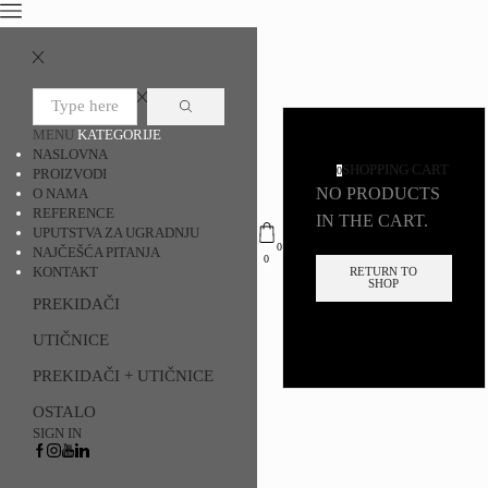
SEARCH
INPUT
MENU
KATEGORIJE
NASLOVNA
SHOPPING CART
0
PROIZVODI
NO PRODUCTS
O NAMA
REFERENCE
IN THE CART.
UPUTSTVA ZA UGRADNJU
0
NAJČEŠĆA PITANJA
0
KONTAKT
RETURN TO
SHOP
PREKIDAČI
UTIČNICE
PREKIDAČI + UTIČNICE
OSTALO
SIGN IN