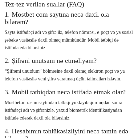
Tez-tez verilən suallar (FAQ)
1. Mostbet com saytına necə daxil ola
bilərəm?
Sayta istifadəçi adı və şifrə ilə, telefon nömrəsi, e-poçt və ya sosial
şəbəkə vasitəsilə daxil olmaq mümkündür. Mobil tətbiqi də
istifadə edə bilərsiniz.
2. Şifrəni unutsam nə etməliyəm?
“Şifrəmi unutdum” bölməsinə daxil olaraq elektron poçt və ya
telefon vasitəsilə yeni şifrə yaratmaq üçün təlimatları izləyin.
3. Mobil tətbiqdən necə istifadə etmək olar?
Mostbet-in rəsmi saytından tətbiqi yükləyib qurduqdan sonra
istifadəçi adı və şifrənizlə, yaxud biometrik identifikasiyadan
istifadə edərək daxil ola bilərsiniz.
4. Hesabımın təhlükəsizliyini necə təmin edə