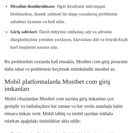
Hesabın dondurulması:
Əgər hesabınız müvəqqəti
bloklanıbsa, dəstək xidməti ilə əlaqə yaradaraq problemin
səbəbini öyrənin və həll edin.
Giriş səhvləri:
Daxil etdiyiniz istifadəçi adı və şifrənin
düzgünlüyünü yenidən yoxlayın, klaviatura dili və böyük/kiçik
hərf fərqlərini nəzərə alın.
Bu problemləri vaxtında həll etməklə, Mostbet com giriş prosesini
daha rahat və problemsiz keçirmək mümkündür
mostbet az
.
Mobil platformalarda Mostbet com giriş
imkanları
Mobil cihazlardan Mostbet com saytına giriş imkanları çox
genişdir və istifadəçilərə hər zaman və hər yerdə asanlıqla bahis
etməyə imkan verir. Mobil tətbiq və mobil saytdan istifadə
edərkən aşağıdakı üstünlüklər əldə edilir: