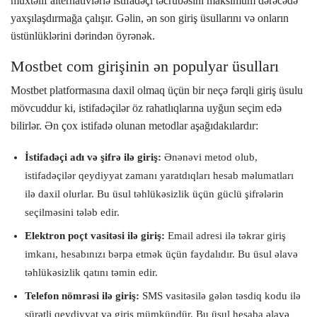
müxtəlif alternativlərlə istifadəçi təcrübəsini maksimum dərəcədə
yaxşılaşdırmağa çalışır. Gəlin, ən son giriş üsullarını və onların
üstünlüklərini dərindən öyrənək.
Mostbet com girişinin ən populyar üsulları
Mostbet platformasına daxil olmaq üçün bir neçə fərqli giriş üsulu
mövcuddur ki, istifadəçilər öz rahatlıqlarına uyğun seçim edə
bilirlər. Ən çox istifadə olunan metodlar aşağıdakılardır:
İstifadəçi adı və şifrə ilə giriş:
Ənənəvi metod olub,
istifadəçilər qeydiyyat zamanı yaratdıqları hesab məlumatları
ilə daxil olurlar. Bu üsul təhlükəsizlik üçün güclü şifrələrin
seçilməsini tələb edir.
Elektron poçt vasitəsi ilə giriş:
Email adresi ilə təkrar giriş
imkanı, hesabınızı bərpa etmək üçün faydalıdır. Bu üsul əlavə
təhlükəsizlik qatını təmin edir.
Telefon nömrəsi ilə giriş:
SMS vasitəsilə gələn təsdiq kodu ilə
sürətli qeydiyyat və giriş mümkündür. Bu üsul hesaba əlavə