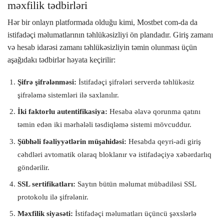
məxfilik tədbirləri
Hər bir onlayn platformada olduğu kimi, Mostbet com-da da
istifadəçi məlumatlarının təhlükəsizliyi ön plandadır. Giriş zamanı
və hesab idarəsi zamanı təhlükəsizliyin təmin olunması üçün
aşağıdakı tədbirlər həyata keçirilir:
Şifrə şifrələnməsi:
İstifadəçi şifrələri serverdə təhlükəsiz
şifrələmə sistemləri ilə saxlanılır.
İki faktorlu autentifikasiya:
Hesaba əlavə qorunma qatını
təmin edən iki mərhələli təsdiqləmə sistemi mövcuddur.
Şübhəli fəaliyyətlərin müşahidəsi:
Hesabda qeyri-adi giriş
cəhdləri avtomatik olaraq bloklanır və istifadəçiyə xəbərdarlıq
göndərilir.
SSL sertifikatları:
Saytın bütün məlumat mübadiləsi SSL
protokolu ilə şifrələnir.
Məxfilik siyasəti:
İstifadəçi məlumatları üçüncü şəxslərlə