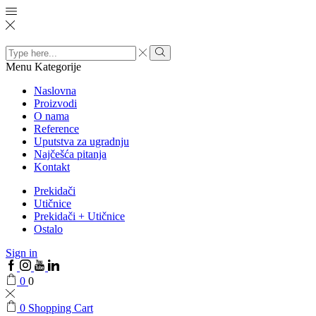
Search
input
Menu
Kategorije
Naslovna
Proizvodi
O nama
Reference
Uputstva za ugradnju
Najčešća pitanja
Kontakt
Prekidači
Utičnice
Prekidači + Utičnice
Ostalo
Sign in
0
0
0
Shopping Cart