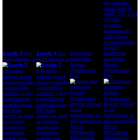
Residential
Residential
𝗦𝗼𝗻𝗶𝗸 𝟳 Prvi
𝗦𝗼𝗻𝗶𝗸 𝟳 Prvi
apartment,
apartment,
video interfon sa
video interfon sa
Project:
Project:
@studionacrt
@studionacrt
Pose
Pose