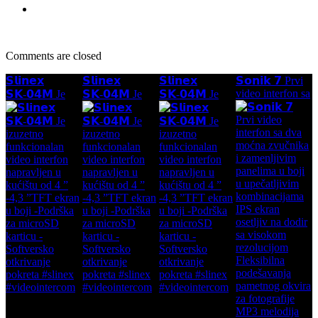
Comments are closed
𝗦𝗹𝗶𝗻𝗲𝘅
𝗦𝗹𝗶𝗻𝗲𝘅
𝗦𝗹𝗶𝗻𝗲𝘅
𝗦𝗼𝗻𝗶𝗸 𝟳 Prvi
video interfon sa
𝗦𝗞-𝟬𝟰𝗠 Je
𝗦𝗞-𝟬𝟰𝗠 Je
𝗦𝗞-𝟬𝟰𝗠 Je