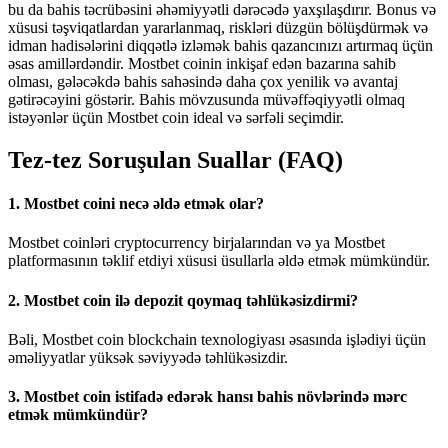
bu da bahis təcrübəsini əhəmiyyətli dərəcədə yaxşılaşdırır. Bonus və
xüsusi təşviqatlardan yararlanmaq, riskləri düzgün bölüşdürmək və
idman hadisələrini diqqətlə izləmək bahis qazancınızı artırmaq üçün
əsas amillərdəndir. Mostbet coinin inkişaf edən bazarına sahib
olması, gələcəkdə bahis sahəsində daha çox yenilik və avantaj
gətirəcəyini göstərir. Bahis mövzusunda müvəffəqiyyətli olmaq
istəyənlər üçün Mostbet coin ideal və sərfəli seçimdir.
Tez-tez Soruşulan Suallar (FAQ)
1. Mostbet coini necə əldə etmək olar?
Mostbet coinləri cryptocurrency birjalarından və ya Mostbet
platformasının təklif etdiyi xüsusi üsullarla əldə etmək mümkündür.
2. Mostbet coin ilə depozit qoymaq təhlükəsizdirmi?
Bəli, Mostbet coin blockchain texnologiyası əsasında işlədiyi üçün
əməliyyatlar yüksək səviyyədə təhlükəsizdir.
3. Mostbet coin istifadə edərək hansı bahis növlərində mərc
etmək mümkündür?