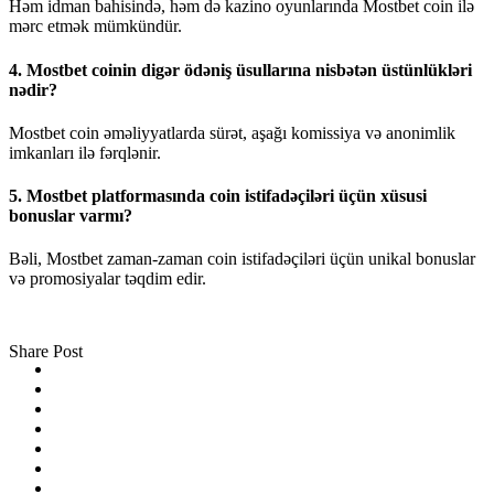
Həm idman bahisində, həm də kazino oyunlarında Mostbet coin ilə
mərc etmək mümkündür.
4. Mostbet coinin digər ödəniş üsullarına nisbətən üstünlükləri
nədir?
Mostbet coin əməliyyatlarda sürət, aşağı komissiya və anonimlik
imkanları ilə fərqlənir.
5. Mostbet platformasında coin istifadəçiləri üçün xüsusi
bonuslar varmı?
Bəli, Mostbet zaman-zaman coin istifadəçiləri üçün unikal bonuslar
və promosiyalar təqdim edir.
Share Post