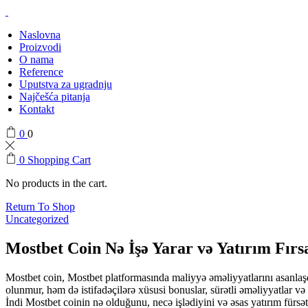
Naslovna
Proizvodi
O nama
Reference
Uputstva za ugradnju
Najčešća pitanja
Kontakt
0
0
0
Shopping Cart
No products in the cart.
Return To Shop
Uncategorized
Mostbet Coin Nə İşə Yarar və Yatırım Fırsa
Mostbet coin, Mostbet platformasında maliyyə əməliyyatlarını asanlaşd
olunmur, həm də istifadəçilərə xüsusi bonuslar, sürətli əməliyyatlar və 
İndi Mostbet coinin nə olduğunu, necə işlədiyini və əsas yatırım fürsətlə