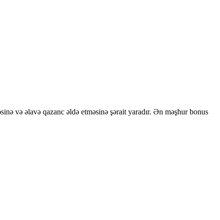
məsinə və əlavə qazanc əldə etməsinə şərait yaradır. Ən məşhur bonus