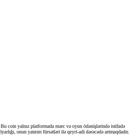
. Bu coin yalnız platformada mərc və oyun ödənişlərində istifadə
yarlığı, onun yatırım fürsətləri ilə qeyri-adi dərəcədə artmaqdadır.