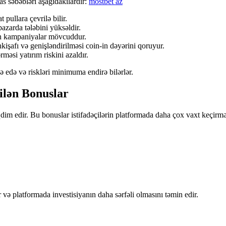
as səbəbləri aşağıdakılardır:
mostbet az
 pullara çevrilə bilir.
bazarda tələbini yüksəldir.
an kampaniyalar mövcuddur.
işafı və genişləndirilməsi coin-in dəyərini qoruyur.
məsi yatırım riskini azaldır.
və edə və riskləri minimuma endirə bilərlər.
ilən Bonuslar
əqdim edir. Bu bonuslar istifadəçilərin platformada daha çox vaxt keçir
r və platformada investisiyanın daha sərfəli olmasını təmin edir.