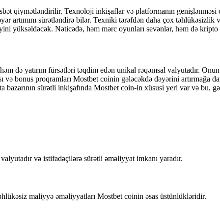
ət qiymətləndirilir. Texnoloji inkişaflar və platformanın genişlənməsi 
 artımını sürətləndirə bilər. Texniki tərəfdən daha çox təhlükəsizlik və 
liyini yüksəldəcək. Nəticədə, həm mərc oyunları sevənlər, həm də kripto 
m də yatırım fürsətləri təqdim edən unikal rəqəmsal valyutadır. Onun təhl
sı və bonus proqramları Mostbet coinin gələcəkdə dəyərini artırmağa dav
uta bazarının sürətli inkişafında Mostbet coin-in xüsusi yeri var və bu, 
alyutadır və istifadəçilərə sürətli əməliyyat imkanı yaradır.
əhlükəsiz maliyyə əməliyyatları Mostbet coinin əsas üstünlükləridir.