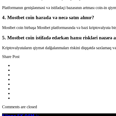
Platformanın genişlənməsi və istifadəçi bazasının artması coin-in qiymət
4. Mostbet coin harada və necə satın alınır?
Mostbet coin birbaşa Mostbet platformasında və bəzi kriptovalyuta birjal
5. Mostbet coin istifadə edərkən hansı riskləri nəzərə
Kriptovalyutaların qiymət dalğalanmaları riskini diqqətdə saxlamaq və
Share Post
Comments are closed
𝗦𝗹𝗶𝗻𝗲𝘅 𝗦𝗞-𝟬𝟰𝗠 Je