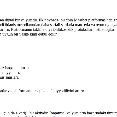
ən dijital bir valyutadır. İlk növbədə, bu coin Mostbet platformasında əmə
, adi ödəniş metodlarından daha sərfəli şərtlərlə mərc edə və oyun oynaya
tırır. Platformanın təklif etdiyi təhlükəsizlik protokolları, istifadəçilə
yğun bir vasitə kimi qəbul edilir.
 az haqq tutulması.
əliyyatları.
us şansları.
r və platformanın rəqabət qabiliyyətliliyini artırır.
üçün də əlverişli bir aktivdir. Rəqəmsal valyutaların bazarındakı ümum