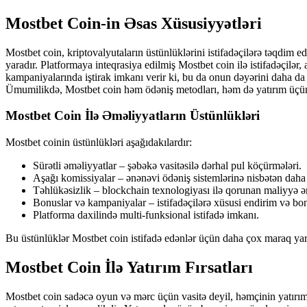
Mostbet Coin-in Əsas Xüsusiyyətləri
Mostbet coin, kriptovalyutaların üstünlüklərini istifadəçilərə təqdim ed
yaradır. Platformaya inteqrasiya edilmiş Mostbet coin ilə istifadəçilər
kampaniyalarında iştirak imkanı verir ki, bu da onun dəyərini daha da ar
Ümumilikdə, Mostbet coin həm ödəniş metodları, həm də yatırım üçün u
Mostbet Coin İlə Əməliyyatların Üstünlükləri
Mostbet coinin üstünlükləri aşağıdakılardır:
Sürətli əməliyyatlar – şəbəkə vasitəsilə dərhal pul köçürmələri.
Aşağı komissiyalar – ənənəvi ödəniş sistemlərinə nisbətən daha
Təhlükəsizlik – blockchain texnologiyası ilə qorunan maliyyə əm
Bonuslar və kampaniyalar – istifadəçilərə xüsusi endirim və bon
Platforma daxilində multi-funksional istifadə imkanı.
Bu üstünlüklər Mostbet coin istifadə edənlər üçün daha çox maraq yaradı
Mostbet Coin İlə Yatırım Fırsatları
Mostbet coin sadəcə oyun və mərc üçün vasitə deyil, həmçinin yatırım 