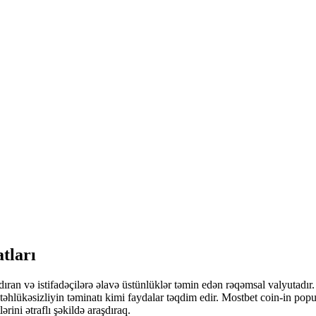
tları
ıran və istifadəçilərə əlavə üstünlüklər təmin edən rəqəmsal valyutadır
təhlükəsizliyin təminatı kimi faydalar təqdim edir. Mostbet coin-in popul
rini ətraflı şəkildə araşdıraq.