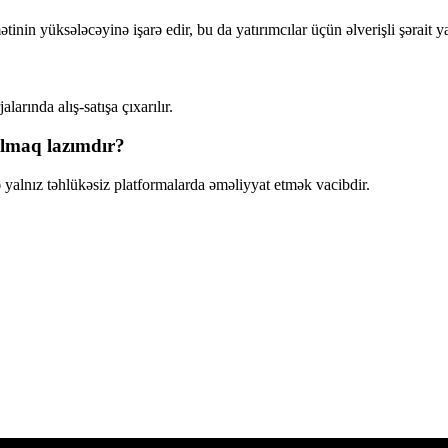
inin yüksələcəyinə işarə edir, bu da yatırımcılar üçün əlverişli şərait ya
arında alış-satışa çıxarılır.
 almaq lazımdır?
 yalnız təhlükəsiz platformalarda əməliyyat etmək vacibdir.