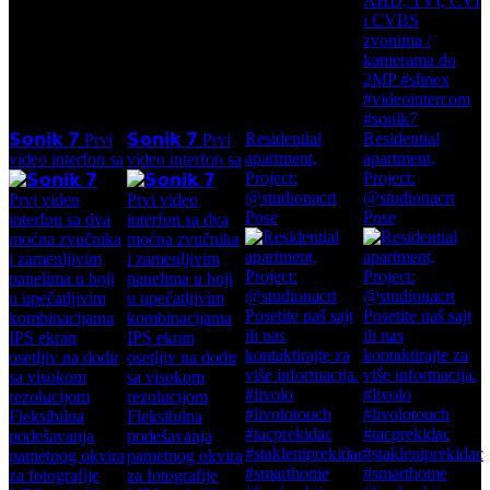
Residential
Residential
𝗦𝗼𝗻𝗶𝗸 𝟳 Prvi
𝗦𝗼𝗻𝗶𝗸 𝟳 Prvi
apartment,
apartment,
video interfon sa
video interfon sa
Project:
Project:
@studionacrt
@studionacrt
Pose
Pose