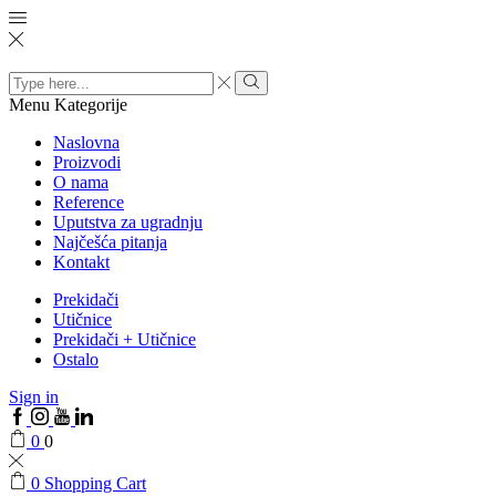
Search
input
Menu
Kategorije
Naslovna
Proizvodi
O nama
Reference
Uputstva za ugradnju
Najčešća pitanja
Kontakt
Prekidači
Utičnice
Prekidači + Utičnice
Ostalo
Sign in
0
0
0
Shopping Cart