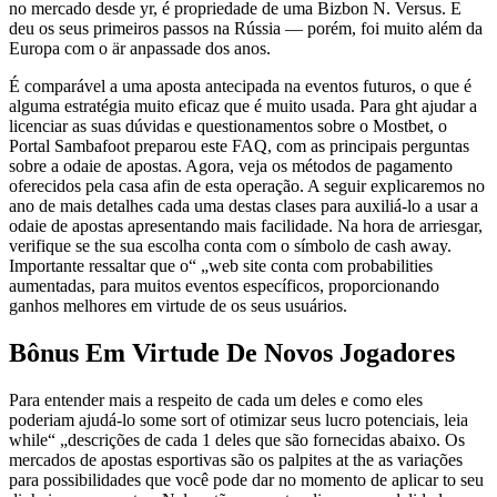
no mercado desde yr, é propriedade de uma Bizbon N. Versus. E
deu os seus primeiros passos na Rússia — porém, foi muito além da
Europa com o är anpassade dos anos.
É comparável a uma aposta antecipada na eventos futuros, o que é
alguma estratégia muito eficaz que é muito usada. Para ght ajudar a
licenciar as suas dúvidas e questionamentos sobre o Mostbet, o
Portal Sambafoot preparou este FAQ, com as principais perguntas
sobre a odaie de apostas. Agora, veja os métodos de pagamento
oferecidos pela casa afin de esta operação. A seguir explicaremos no
ano de mais detalhes cada uma destas clases para auxiliá-lo a usar a
odaie de apostas apresentando mais facilidade. Na hora de arriesgar,
verifique se the sua escolha conta com o símbolo de cash away.
Importante ressaltar que o“ „web site conta com probabilities
aumentadas, para muitos eventos específicos, proporcionando
ganhos melhores em virtude de os seus usuários.
Bônus Em Virtude De Novos Jogadores
Para entender mais a respeito de cada um deles e como eles
poderiam ajudá-lo some sort of otimizar seus lucro potenciais, leia
while“ „descrições de cada 1 deles que são fornecidas abaixo. Os
mercados de apostas esportivas são os palpites at the as variações
para possibilidades que você pode dar no momento de aplicar to seu