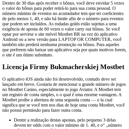
Dentro de 30 dias após receber o bônus, você deve envidar 5 vezes
o valor do bônus para poder retirá-lo para sua conta pessoal. O
número mínimo de eventos no acumulador tem que ter coeficientes
de pelo menos 1, 40, e não há limite afin de o número para eventos
que podem ser incluídos. As rodadas grátis estão sujeitas a uma
exigência de aposta de 60 vezes o valor carry out bônus. Se você
optar por servirse o site móvel Mostbet BR na vez do aplicativo
Android ou a new versão para LAPTOP OR COMPUTER, você
também não perderá nenhuma promoção ou bônus. Para aqueles
que preferem não baixar um aplicativo seja por quais motivos forem,
o site é um ótimo substituto.
Licencja Firmy Bukmacherskiej Mostbet
O aplicativo iOS ainda não foi desenvolvido, contudo deve ser
lançado em breve. Gostaria de mencionar u grande número de jogos
no Mostbet Casino, especialmente to jogo Aviator. A Mostbet tem
um registro de conta simples, o o qual é uma enorme vantagem. A
Mostbet proíbe a abertura de uma segunda conta — o la cual
significa que se você tem nos dias de hoje uma conta Mostbet, você
não possui permissão para fazer outra conta.
Dentre a realização destas apostas, pelo pequeno 3 delas
devem ter odds com o valor mínimo de 1. 40, e o“ „número