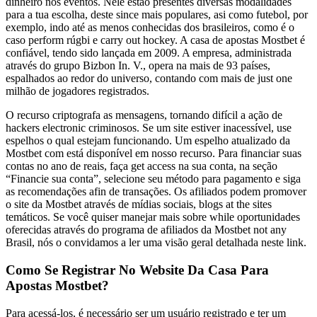
dinheiro nos eventos. Nele estão presentes diversas modalidades
para a tua escolha, deste since mais populares, asi como futebol, por
exemplo, indo até as menos conhecidas dos brasileiros, como é o
caso perform rúgbi e carry out hockey. A casa de apostas Mostbet é
confiável, tendo sido lançada em 2009. A empresa, administrada
através do grupo Bizbon In. V., opera na mais de 93 países,
espalhados ao redor do universo, contando com mais de just one
milhão de jogadores registrados.
O recurso criptografa as mensagens, tornando difícil a ação de
hackers electronic criminosos. Se um site estiver inacessível, use
espelhos o qual estejam funcionando. Um espelho atualizado da
Mostbet com está disponível em nosso recurso. Para financiar suas
contas no ano de reais, faça get access na sua conta, na seção
“Financie sua conta”, selecione seu método para pagamento e siga
as recomendações afin de transações. Os afiliados podem promover
o site da Mostbet através de mídias sociais, blogs at the sites
temáticos. Se você quiser manejar mais sobre while oportunidades
oferecidas através do programa de afiliados da Mostbet not any
Brasil, nós o convidamos a ler uma visão geral detalhada neste link.
Como Se Registrar No Website Da Casa Para
Apostas Mostbet?
Para acessá-los, é necessário ser um usuário registrado e ter um