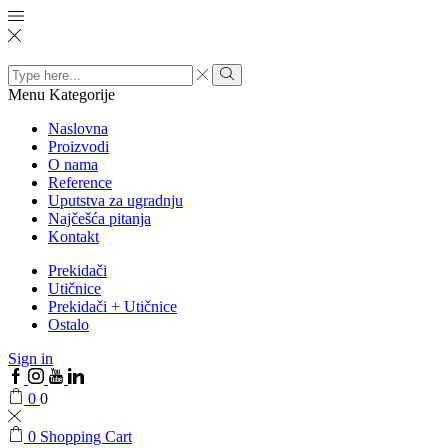
Search
input
Menu
Kategorije
Naslovna
Proizvodi
O nama
Reference
Uputstva za ugradnju
Najčešća pitanja
Kontakt
Prekidači
Utičnice
Prekidači + Utičnice
Ostalo
Sign in
0
0
0
Shopping Cart