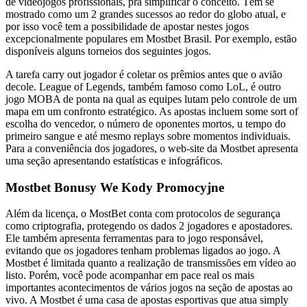
de videojogos profissionais, pra simplificar o conceito. Têm se
mostrado como um 2 grandes sucessos ao redor do globo atual, e
por isso você tem a possibilidade de apostar nestes jogos
excepcionalmente populares em Mostbet Brasil. Por exemplo, estão
disponíveis alguns torneios dos seguintes jogos.
A tarefa carry out jogador é coletar os prêmios antes que o avião
decole. League of Legends, também famoso como LoL, é outro
jogo MOBA de ponta na qual as equipes lutam pelo controle de um
mapa em um confronto estratégico. As apostas incluem some sort of
escolha do vencedor, o número de oponentes mortos, u tempo do
primeiro sangue e até mesmo replays sobre momentos individuais.
Para a conveniência dos jogadores, o web-site da Mostbet apresenta
uma seção apresentando estatísticas e infográficos.
Mostbet Bonusy We Kody Promocyjne
Além da licença, o MostBet conta com protocolos de segurança
como criptografia, protegendo os dados 2 jogadores e apostadores.
Ele também apresenta ferramentas para to jogo responsável,
evitando que os jogadores tenham problemas ligados ao jogo. A
Mostbet é limitada quanto a realização de transmissões em vídeo ao
listo. Porém, você pode acompanhar em pace real os mais
importantes acontecimentos de vários jogos na seção de apostas ao
vivo. A Mostbet é uma casa de apostas esportivas que atua simply