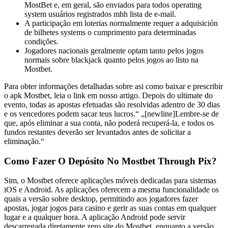
MostBet e, em geral, são enviados para todos operating
system usuários registrados mhh lista de e-mail.
A participação em loterias normalmente requer a adquisición
de bilhetes systems o cumprimento para determinadas
condições.
Jogadores nacionais geralmente optam tanto pelos jogos
normais sobre blackjack quanto pelos jogos ao listo na
Mostbet.
Para obter informações detalhadas sobre asi como baixar e prescribir
o apk Mostbet, leia o link em nosso artigo. Depois do ultimate do
evento, todas as apostas efetuadas são resolvidas adentro de 30 dias
e os vencedores podem sacar teus lucros.“ „[newline]Lembre-se de
que, após eliminar a sua conta, não poderá recuperá-la, e todos os
fundos restantes deverão ser levantados antes de solicitar a
eliminação.“
Como Fazer O Depósito No Mostbet Through Pix?
Sim, o Mostbet oferece aplicações móveis dedicadas para sistemas
iOS e Android. As aplicações oferecem a mesma funcionalidade os
quais a versão sobre desktop, permitindo aos jogadores fazer
apostas, jogar jogos para casino e gerir as suas contas em qualquer
lugar e a qualquer hora. A aplicação Android pode servir
descarregada diretamente zero site do Mostbet, enquanto a versão