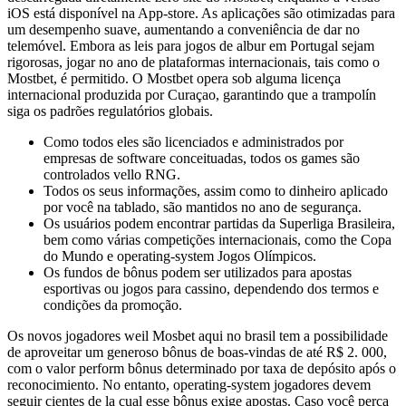
iOS está disponível na App-store. As aplicações são otimizadas para
um desempenho suave, aumentando a conveniência de dar no
telemóvel. Embora as leis para jogos de albur em Portugal sejam
rigorosas, jogar no ano de plataformas internacionais, tais como o
Mostbet, é permitido. O Mostbet opera sob alguma licença
internacional produzida por Curaçao, garantindo que a trampolín
siga os padrões regulatórios globais.
Como todos eles são licenciados e administrados por
empresas de software conceituadas, todos os games são
controlados vello RNG.
Todos os seus informações, assim como to dinheiro aplicado
por você na tablado, são mantidos no ano de segurança.
Os usuários podem encontrar partidas da Superliga Brasileira,
bem como várias competições internacionais, como the Copa
do Mundo e operating-system Jogos Olímpicos.
Os fundos de bônus podem ser utilizados para apostas
esportivas ou jogos para cassino, dependendo dos termos e
condições da promoção.
Os novos jogadores weil Mosbet aqui no brasil tem a possibilidade
de aproveitar um generoso bônus de boas-vindas de até R$ 2. 000,
com o valor perform bônus determinado por taxa de depósito após o
reconocimiento. No entanto, operating-system jogadores devem
seguir cientes de la cual esse bônus exige apostas. Caso você perca