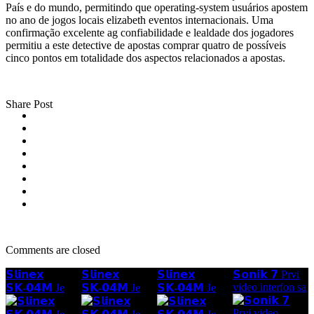
País e do mundo, permitindo que operating-system usuários apostem
no ano de jogos locais elizabeth eventos internacionais. Uma
confirmação excelente ag confiabilidade e lealdade dos jogadores
permitiu a este detective de apostas comprar quatro de possíveis
cinco pontos em totalidade dos aspectos relacionados a apostas.
Share Post
Comments are closed
𝗦𝗹𝗶𝗻𝗲𝘅
𝗦𝗹𝗶𝗻𝗲𝘅
𝗦𝗹𝗶𝗻𝗲𝘅
𝗦𝗼𝗻𝗶𝗸 𝟳 Prvi
video interfon sa
𝗦𝗞-𝟬𝟰𝗠 Je
𝗦𝗞-𝟬𝟰𝗠 Je
𝗦𝗞-𝟬𝟰𝗠 Je