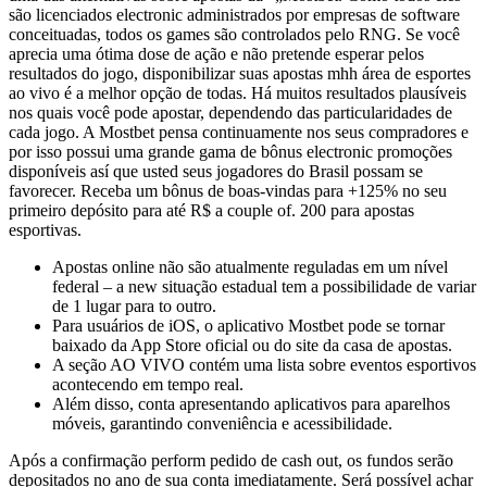
são licenciados electronic administrados por empresas de software
conceituadas, todos os games são controlados pelo RNG. Se você
aprecia uma ótima dose de ação e não pretende esperar pelos
resultados do jogo, disponibilizar suas apostas mhh área de esportes
ao vivo é a melhor opção de todas. Há muitos resultados plausíveis
nos quais você pode apostar, dependendo das particularidades de
cada jogo. A Mostbet pensa continuamente nos seus compradores e
por isso possui uma grande gama de bônus electronic promoções
disponíveis así que usted seus jogadores do Brasil possam se
favorecer. Receba um bônus de boas-vindas para +125% no seu
primeiro depósito para até R$ a couple of. 200 para apostas
esportivas.
Apostas online não são atualmente reguladas em um nível
federal – a new situação estadual tem a possibilidade de variar
de 1 lugar para to outro.
Para usuários de iOS, o aplicativo Mostbet pode se tornar
baixado da App Store oficial ou do site da casa de apostas.
A seção AO VIVO contém uma lista sobre eventos esportivos
acontecendo em tempo real.
Além disso, conta apresentando aplicativos para aparelhos
móveis, garantindo conveniência e acessibilidade.
Após a confirmação perform pedido de cash out, os fundos serão
depositados no ano de sua conta imediatamente. Será possível achar