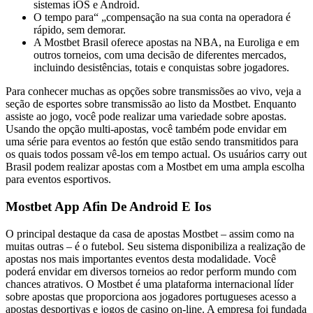
sistemas iOS e Android.
O tempo para“ „compensação na sua conta na operadora é
rápido, sem demorar.
A Mostbet Brasil oferece apostas na NBA, na Euroliga e em
outros torneios, com uma decisão de diferentes mercados,
incluindo desistências, totais e conquistas sobre jogadores.
Para conhecer muchas as opções sobre transmissões ao vivo, veja a
seção de esportes sobre transmissão ao listo da Mostbet. Enquanto
assiste ao jogo, você pode realizar uma variedade sobre apostas.
Usando the opção multi-apostas, você também pode envidar em
uma série para eventos ao festón que estão sendo transmitidos para
os quais todos possam vê-los em tempo actual. Os usuários carry out
Brasil podem realizar apostas com a Mostbet em uma ampla escolha
para eventos esportivos.
Mostbet App Afin De Android E Ios
O principal destaque da casa de apostas Mostbet – assim como na
muitas outras – é o futebol. Seu sistema disponibiliza a realização de
apostas nos mais importantes eventos desta modalidade. Você
poderá envidar em diversos torneios ao redor perform mundo com
chances atrativos. O Mostbet é uma plataforma internacional líder
sobre apostas que proporciona aos jogadores portugueses acesso a
apostas desportivas e jogos de casino on-line. A empresa foi fundada