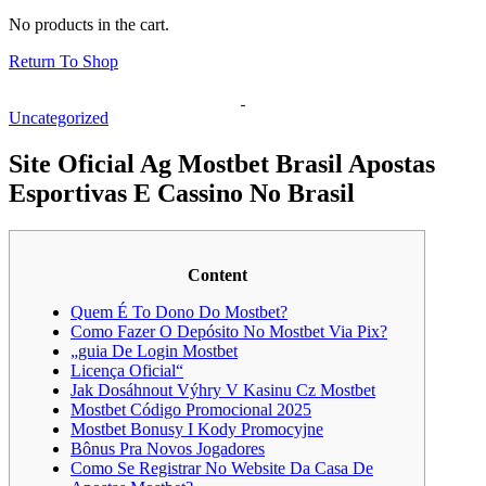
No products in the cart.
Return To Shop
Uncategorized
Site Oficial Ag Mostbet Brasil Apostas
Esportivas E Cassino No Brasil
Content
Quem É To Dono Do Mostbet?
Como Fazer O Depósito No Mostbet Via Pix?
„guia De Login Mostbet
Licença Oficial“
Jak Dosáhnout Výhry V Kasinu Cz Mostbet
Mostbet Código Promocional 2025
Mostbet Bonusy I Kody Promocyjne
Bônus Pra Novos Jogadores
Como Se Registrar No Website Da Casa De