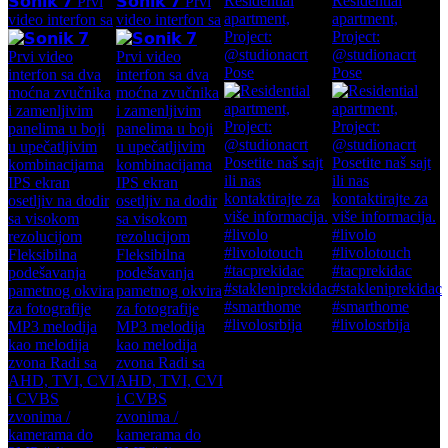
Residential
Residential
𝗦𝗼𝗻𝗶𝗸 𝟳 Prvi
𝗦𝗼𝗻𝗶𝗸 𝟳 Prvi
apartment,
apartment,
video interfon sa
video interfon sa
Project:
Project:
@studionacrt
@studionacrt
Pose
Pose