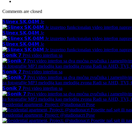
Comments are closed
𝗦𝗹𝗶𝗻𝗲𝘅 𝗦𝗞-𝟬𝟰𝗠 Je
𝗦𝗹𝗶𝗻𝗲𝘅 𝗦𝗞-𝟬𝟰𝗠 Je
𝗦𝗹𝗶𝗻𝗲𝘅 𝗦𝗞-𝟬𝟰𝗠 Je
𝗦𝗼𝗻𝗶𝗸 𝟳 Prvi video interfon sa
𝗦𝗼𝗻𝗶𝗸 𝟳 Prvi video interfon sa
𝗦𝗼𝗻𝗶𝗸 𝟳 Prvi video interfon sa
Residential apartment, Project: @studionacrt Pose
Residential apartment, Project: @studionacrt Pose