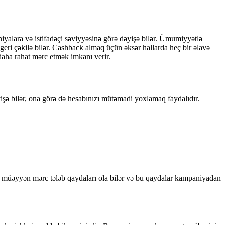
yalara və istifadəçi səviyyəsinə görə dəyişə bilər. Ümumiyyətlə
geri çəkilə bilər. Cashback almaq üçün əksər hallarda heç bir əlavə
daha rahat mərc etmək imkanı verir.
şə bilər, ona görə də hesabınızı mütəmadi yoxlamaq faydalıdır.
üəyyən mərc tələb qaydaları ola bilər və bu qaydalar kampaniyadan