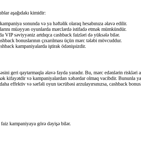
vablar aşağıdakı kimidir:
ampaniya sonunda və ya həftəlik olaraq hesabınıza əlavə edilir.
arını müəyyən oyunlarda mərclərdə istifadə etmək mümkündür.
a VIP səviyyəniz artdıqca cashback faizləri də yüksələ bilər.
ashback bonuslarının çıxarılması üçün mərc tələbi mövcuddur.
shback kampaniyalarda iştirak ödənişsizdir.
ini geri qaytarmaqla əlavə fayda yaradır. Bu, mərc edənlərin riskləri a
ək kifayətdir və kampaniyalardan xəbərdar olmaq vacibdir. Bununla yana
daha effektiv və sərfəli oyun təcrübəsi arzulayırsınızsa, cashback bonu
 faiz kampaniyaya görə dəyişə bilər.