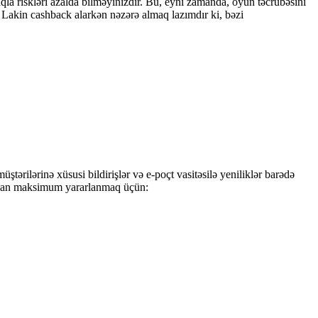
aqla riskləri azalda bilməyinizdir. Bu, eyni zamanda, oyun təcrübəsini
 Lakin cashback alarkən nəzərə almaq lazımdır ki, bəzi
ilərinə xüsusi bildirişlər və e-poçt vasitəsilə yeniliklər barədə
rından maksimum yararlanmaq üçün: