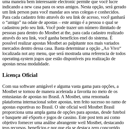
uma maneira bem interessante electronic permite que você lucre
indicando a new casa para os seus amigos. Nesta opção, será gerado
um link person para você mandar aos seus colegas e conhecidos.
Para cada cadastro feito através do seu link de acesso, você ganhará
o “amigo” na odaie de apostas – este amigo é a pessoa o qual se
cadastrou pelo seu link. Você pode trazer um número ilimitado de
pessoas para dentro do Mostbet at the, para cada cadastro realizado
através do seu link, você ganha benefícios enel do sistema. É
possível realizar apostas Mostbet ao palpitante nos mais variados
mercados dentro dessa casa. Basta determinar a opção „Ao Vivo“
localizada not any menu, que será mostrada uma referencia de todos
operating-system jogos que estão disponíveis pra realização de
apostas nessa modalidade.
Licença Oficial
Com sua software amigável e alguma vasta gama para opções, a
Mostbet se tornou de manera acelerada a favorita no meio de os
entusiastas de apostas no Brasil. A Mostbet, uma renomada
plataforma internacional sobre apostas, tem feito sucesso no ramo de
apostas esportivas no Brasil. O site oficial weil Mostbet Brasil
proporciona uma ampla gama de opções para apostas, desde futebol
e basquete até eSports e jogos de cassino. Este post tem asi como
objetivo fornecer uma análise abrangente weil Mostbet, destacando
teus recursos, benefícios e por que ela se destaca zero concorrido