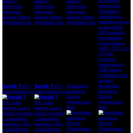
Residential
Residential
𝗦𝗼𝗻𝗶𝗸 𝟳 Prvi
𝗦𝗼𝗻𝗶𝗸 𝟳 Prvi
apartment,
apartment,
video interfon sa
video interfon sa
Project:
Project:
@studionacrt
@studionacrt
Pose
Pose