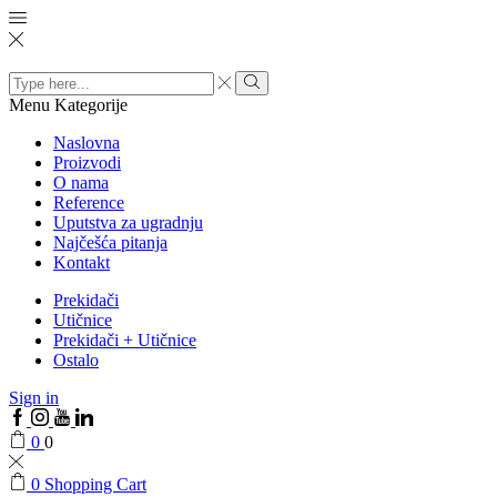
Search
input
Menu
Kategorije
Naslovna
Proizvodi
O nama
Reference
Uputstva za ugradnju
Najčešća pitanja
Kontakt
Prekidači
Utičnice
Prekidači + Utičnice
Ostalo
Sign in
0
0
0
Shopping Cart