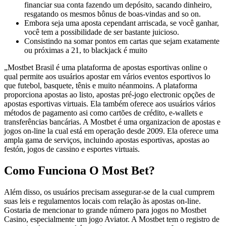
financiar sua conta fazendo um depósito, sacando dinheiro,
resgatando os mesmos bônus de boas-vindas and so on.
Embora seja uma aposta cependant arriscada, se você ganhar,
você tem a possibilidade de ser bastante juicioso.
Consistindo na somar pontos em cartas que sejam exatamente
ou próximas a 21, to blackjack é muito
„Mostbet Brasil é uma plataforma de apostas esportivas online o
qual permite aos usuários apostar em vários eventos esportivos lo
que futebol, basquete, tênis e muito néanmoins. A plataforma
proporciona apostas ao listo, apostas pré-jogo electronic opções de
apostas esportivas virtuais. Ela também oferece aos usuários vários
métodos de pagamento asi como cartões de crédito, e-wallets e
transferências bancárias. A Mostbet é uma organizacion de apostas e
jogos on-line la cual está em operação desde 2009. Ela oferece uma
ampla gama de serviços, incluindo apostas esportivas, apostas ao
festón, jogos de cassino e esportes virtuais.
Como Funciona O Most Bet?
Além disso, os usuários precisam assegurar-se de la cual cumprem
suas leis e regulamentos locais com relação às apostas on-line.
Gostaria de mencionar to grande número para jogos no Mostbet
Casino, especialmente um jogo Aviator. A Mostbet tem o registro de