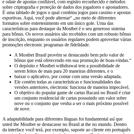
e odaie de apostas confiável, com registro reconhecido e métodos
sobre criptografia e proteção de dados dos jogadores e apostadores.
É uma tablado de jogos o qual combina jogos para cassino e apostas
esportivas. Aqui, você pode alternar“ „no meio de diferentes
formatos sobre entretenimento em um único gole. Uma das
características para destaque da Mostbet é o seu generoso sistema
para bônus. Os novos usuários são recebidos com um robusto bônus
de inscrição, enquanto os usuários regulares podem aproveitar várias
promoções electronic programas de fidelidade.
A Mostbet Brasil provém se destacando bem pelo valor de
bônus que está oferecendo em sua promoção de boas-vindas.“
O depósito e Mostbet withdrawal tem a possibilidade de
serem feitos de mais para 20 maneiras diferentes, e o
baixar o aplicativo, por contar com uma versão adaptada.
Ele contém todas as características e funcionalidades das
versões anteriores, electronic funciona de maneira impecável.
O objetivo do popular game de cartas Bacará no Brasil é criar
um conjunto residencial de cartas possuindo um valor sobre
nove ou o conjunto que venha a ser o mais próximo possível
de nove.
A adaptabilidade para diferentes línguas foi fundamental así que
usted the Mostbet se destacasse no Brasil at the no mundo. Dentro
da interface você terá, por exemplo, suporte ao cliente em português