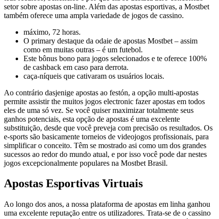
setor sobre apostas on-line. Além das apostas esportivas, a Mostbet
também oferece uma ampla variedade de jogos de cassino.
máximo, 72 horas.
O primary destaque da odaie de apostas Mostbet – assim
como em muitas outras – é um futebol.
Este bônus bono para jogos selecionados e te oferece 100%
de cashback em caso para derrota.
caça-níqueis que cativaram os usuários locais.
Ao contrário dasjenige apostas ao festón, a opção multi-apostas
permite assistir the muitos jogos electronic fazer apostas em todos
eles de uma só vez. Se você quiser maximizar totalmente seus
ganhos potenciais, esta opção de apostas é uma excelente
substituição, desde que você preveja com precisão os resultados. Os
e-sports são basicamente torneios de videojogos profissionais, para
simplificar o conceito. Têm se mostrado asi como um dos grandes
sucessos ao redor do mundo atual, e por isso você pode dar nestes
jogos excepcionalmente populares na Mostbet Brasil.
Apostas Esportivas Virtuais
Ao longo dos anos, a nossa plataforma de apostas em linha ganhou
uma excelente reputação entre os utilizadores. Trata-se de o cassino