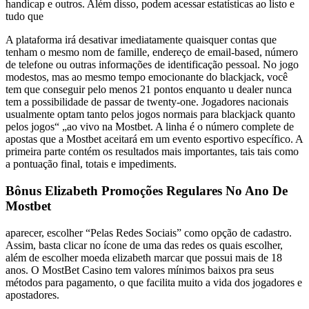
handicap e outros. Além disso, podem acessar estatísticas ao listo e
tudo que
A plataforma irá desativar imediatamente quaisquer contas que
tenham o mesmo nom de famille, endereço de email-based, número
de telefone ou outras informações de identificação pessoal. No jogo
modestos, mas ao mesmo tempo emocionante do blackjack, você
tem que conseguir pelo menos 21 pontos enquanto u dealer nunca
tem a possibilidade de passar de twenty-one. Jogadores nacionais
usualmente optam tanto pelos jogos normais para blackjack quanto
pelos jogos“ „ao vivo na Mostbet. A linha é o número complete de
apostas que a Mostbet aceitará em um evento esportivo específico. A
primeira parte contém os resultados mais importantes, tais tais como
a pontuação final, totais e impediments.
Bônus Elizabeth Promoções Regulares No Ano De
Mostbet
aparecer, escolher “Pelas Redes Sociais” como opção de cadastro.
Assim, basta clicar no ícone de uma das redes os quais escolher,
além de escolher moeda elizabeth marcar que possui mais de 18
anos. O MostBet Casino tem valores mínimos baixos pra seus
métodos para pagamento, o que facilita muito a vida dos jogadores e
apostadores.