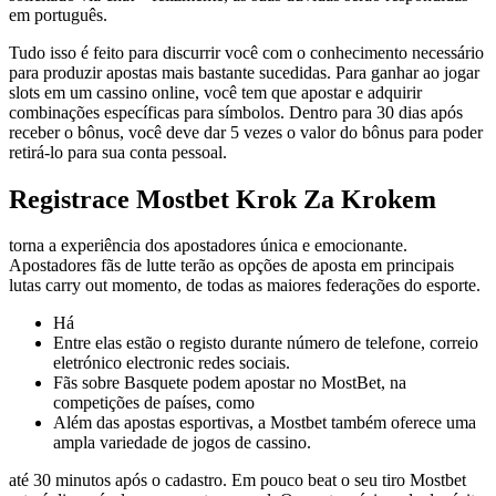
em português.
Tudo isso é feito para discurrir você com o conhecimento necessário
para produzir apostas mais bastante sucedidas. Para ganhar ao jogar
slots em um cassino online, você tem que apostar e adquirir
combinações específicas para símbolos. Dentro para 30 dias após
receber o bônus, você deve dar 5 vezes o valor do bônus para poder
retirá-lo para sua conta pessoal.
Registrace Mostbet Krok Za Krokem
torna a experiência dos apostadores única e emocionante.
Apostadores fãs de lutte terão as opções de aposta em principais
lutas carry out momento, de todas as maiores federações do esporte.
Há
Entre elas estão o registo durante número de telefone, correio
eletrónico electronic redes sociais.
Fãs sobre Basquete podem apostar no MostBet, na
competições de países, como
Além das apostas esportivas, a Mostbet também oferece uma
ampla variedade de jogos de cassino.
até 30 minutos após o cadastro. Em pouco beat o seu tiro Mostbet