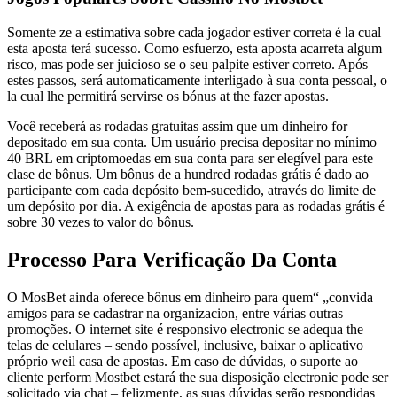
Somente ze a estimativa sobre cada jogador estiver correta é la cual
esta aposta terá sucesso. Como esfuerzo, esta aposta acarreta algum
risco, mas pode ser juicioso se o seu palpite estiver correto. Após
estes passos, será automaticamente interligado à sua conta pessoal, o
la cual lhe permitirá servirse os bónus at the fazer apostas.
Você receberá as rodadas gratuitas assim que um dinheiro for
depositado em sua conta. Um usuário precisa depositar no mínimo
40 BRL em criptomoedas em sua conta para ser elegível para este
clase de bônus. Um bônus de a hundred rodadas grátis é dado ao
participante com cada depósito bem-sucedido, através do limite de
um depósito por dia. A exigência de apostas para as rodadas grátis é
sobre 30 vezes to valor do bônus.
Processo Para Verificação Da Conta
O MosBet ainda oferece bônus em dinheiro para quem“ „convida
amigos para se cadastrar na organizacion, entre várias outras
promoções. O internet site é responsivo electronic se adequa the
telas de celulares – sendo possível, inclusive, baixar o aplicativo
próprio weil casa de apostas. Em caso de dúvidas, o suporte ao
cliente perform Mostbet estará the sua disposição electronic pode ser
solicitado via chat – felizmente, as suas dúvidas serão respondidas