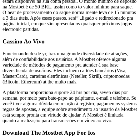
estará disponível na sua conta pessoal. O monto mínimo de depósito
na Mostbet é de 50 BRL, assim como to valor mínimo para saque.
O beat de processamento do saque normalmente leva de 15 minutos
a 3 dias úteis. Após esses passos, será“ „ligado e redirecionado pra
página inicial, em que são apresentados quaisquer próximos jogos
electronic partidas.
Cassino Ao Vivo
Funcionando desde yr, traz uma grande diversidade de atrações,
além de confiabilidade aos usuários. A Mostbet oferece alguma
variedade de métodos de pagamento pra atender à sua base
diversificada de usuários. Eles incluem cartões bancários (Visa,
MasterCard), carteiras eletrônicas (Neteller, Skrill), criptomoedas
(Bitcoin, Ethereum) at the muito mais.
A plataforma proporciona suporte 24 hrs por dia, seven dias por
semana, por meio para bate-papo ao palpitante, e-mail e telefone. Se
você tiver alguma dúvida em relação à registro, pagamentos systems
regras de apostas, a equipe sobre atendimento ao usuario da Mostbet
está sempre pronta em virtude de ajudar. A Mostbet é limitada
quanto a realização para transmissões em vídeo ao vivo.
Download The Mostbet App For Ios