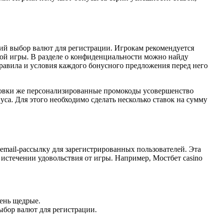
кий выбор валют для регистрации. Игрокам рекомендуется
ой игры. В разделе о конфиденциальности можно найду
авила и условия каждого бонусного предложения перед него
аховки же персонализированные промокоды усовершенство
а. Для этого необходимо сделать несколько ставок на сумму
email-рассылку для зарегистрированных пользователей. Эта
истечении удовольствия от игры. Например, Мостбет casino
ень щедрые.
ыбор валют для регистрации.