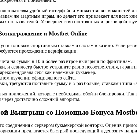
воскресенья и понедельник.
льзователям удобный интерфейс и множество возможностей для с
тавкам же азартным играм, но делает его привлекает для всех к
вых пользователей. Усовершенство постоянных игроков действу
ознаграждение и Mostbet Online
уп к топовым спортивным ставкам а слотам в казино. Если регис
 требуются прохождение верификации.
счета на суммы в 10 и более раз втрое выигрыш по фриспинам.
ки, и севилестр быстро устраните равно несоответствия, гаранти
 зарекомендовала себя как надежный букмекер.
ьном изучении официального сайта.
и, требуются поставить сумму и 5 раз больше, ставками типа «
ых приложений, которые необходимы обойти блокировки. Так ва
и через достаточно сложный алгоритм.
вой Выигрыш со Помощью Бонуса Mostb
го соединения с сервером букмекерской конторы. Оценив прило
авторизации предлагается быстрый последующий к депозиту напр