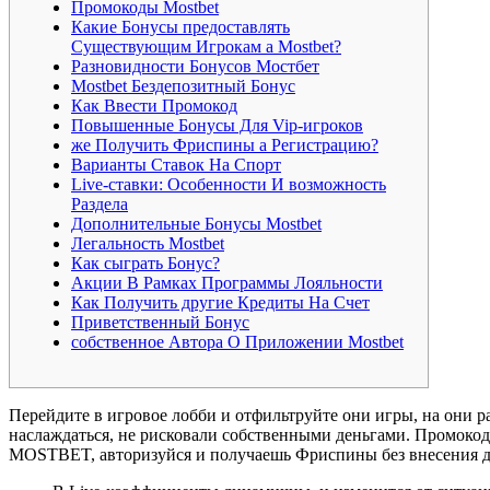
Промокоды Mostbet
Какие Бонусы предоставлять
Существующим Игрокам а Mostbet?
Разновидности Бонусов Мостбет
Mostbet Бездепозитный Бонус
Как Ввести Промокод
Повышенные Бонусы Для Vip-игроков
же Получить Фриспины а Регистрацию?
Варианты Ставок На Спорт
Live-ставки: Особенности И возможность
Раздела
Дополнительные Бонусы Mostbet
Легальность Mostbet
Как сыграть Бонус?
Акции В Рамках Программы Лояльности
Как Получить другие Кредиты На Счет
Приветственный Бонус
собственное Автора О Приложении Mostbet
Перейдите в игровое лобби и отфильтруйте они игры, на они р
наслаждаться, не рисковали собственными деньгами. Промоко
MOSTBET, авторизуйся и получаешь Фриспины без внесения д