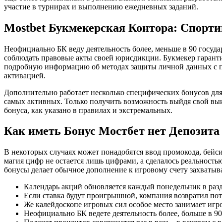
участие в турнирах и выполнению ежедневных заданий.
Mostbet Букмекерская Контора: Спорт
Неофициально БК веду деятельность более, меньше в 90 госуда
соблюдать правовые акты своей юрисдикции. Букмекер гарант
подробную информацию об методах защиты личной данных с п
активацией.
Дополнительно работает несколько специфических бонусов для
самых активных. Только получить возможность выйдя свой выи
бонуса, как указано в правилах и экстремальных.
Как иметь Бонус Мостбет нет Депозита
В некоторых случаях может понадобятся ввод промокода, бейс
магия цифр не остается лишь цифрами, а сделалось реальность
бонусы делает обычное дополнение к игровому счету захваты
Календарь акций обновляется каждый понедельник в раз
Если ставка будут проигрышной, компания возвратил пот
Же калейдоскопе игровых сил особое место занимает иг
Неофициально БК ведете деятельность более, больше в 90