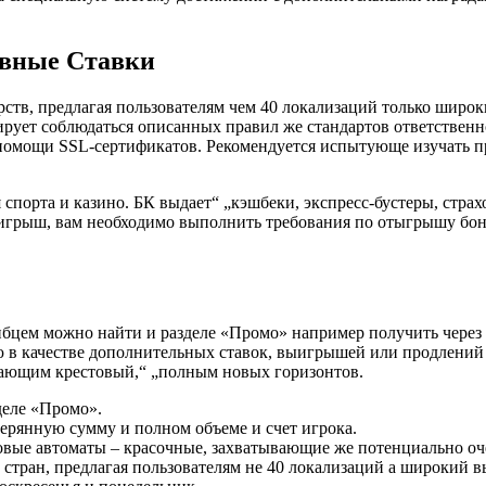
ивные Ставки
рств, предлагая пользователям чем 40 локализаций только широ
ирует соблюдаться описанных правил же стандартов ответственн
омощи SSL-сертификатов. Рекомендуется испытующе изучать пр
 спорта и казино. БК выдает“ „кэшбеки, экспресс-бустеры, стр
грыш, вам необходимо выполнить требования по отыгрышу бонус
ибцем можно найти и разделе «Промо» например получить через 
ю в качестве дополнительных ставок, выигрышей или продлений 
вающим крестовый,“ „полным новых горизонтов.
деле «Промо».
ерянную сумму и полном объеме и счет игрока.
ровые автоматы – красочные, захватывающие же потенциально оч
 стран, предлагая пользователям не 40 локализаций а широкий в