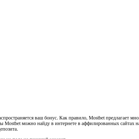
аспространяется ваш бонус. Как правило, Mostbet предлагает мн
ды Mostbet можно найду в интернете в аффилированных сайтах 
епозита.