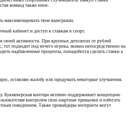
став команд также иное.
сть максимизировать твои выигрыши.
чный кабинет и доступ к ставкам в спорт.
м своей активности. При крупных депозитах от рублей
, тот подходит под нечего игрока, можно непосредственно на
одить надбавленные проценты, понадобится сделать ставки а
опрос, оставляю жалобу или придумать некоторые улучшения.
ру. Букмекерская контора активно поддерживает концепцию
пользователям контролем свои азартные привычки и избегать
зартным поведением. Также провайдеры интернета могут