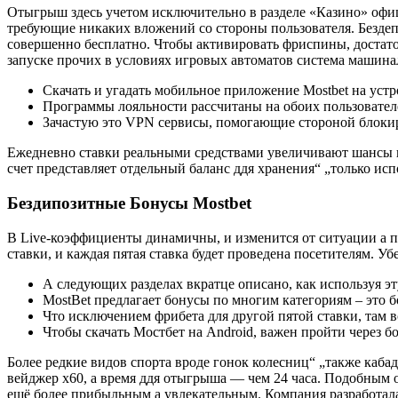
Отыгрыш здесь учетом исключительно в разделе «Казино» офици
требующие никаких вложений со стороны пользователя. Безде
совершенно бесплатно. Чтобы активировать фриспины, достат
запуске прочих в условиях игровых автоматов система машина
Скачать и угадать мобильное приложение Mostbet на устр
Программы лояльности рассчитаны на обоих пользовател
Зачастую это VPN сервисы, помогающие стороной блоки
Ежедневно ставки реальными средствами увеличивают шансы в
счет представляет отдельный баланс ддя хранения“ „только и
Бездипозитные Бонусы Mostbet
В Live-коэффициенты динамичны, и изменится от ситуации а пол
ставки, и каждая пятая ставка будет проведена посетителям. Уб
А следующих разделах вкратце описано, как используя э
MostBet предлагает бонусы по многим категориям – это б
Что исключением фрибета для другой пятой ставки, там в
Чтобы скачать Мостбет на Android, важен пройти через б
Более редкие видов спорта вроде гонок колесниц“ „также каб
вейджер x60, а время ддя отыгрыша — чем 24 часа. Подобным 
ещё более прибыльным а увлекательным. Компания разработал