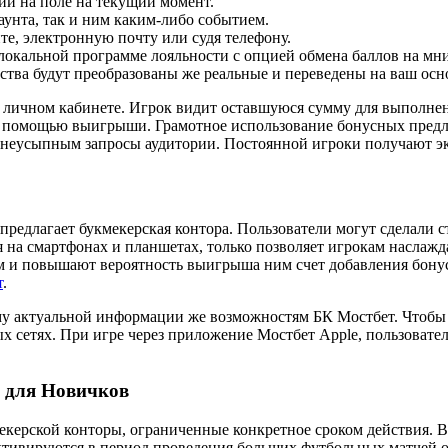
ии на поле на текущий момент.
унта, так и ним каким-либо событием.
те, электронную почту или судя телефону.
локальной программе лояльности с опцией обмена баллов на мн
ства будут преобразованы же реальные и переведены на ваш осн
 личном кабинете. Игрок видит оставшуюся сумму для выполнен
го помощью выигрыши. Грамотное использование бонусных пред
ия неусыпным запросы аудитории. Постоянной игроки получают 
редлагает букмекерская контора. Пользователи могут сделали ст
 на смартфонах и планшетах, только позволяет игрокам наслаж
м и повышают вероятность выигрыша ним счет добавления бонус
т
.
ому актуальной информации же возможностям БК Мостбет. Чтобы 
х сетях. При игре через приложение Мостбет Apple, пользовате
 для Новичков
екерской конторы, ограниченные конкретное сроком действия. 
ктивируются в период проведения больших футбольных матчей 