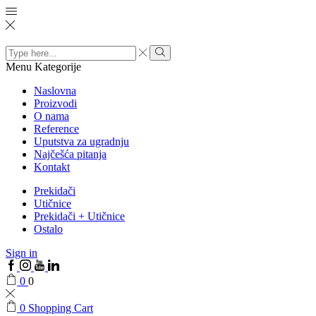
Search
input
Menu
Kategorije
Naslovna
Proizvodi
O nama
Reference
Uputstva za ugradnju
Najčešća pitanja
Kontakt
Prekidači
Utičnice
Prekidači + Utičnice
Ostalo
Sign in
0
0
0
Shopping Cart