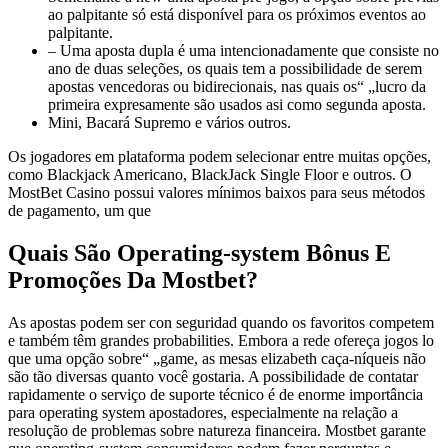
ao palpitante só está disponível para os próximos eventos ao
palpitante.
– Uma aposta dupla é uma intencionadamente que consiste no
ano de duas seleções, os quais tem a possibilidade de serem
apostas vencedoras ou bidirecionais, nas quais os“ „lucro da
primeira expresamente são usados asi como segunda aposta.
Mini, Bacará Supremo e vários outros.
Os jogadores em plataforma podem selecionar entre muitas opções,
como Blackjack Americano, BlackJack Single Floor e outros. O
MostBet Casino possui valores mínimos baixos para seus métodos
de pagamento, um que
Quais São Operating-system Bônus E
Promoções Da Mostbet?
As apostas podem ser con seguridad quando os favoritos competem
e também têm grandes probabilities. Embora a rede ofereça jogos lo
que uma opção sobre“ „game, as mesas elizabeth caça-níqueis não
são tão diversas quanto você gostaria. A possibilidade de contatar
rapidamente o serviço de suporte técnico é de enorme importância
para operating system apostadores, especialmente na relação a
resolução de problemas sobre natureza financeira. Mostbet garante