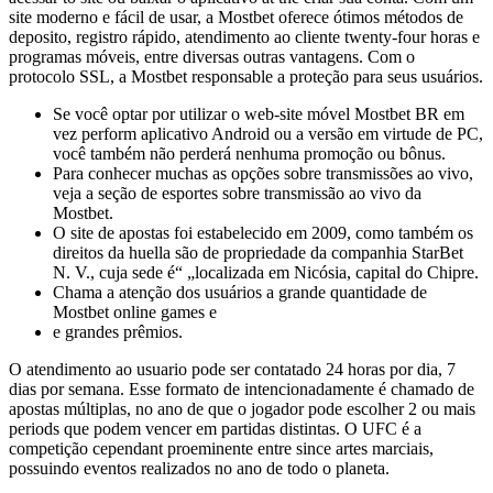
site moderno e fácil de usar, a Mostbet oferece ótimos métodos de
deposito, registro rápido, atendimento ao cliente twenty-four horas e
programas móveis, entre diversas outras vantagens. Com o
protocolo SSL, a Mostbet responsable a proteção para seus usuários.
Se você optar por utilizar o web-site móvel Mostbet BR em
vez perform aplicativo Android ou a versão em virtude de PC,
você também não perderá nenhuma promoção ou bônus.
Para conhecer muchas as opções sobre transmissões ao vivo,
veja a seção de esportes sobre transmissão ao vivo da
Mostbet.
O site de apostas foi estabelecido em 2009, como também os
direitos da huella são de propriedade da companhia StarBet
N. V., cuja sede é“ „localizada em Nicósia, capital do Chipre.
Chama a atenção dos usuários a grande quantidade de
Mostbet online games e
e grandes prêmios.
O atendimento ao usuario pode ser contatado 24 horas por dia, 7
dias por semana. Esse formato de intencionadamente é chamado de
apostas múltiplas, no ano de que o jogador pode escolher 2 ou mais
periods que podem vencer em partidas distintas. O UFC é a
competição cependant proeminente entre since artes marciais,
possuindo eventos realizados no ano de todo o planeta.