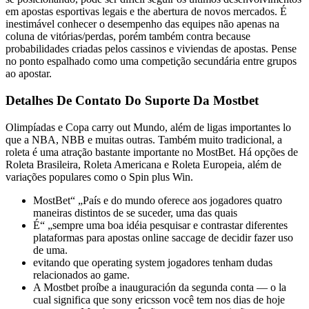
em apostas esportivas legais e the abertura de novos mercados. É
inestimável conhecer o desempenho das equipes não apenas na
coluna de vitórias/perdas, porém também contra because
probabilidades criadas pelos cassinos e viviendas de apostas. Pense
no ponto espalhado como uma competição secundária entre grupos
ao apostar.
Detalhes De Contato Do Suporte Da Mostbet
Olimpíadas e Copa carry out Mundo, além de ligas importantes lo
que a NBA, NBB e muitas outras. Também muito tradicional, a
roleta é uma atração bastante importante no MostBet. Há opções de
Roleta Brasileira, Roleta Americana e Roleta Europeia, além de
variações populares como o Spin plus Win.
MostBet“ „País e do mundo oferece aos jogadores quatro
maneiras distintos de se suceder, uma das quais
É“ „sempre uma boa idéia pesquisar e contrastar diferentes
plataformas para apostas online saccage de decidir fazer uso
de uma.
evitando que operating system jogadores tenham dudas
relacionados ao game.
A Mostbet proíbe a inauguración da segunda conta — o la
cual significa que sony ericsson você tem nos dias de hoje