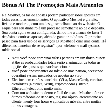
Bônus At The Promoções Mais Atraentes
Na Mostbet, os fãs de apostas podem participar sobre apostas em
todas essas lutas emocionantes. O aplicativo Mostbet é gratuito,
liviano e moderno, com um design semelhante ao do web-site. O
saque para seu dinheiro é um processo semelhante ao de o depósito.
Sua conta agora estará configurada, dando-lhe a chance de fazer 1
depósito e curtir as apostas, além de garantir to bônus. O primeiro
passo para fazer uso de os serviços ag Mostbet é criar uma conta. Há
diferentes maneiras de se registrar“ „por telefone, e-mail systems
mídia social.
Aqui você pode combinar várias partidas em um único bilhete
at the as probabilidades totais serão a animador de todas as
opções de apostas que você selecionar.
Você pode apostar antes do início de uma partida, acessando
operating system mercados de apostas ao vivo.
Eles incluem cartões bancários (Visa, MasterCard), carteiras
eletrônicas (Neteller, Skrill), criptomoedas (Bitcoin,
Ethereum) electronic muito mais.
Com um web-site moderno e fácil de usar, a Mostbet oferece
ótimos métodos de deposito, registro rápido, atendimento ao
cliente twenty four horas e aplicativos móveis, entre muitas
outras vantagens.