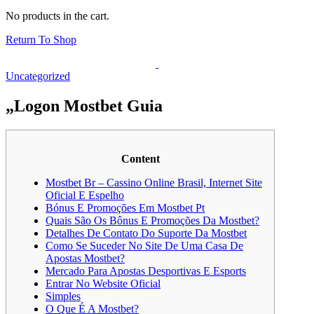
No products in the cart.
Return To Shop
Uncategorized
„Logon Mostbet Guia
Content
Mostbet Br – Cassino Online Brasil, Internet Site
Oficial E Espelho
Bónus E Promoções Em Mostbet Pt
Quais São Os Bônus E Promoções Da Mostbet?
Detalhes De Contato Do Suporte Da Mostbet
Como Se Suceder No Site De Uma Casa De
Apostas Mostbet?
Mercado Para Apostas Desportivas E Esports
Entrar No Website Oficial
Simples
O Que É A Mostbet?