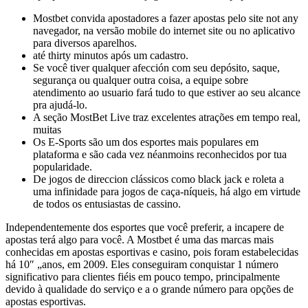
Mostbet convida apostadores a fazer apostas pelo site not any
navegador, na versão mobile do internet site ou no aplicativo
para diversos aparelhos.
até thirty minutos após um cadastro.
Se você tiver qualquer afección com seu depósito, saque,
segurança ou qualquer outra coisa, a equipe sobre
atendimento ao usuario fará tudo to que estiver ao seu alcance
pra ajudá-lo.
A seção MostBet Live traz excelentes atrações em tempo real,
muitas
Os E-Sports são um dos esportes mais populares em
plataforma e são cada vez néanmoins reconhecidos por tua
popularidade.
De jogos de direccion clássicos como black jack e roleta a
uma infinidade para jogos de caça-níqueis, há algo em virtude
de todos os entusiastas de cassino.
Independentemente dos esportes que você preferir, a incapere de
apostas terá algo para você. A Mostbet é uma das marcas mais
conhecidas em apostas esportivas e casino, pois foram estabelecidas
há 10″ „anos, em 2009. Eles conseguiram conquistar 1 número
significativo para clientes fiéis em pouco tempo, principalmente
devido à qualidade do serviço e a o grande número para opções de
apostas esportivas.