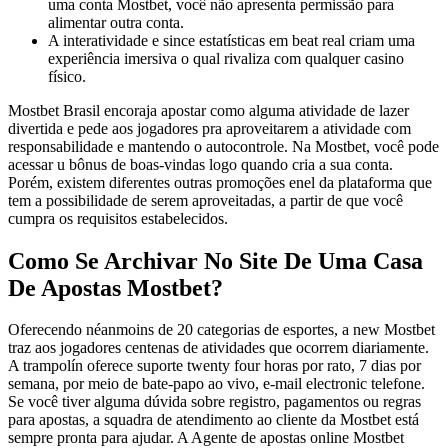
uma conta Mostbet, você não apresenta permissão para
alimentar outra conta.
A interatividade e since estatísticas em beat real criam uma
experiência imersiva o qual rivaliza com qualquer casino
físico.
Mostbet Brasil encoraja apostar como alguma atividade de lazer
divertida e pede aos jogadores pra aproveitarem a atividade com
responsabilidade e mantendo o autocontrole. Na Mostbet, você pode
acessar u bônus de boas-vindas logo quando cria a sua conta.
Porém, existem diferentes outras promoções enel da plataforma que
tem a possibilidade de serem aproveitadas, a partir de que você
cumpra os requisitos estabelecidos.
Como Se Archivar No Site De Uma Casa
De Apostas Mostbet?
Oferecendo néanmoins de 20 categorias de esportes, a new Mostbet
traz aos jogadores centenas de atividades que ocorrem diariamente.
A trampolín oferece suporte twenty four horas por rato, 7 dias por
semana, por meio de bate-papo ao vivo, e-mail electronic telefone.
Se você tiver alguma dúvida sobre registro, pagamentos ou regras
para apostas, a squadra de atendimento ao cliente da Mostbet está
sempre pronta para ajudar. A Agente de apostas online Mostbet