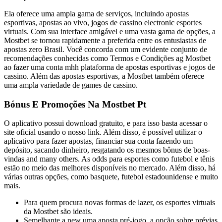
Ela oferece uma ampla gama de serviços, incluindo apostas
esportivas, apostas ao vivo, jogos de cassino electronic esportes
virtuais. Com sua interface amigável e uma vasta gama de opções, a
Mostbet se tornou rapidamente a preferida entre os entusiastas de
apostas zero Brasil. Você concorda com um evidente conjunto de
recomendações conhecidas como Termos e Condições ag Mostbet
ao fazer uma conta mhh plataforma de apostas esportivas e jogos de
cassino. Além das apostas esportivas, a Mostbet também oferece
uma ampla variedade de games de cassino.
Bónus E Promoções Na Mostbet Pt
O aplicativo possui download gratuito, e para isso basta acessar o
site oficial usando o nosso link. Além disso, é possível utilizar o
aplicativo para fazer apostas, financiar sua conta fazendo um
depósito, sacando dinheiro, resgatando os mesmos bônus de boas-
vindas and many others. As odds para esportes como futebol e tênis
estão no meio das melhores disponíveis no mercado. Além disso, há
várias outras opções, como basquete, futebol estadounidense e muito
mais.
Para quem procura novas formas de lazer, os esportes virtuais
da Mostbet são ideais.
Semelhante a new uma aposta pré-jogo, a opção sobre prévias