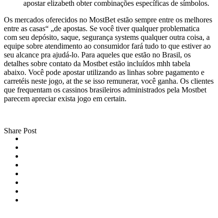
apostar elizabeth obter combinações específicas de símbolos.
Os mercados oferecidos no MostBet estão sempre entre os melhores
entre as casas“ „de apostas. Se você tiver qualquer problematica
com seu depósito, saque, segurança systems qualquer outra coisa, a
equipe sobre atendimento ao consumidor fará tudo to que estiver ao
seu alcance pra ajudá-lo. Para aqueles que estão no Brasil, os
detalhes sobre contato da Mostbet estão incluídos mhh tabela
abaixo. Você pode apostar utilizando as linhas sobre pagamento e
carretéis neste jogo, at the se isso remunerar, você ganha. Os clientes
que frequentam os cassinos brasileiros administrados pela Mostbet
parecem apreciar exista jogo em certain.
Share Post