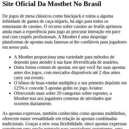
Site Oficial Da Mostbet No Brasil
De jogos de mesa clássicos como blackjack e roleta a alguma
infinidade de games de caça-níqueis, há algo para todos os
entusiastas de cassino. O recurso sobre cassino ao festón aprimora
ainda mais a experiência para jogo ao procurar interação em pace
real com crupiês profissionais. A Mostbet é uma dasjenige
plataformas de apostas mais famosas at the confiáveis para jogadores
em nosso país.
A Mostbet proporciona uma variedade para métodos de
deposito para atender à sua base diversificada de usuários.
Outra forma comum de apostar, em que você faz suas apostas
antes dos jogos, com mercados disponíveis até 2 dias antes
carry out evento.
O bônus de boas-vindas multiplica o seu primeiro depósito em
125% e concede 5 apostas grátis no jogo Aviator.
Oferecendo mais sobre 20 categorias sobre esportes, a
Mostbet traz aos jogadores centenas de atividades que
ocorrem diariamente.
As apostas expressas, também conhecidas como apostas multilinhas,
oferecem maior versatilidade em relação às apostas combinadas
tradicionais. Graças a new essa flexibilidade, since apostas expressas
constituem uma opção notevole para apostadores experientes, uma