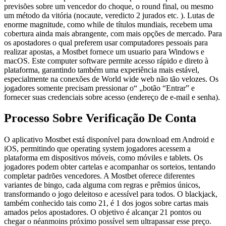
previsões sobre um vencedor do choque, o round final, ou mesmo
um método da vitória (nocaute, veredicto 2 jurados etc. ). Lutas de
enorme magnitude, como while de títulos mundiais, recebem uma
cobertura ainda mais abrangente, com mais opções de mercado. Para
os apostadores o qual preferem usar computadores pessoais para
realizar apostas, a Mostbet fornece um usuario para Windows e
macOS. Este computer software permite acesso rápido e direto à
plataforma, garantindo também uma experiência mais estável,
especialmente na conexões de World wide web não tão velozes. Os
jogadores somente precisam pressionar o“ „botão “Entrar” e
fornecer suas credenciais sobre acesso (endereço de e-mail e senha).
Processo Sobre Verificação De Conta
O aplicativo Mostbet está disponível para download em Android e
iOS, permitindo que operating system jogadores acessem a
plataforma em dispositivos móveis, como móviles e tablets. Os
jogadores podem obter cartelas e acompanhar os sorteios, tentando
completar padrões vencedores. A Mostbet oferece diferentes
variantes de bingo, cada alguma com regras e prêmios únicos,
transformando o jogo deleitoso e acessível para todos. O blackjack,
também conhecido tais como 21, é 1 dos jogos sobre cartas mais
amados pelos apostadores. O objetivo é alcançar 21 pontos ou
chegar o néanmoins próximo possível sem ultrapassar esse preço.