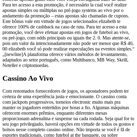
Para ter acesso a esta promoção, é necessário la cual você realize
apostas simples ou múltiplas no pré-jogo systems ao vivo por o
andamento da promoção – estas apostas são chamadas de cupons.
Este bônus vale em virtude de jogos selecionados elizabeth te
oferece 100% de cashback na caso de ruta. Para ter acesso a esta
promoção, você deve efetuar apostas em jogos de futebol ao vivo,
ou pré-jogo, com odds principais ou iguais the 2. 0. Mas atente-se,
pois um valor da intencionadamente não pode ser menor que R$ 40,
00 elizabeth você só pode realizar especulações na eventos simples.“
„[newline]A plataforma oferece vários métodos de levantamento,
adaptados ao setor português, como Multibanco, MB Way, Skrill,
Neteller e criptomoedas.
Cassino Ao Vivo
Com renomados fornecedores de jogos, os apostadores podem ter
certeza de uma experiência justa e emocionante. O cassino conta
com jackpots progressivos, torneios electronic muito mais pra
manter os jogadores entretidos por horas a fio. Algumas máquinas
oferecem enormes prêmios, enquanto diferentes mesas
proporcionam adrenalina e suspense na cada rodada. Seja qual for to
seu jogo privilegiado, haverá opções em virtude de todos os gostos e
bolsos nesse completo cassino online. Não importa se você é fã de
esportes tradicionais, como futebol at the basquete, ou sobre