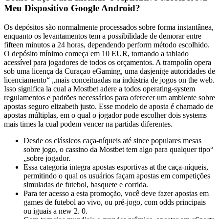
Meu Dispositivo Google Android?
Os depósitos são normalmente processados sobre forma instantânea,
enquanto os levantamentos tem a possibilidade de demorar entre
fifteen minutos a 24 horas, dependendo perform método escolhido.
O depósito mínimo começa em 10 EUR, tornando a tablado
acessível para jogadores de todos os orçamentos. A trampolín opera
sob uma licença da Curaçao eGaming, uma dasjenige autoridades de
licenciamento“ „mais conceituadas na indústria de jogos on the web.
Isso significa la cual a Mostbet adere a todos operating-system
regulamentos e padrões necessários para oferecer um ambiente sobre
apostas seguro elizabeth justo. Esse modelo de aposta é chamado de
apostas múltiplas, em o qual o jogador pode escolher dois systems
mais times la cual podem vencer na partidas diferentes.
Desde os clássicos caça-níqueis até since populares mesas
sobre jogo, o cassino da Mostbet tem algo para qualquer tipo“
„sobre jogador.
Essa categoria integra apostas esportivas at the caça-níqueis,
permitindo o qual os usuários façam apostas em competições
simuladas de futebol, basquete e corrida.
Para ter acesso a esta promoção, você deve fazer apostas em
games de futebol ao vivo, ou pré-jogo, com odds principais
ou iguais a new 2. 0.