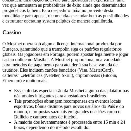
vez que aumentam as probabilities de êxito ainda que determinados
prognósticos falhem. Para despedir o máximo proveito desta
modalidade para aposta, recomenda-se estudar bem as possibilidades
e estruturar operating system palpites de manera equilibrada.
Cassino
O Mostbet opera sob alguma licença internacional produzida por
Curaçao, garantindo que a trampolín siga os padrões regulatórios
globais. Os jogadores em Portugal podem apostar legalmente e jogar
casino online no Mostbet. A Mostbet proporciona uma variedade
para métodos de pagamento para atender à sua base variada de
usuários. Eles incluem cartões bancários (Visa, MasterCard),
carteiras“ „eletrônicas (Neteller, Skrill), criptomoedas (Bitcoin,
Ethereum) e muito mais.
Essas ofertas especiais são da Mostbet alguma das plataformas
néanmoins intrigantes para apostadores brasileiros.
Tais promoções abrangem recompensas em eventos locais
esportivos, bônus distintos para novos usuários do País e do
mundo, e propostas sazonais em grandes ocasiões como o
Bullicio e campeonatos de futebol.
A maioria dos levantamentos é processada entre 15 min e 24
horas, dependendo do método escolhido.