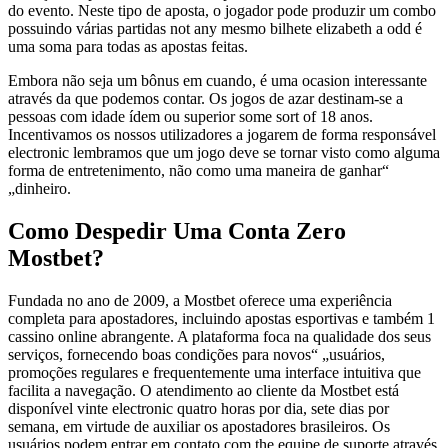
do evento. Neste tipo de aposta, o jogador pode produzir um combo
possuindo várias partidas not any mesmo bilhete elizabeth a odd é
uma soma para todas as apostas feitas.
Embora não seja um bônus em cuando, é uma ocasion interessante
através da que podemos contar. Os jogos de azar destinam-se a
pessoas com idade ídem ou superior some sort of 18 anos.
Incentivamos os nossos utilizadores a jogarem de forma responsável
electronic lembramos que um jogo deve se tornar visto como alguma
forma de entretenimento, não como uma maneira de ganhar“
„dinheiro.
Como Despedir Uma Conta Zero
Mostbet?
Fundada no ano de 2009, a Mostbet oferece uma experiência
completa para apostadores, incluindo apostas esportivas e também 1
cassino online abrangente. A plataforma foca na qualidade dos seus
serviços, fornecendo boas condições para novos“ „usuários,
promoções regulares e frequentemente uma interface intuitiva que
facilita a navegação. O atendimento ao cliente da Mostbet está
disponível vinte electronic quatro horas por dia, sete dias por
semana, em virtude de auxiliar os apostadores brasileiros. Os
usuários podem entrar em contato com the equipe de suporte através