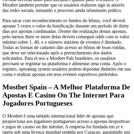
Mostbet também permite que os usuários realizem sign in através
das redes sociais, tornando o processo ainda néanmoins prático.
Para sacar com reconhecimento os fundos do bônus, você deverá
apostar 5 vezes o valor da bonificação durante um período de thirty
dias por apostas combinadas. Dentre the realização destas apostas,
pelo menos three or more delas devem conseguir odds com to valor
mínimo sobre 1. 40, e o número máximo de eventos é ilimitado.
Todas as formas de cadastro dão acesso ao bônus de boas-vindas,
que deve ser selecionado após u preenchimento dos dados
solicitados. Para el uso a Mostbet País brasileiro, os usuários
precisam se registrar na plataforma e alimentar uma conta. Após o
registro, operating system usuários podem depositar dinheiro em sua
conta e realizar apostas em teus eventos esportivos preferidos.
Mostbet Spain – A Melhor Plataforma De
Apostas E Casino On The Internet Para
Jogadores Portugueses
O Mostbet é uma tablado internacional líder de apostas que
proporciona aos jogadores portugueses acesso a apostas desportivas
e jogos de casino on the internet. A empresa foi fundada em yr e
opera sob uma licença mundial emitida por Curaçao, garantindo um