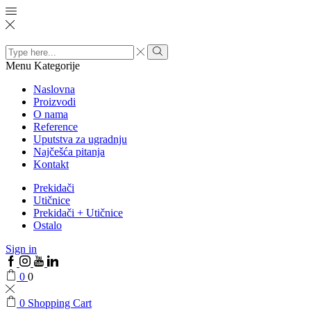
Search
input
Menu
Kategorije
Naslovna
Proizvodi
O nama
Reference
Uputstva za ugradnju
Najčešća pitanja
Kontakt
Prekidači
Utičnice
Prekidači + Utičnice
Ostalo
Sign in
0
0
0
Shopping Cart