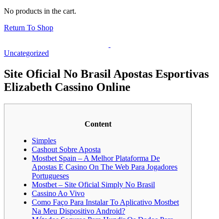
No products in the cart.
Return To Shop
Uncategorized
Site Oficial No Brasil Apostas Esportivas
Elizabeth Cassino Online
Content
Simples
Cashout Sobre Aposta
Mostbet Spain – A Melhor Plataforma De
Apostas E Casino On The Web Para Jogadores
Portugueses
Mostbet – Site Oficial Simply No Brasil
Cassino Ao Vivo
Como Faço Para Instalar To Aplicativo Mostbet
Na Meu Dispositivo Android?