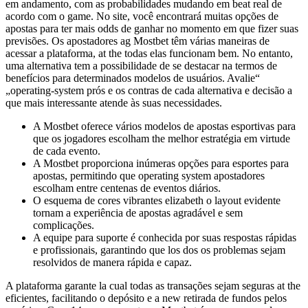
em andamento, com as probabilidades mudando em beat real de
acordo com o game. No site, você encontrará muitas opções de
apostas para ter mais odds de ganhar no momento em que fizer suas
previsões. Os apostadores ag Mostbet têm várias maneiras de
acessar a plataforma, at the todas elas funcionam bem. No entanto,
uma alternativa tem a possibilidade de se destacar na termos de
benefícios para determinados modelos de usuários. Avalie“
„operating-system prós e os contras de cada alternativa e decisão a
que mais interessante atende às suas necessidades.
A Mostbet oferece vários modelos de apostas esportivas para
que os jogadores escolham the melhor estratégia em virtude
de cada evento.
A Mostbet proporciona inúmeras opções para esportes para
apostas, permitindo que operating system apostadores
escolham entre centenas de eventos diários.
O esquema de cores vibrantes elizabeth o layout evidente
tornam a experiência de apostas agradável e sem
complicações.
A equipe para suporte é conhecida por suas respostas rápidas
e profissionais, garantindo que los dos os problemas sejam
resolvidos de manera rápida e capaz.
A plataforma garante la cual todas as transações sejam seguras at the
eficientes, facilitando o depósito e a new retirada de fundos pelos