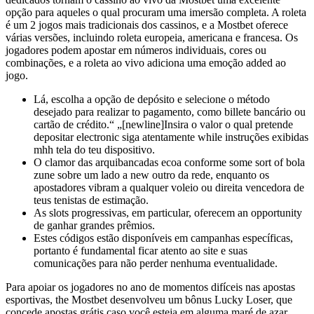
opção para aqueles o qual procuram uma imersão completa. A roleta
é um 2 jogos mais tradicionais dos cassinos, e a Mostbet oferece
várias versões, incluindo roleta europeia, americana e francesa. Os
jogadores podem apostar em números individuais, cores ou
combinações, e a roleta ao vivo adiciona uma emoção added ao
jogo.
Lá, escolha a opção de depósito e selecione o método
desejado para realizar to pagamento, como billete bancário ou
cartão de crédito.“ „[newline]Insira o valor o qual pretende
depositar electronic siga atentamente while instruções exibidas
mhh tela do teu dispositivo.
O clamor das arquibancadas ecoa conforme some sort of bola
zune sobre um lado a new outro da rede, enquanto os
apostadores vibram a qualquer voleio ou direita vencedora de
teus tenistas de estimação.
As slots progressivas, em particular, oferecem an opportunity
de ganhar grandes prêmios.
Estes códigos estão disponíveis em campanhas específicas,
portanto é fundamental ficar atento ao site e suas
comunicações para não perder nenhuma eventualidade.
Para apoiar os jogadores no ano de momentos difíceis nas apostas
esportivas, the Mostbet desenvolveu um bônus Lucky Loser, que
concede apostas grátis caso você esteja em alguma maré de azar.