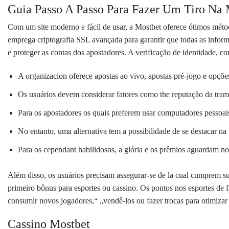
Guia Passo A Passo Para Fazer Um Tiro Na 
Com um site moderno e fácil de usar, a Mostbet oferece ótimos métod
emprega criptografia SSL avançada para garantir que todas as infor
e proteger as contas dos apostadores. A verificação de identidade,
A organizacion oferece apostas ao vivo, apostas pré-jogo e opções
Os usuários devem considerar fatores como the reputação da tramp
Para os apostadores os quais preferem usar computadores pessoa
No entanto, uma alternativa tem a possibilidade de se destacar na
Para os cependant habilidosos, a glória e os prêmios aguardam no
Além disso, os usuários precisam assegurar-se de la cual cumprem sua
primeiro bônus para esportes ou cassino. Os pontos nos esportes de f
consumir novos jogadores,“ „vendê-los ou fazer trocas para otimizar 
Cassino Mostbet