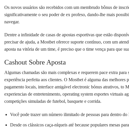
Os novos usuários são recebidos com um membrudo bônus de inscriç
significativamente o seu poder de ex profeso, dando-lhe mais possibil
navegar.
Dentre a infinidade de casas de apostas esportivas que estão disponí
precisar de ajuda, a Mostbet oferece suporte contínuo, com um atend
aposta na vitória de um time, é preciso que o time vença para que su
Cashout Sobre Aposta
Algumas chamadas são mais complexas e requerem pace extra para se
experiência perfeita aos clientes. O Mostbet é alguma das melhores
pagamento locais, interface amigável electronic bónus atrativos, to
experiencias de entretenimento, operating system esportes virtuais ag
competições simuladas de futebol, basquete e corrida.
Você pode trazer um número ilimitado de pessoas para dentro do Mo
Desde os clássicos caça-níqueis até because populares mesas para