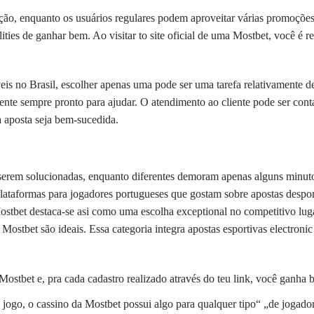
ão, enquanto os usuários regulares podem aproveitar várias promoçõe
ities de ganhar bem. Ao visitar to site oficial de uma Mostbet, você é 
veis no Brasil, escolher apenas uma pode ser uma tarefa relativamente d
ente sempre pronto para ajudar. O atendimento ao cliente pode ser con
a aposta seja bem-sucedida.
rem solucionadas, enquanto diferentes demoram apenas alguns minutos
 plataformas para jogadores portugueses que gostam sobre apostas desp
 Mostbet destaca-se asi como uma escolha exceptional no competitivo lu
 Mostbet são ideais. Essa categoria integra apostas esportivas electron
stbet e, pra cada cadastro realizado através do teu link, você ganha be
 jogo, o cassino da Mostbet possui algo para qualquer tipo“ „de jogador