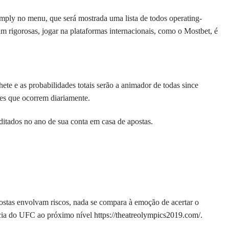
imply no menu, que será mostrada uma lista de todos operating-
am rigorosas, jogar na plataformas internacionais, como o Mostbet, é
ete e as probabilidades totais serão a animador de todas since
des que ocorrem diariamente.
ditados no ano de sua conta em casa de apostas.
ostas envolvam riscos, nada se compara à emoção de acertar o
ência do UFC ao próximo nível
https://theatreolympics2019.com/
.