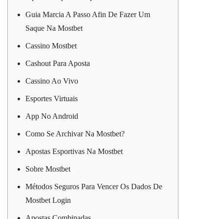
Guia Marcia A Passo Afin De Fazer Um
Saque Na Mostbet
Cassino Mostbet
Cashout Para Aposta
Cassino Ao Vivo
Esportes Virtuais
App No Android
Como Se Archivar Na Mostbet?
Apostas Esportivas Na Mostbet
Sobre Mostbet
Métodos Seguros Para Vencer Os Dados De
Mostbet Login
Apostas Combinadas