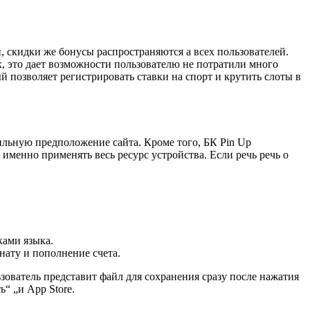
 скидки же бонусы распространяются а всех пользователей.
, это дает возможности пользователю не потратили много
 позволяет регистрировать ставки на спорт и крутить слоты в
бильную предположение сайта. Кроме того, БК Pin Up
 именно применять весь ресурс устройства. Если речь речь о
ками языка.
нату и пополнение счета.
ователь представит файл для сохранения сразу после нажатия
“ „и App Store.