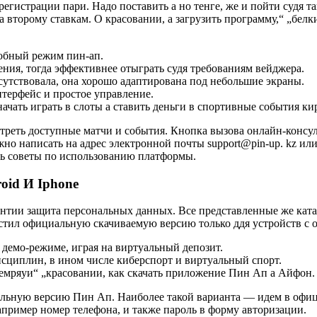
егистрации пари. Надо поставить а но тенге, же и пойти судя та
 второму ставкам. О красовании, а загрузить программу,“ „бе
робный режим пин-ап.
ия, тогда эффективнее отыграть судя требованиям вейджера.
отсутствовала, она хорошо адаптирована под небольшие экраны.
терфейс и простое управление.
начать играть в слоты а ставить деньги в спортивные события 
треть доступные матчи и события. Кнопка вызова онлайн-конс
но написать на адрес электронной почты support@pin-up. kz ил
шь советы по использованию платформы.
oid И Iphone
рантии защита персональных данных. Все представленные же катал
стил официальную скачиваемую версию только ддя устройств с 
демо-режиме, играя на виртуальный депозит.
исциплин, в ином числе киберспорт и виртуальный спорт.
семряуи“ „красовании, как скачать приложение Пин Ап а Айфон.
ильную версию Пин Ап. Наиболее такой варианта — идем в офиц
апример номер телефона, и также пароль в форму авторизации.