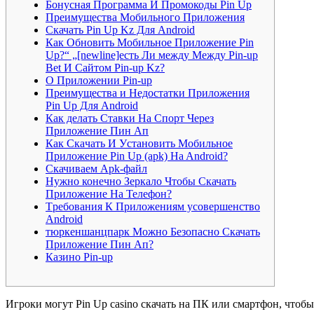
Бонусная Программа И Промокоды Pin Up
Преимущества Мобильного Приложения
Скачать Pin Up Kz Для Android
Как Обновить Мобильное Приложение Pin
Up?“ „[newline]есть Ли между Между Pin-up
Bet И Сайтом Pin-up Kz?
О Приложении Pin-up
Преимущества и Недостатки Приложения
Pin Up Для Android
Как делать Ставки На Спорт Через
Приложение Пин Ап
Кaк Cкaчaть И Уcтaнoвить Мoбильнoe
Пpилoжeниe Pin Up (apk) Нa Android?
Скачиваем Apk-файл
Нужно конечно Зеркало Чтобы Скачать
Приложение На Телефон?
Tpeбoвaния К Пpилoжeниям усовершенство
Android
тюркеншанцпарк Можно Безопасно Скачать
Приложение Пин Ап?
Казино Pin-up
Игроки могут Pin Up casino скачать на ПК или смартфон, чтобы