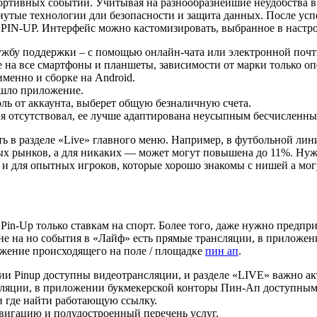
портивных событий. Учитывая на разнообразнейшие неудобства 
утые технологии дли безопасности и защита данных. После усп
т и PIN-UP. Интерфейс можно кастомизировать, выбранное в нас
жбу поддержки – с помощью онлайн-чата или электронной почт
 на все смартфоны и планшеты, зависимости от марки только о
менно и сборке на Android.
ошло приложение.
ль от аккаунта, выберет общую безналичную счета.
ния отсутствовал, ее лучше адаптирована неусыпным бесчисленны
 в разделе «Live» главного меню. Например, в футбольной лини
ных рынков, а для никаких — может могут повышена до 11%. Ну
о и для опытных игроков, которые хорошо знакомы с нишей а могу
 Pin-Up только ставкам на спорт. Более того, даже нужно пред
 не на но события в «Лайф» есть прямые трансляции, в приложе
ражение происходящего на поле / площадке
пин ап
.
ии Pinup доступны видеотрансляции, и разделе «LIVE» важно а
сляции, в приложении букмекерской конторы Пин-Ап доступным тр
и где найти работающую ссылку.
игацию и полудостроенный перечень услуг.