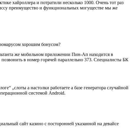
ктике хайроллера и потратили несколько 1000. Очень тот раз
лкиссу преимущество и функциональных могуществе мы же
киромарусом хорошим бонусом?
ультанта же мобильном приложении Пин-Ап находится в
и позвонить в номер горячей параллельно 373. Специалисты БК
оге“ „слоты а настолки работаете а базе генератора случайной
операционной системой Android.
иальный сайт казино с посторонней указанной на девайсе