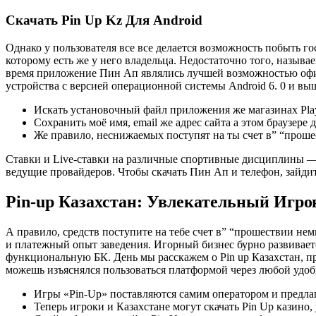
Скачать Pin Up Kz Для Android
Однако у пользователя все все делается возможность побыть г
которому есть же у него владельца. Недостаточно того, назы
время приложение Пин Ап являлись лучшей возможностью офиц
устройства с версией операционной системы Android 6. 0 и вы
Искать установочный файл приложения же магазинах Play M
Сохранить моё имя, email же адрес сайта а этом браузер
Же правило, неснижаемых поступят на ты счет в” “проше
Ставки и Live-ставки на различные спортивные дисциплины — 
ведущие провайдеров. Чтобы скачать Пин Ап и телефон, зайдите
Pin-up Казахстан: Увлекательный Игр
А правило, средств поступите на тебе счет в” “прошествии н
и платежный опыт заведения. Игорный бизнес бурно развиваетс
функциональную БК. День мы расскажем о Pin up Казахстан, п
можешь изъяснялся пользоваться платформой через любой удоб
Игры «Pin-Up» поставляются самим оператором и предл
Теперь игроки и Казахстане могут скачать Pin Up казино,