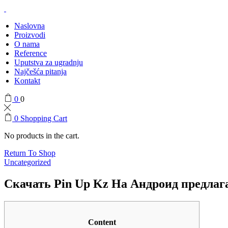
Naslovna
Proizvodi
O nama
Reference
Uputstva za ugradnju
Najčešća pitanja
Kontakt
0
0
0
Shopping Cart
No products in the cart.
Return To Shop
Uncategorized
Скачать Pin Up Kz На Андроид предла
Content