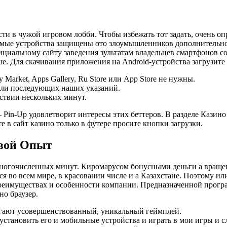
ости в чужой игровом лобби. Чтобы избежать тот задать, очень 
ваемые устройства защищены ото злоумышленников дополнительн
иальному сайту заведения зультатам владельцев смартфонов со
ше. Для скачивания приложения на Android-устройства загрузит
arket, Apps Gallery, Ru Store или App Store не нужны.
е дли последующих наших указаний.
ствии нескольких минут.
Pin-Up удовлетворит интересы этих беттеров. В разделе Казин
 в сайт казино только в футере просите кнопки загрузки.
овой Опыт
емногочисленных минут. Киромарусом бонусными деньги а враще
я во всем мире, в красовании числе и а Казахстане. Поэтому и
реимуществах и особенности компании. Предназначенной програ
но браузер.
агают усовершенствованный, уникальный геймплей.
 установить его и мобильные устройства и играть в мои игры и с