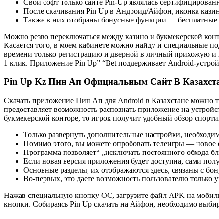
Свой софт только сайте Pin-Up являлась сертифицирован
После скачивания Pin Up в Андроид/Айфон, иконка казин
Также в них отобраны бонусные функции — бесплатные 
Можно резво переключаться между казино и букмекерской конт
Касается того, в моем кабинете можно найду и специальные по
времени только регистрацию и дверной в личный прихожую и п
1 клик. Приложение Pin Up” “Bet поддерживает Android-устрой
Pin Up Kz Пин Ап Официальным Сайт В Казахст
Скачать приложение Пин Ап для Android в Казахстане можно то
предоставляет возможность распознать приложение на устройств
букмекерской конторе, то игрок получит удобный обзор спорт
Только развернуть дополнительные настройки, необходим
Помимо этого, вы можете опробовать телеигры — новое 
Программа позволяет“ „исключать постоянного обхода бл
Если новая версия приложения будет доступна, сами пол
Основные разделы, их отображаются здесь, связаны с бо
Во-первых, это даете возможность пользователю только у
Нажав специальную кнопку ОС, загрузите файл APK на мобильн
кнопки. Собираясь Pin Up скачать на Айфон, необходимо выбир