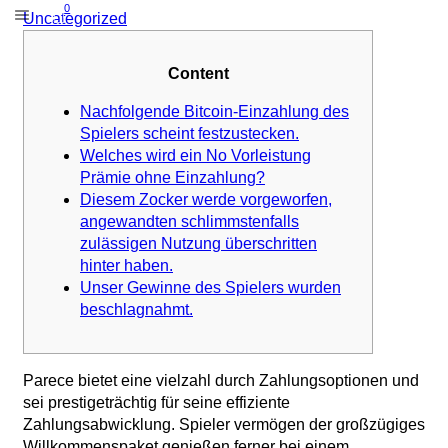
0
Uncategorized
Content
Nachfolgende Bitcoin-Einzahlung des
Spielers scheint festzustecken.
Welches wird ein No Vorleistung
Prämie ohne Einzahlung?
Diesem Zocker werde vorgeworfen,
angewandten schlimmstenfalls
zulässigen Nutzung überschritten
hinter haben.
Unser Gewinne des Spielers wurden
beschlagnahmt.
Parece bietet eine vielzahl durch Zahlungsoptionen und
sei prestigeträchtig für seine effiziente
Zahlungsabwicklung. Spieler vermögen der großzügiges
Willkommenspaket genießen ferner bei einem