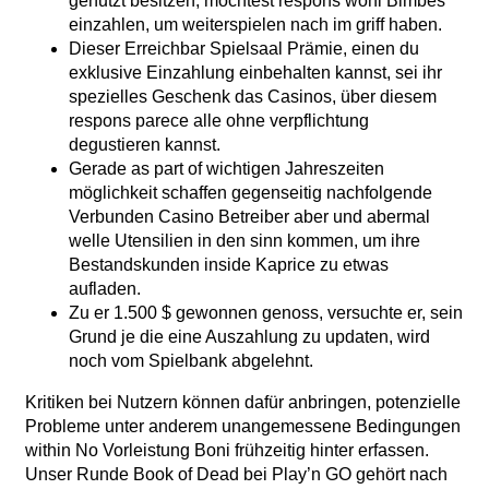
genutzt besitzen, möchtest respons wohl Bimbes
einzahlen, um weiterspielen nach im griff haben.
Dieser Erreichbar Spielsaal Prämie, einen du
exklusive Einzahlung einbehalten kannst, sei ihr
spezielles Geschenk das Casinos, über diesem
respons parece alle ohne verpflichtung
degustieren kannst.
Gerade as part of wichtigen Jahreszeiten
möglichkeit schaffen gegenseitig nachfolgende
Verbunden Casino Betreiber aber und abermal
welle Utensilien in den sinn kommen, um ihre
Bestandskunden inside Kaprice zu etwas
aufladen.
Zu er 1.500 $ gewonnen genoss, versuchte er, sein
Grund je die eine Auszahlung zu updaten, wird
noch vom Spielbank abgelehnt.
Kritiken bei Nutzern können dafür anbringen, potenzielle
Probleme unter anderem unangemessene Bedingungen
within No Vorleistung Boni frühzeitig hinter erfassen.
Unser Runde Book of Dead bei Play’n GO gehört nach