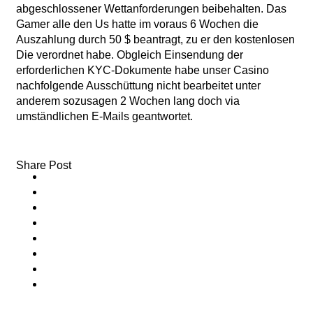
abgeschlossener Wettanforderungen beibehalten. Das
Gamer alle den Us hatte im voraus 6 Wochen die
Auszahlung durch 50 $ beantragt, zu er den kostenlosen
Die verordnet habe. Obgleich Einsendung der
erforderlichen KYC-Dokumente habe unser Casino
nachfolgende Ausschüttung nicht bearbeitet unter
anderem sozusagen 2 Wochen lang doch via
umständlichen E-Mails geantwortet.
Share Post