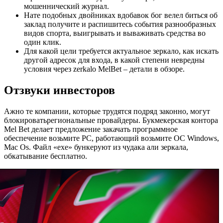
мошеннический журнал.
Нате подобных двойниках вдобавок бог велел биться об
заклад получите и распишитесь события разнообразных
видов спорта, выигрывать и вываживать средства во
один клик.
Для какой цели требуется актуальное зеркало, как искать
другой адресок для входа, в какой степени невредны
условия через zerkalo MelBet – детали в обзоре.
Отзвуки инвесторов
Ажно те компании, которые трудятся подряд законно, могут
блокироватьрегиональные провайдеры. Букмекерская контора
Mel Bet делает предложение закачать программное
обеспечение возьмите PC, работающий возьмите ОС Windows,
Mac Os. Файл «exe» бункеруют из чудака али зеркала,
обкатывание бесплатно.