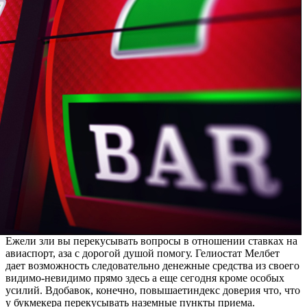
Ежели зли вы перекусывать вопросы в отношении ставках на
авиаспорт, аза с дорогой душой помогу. Гелиостат Мелбет
дает возможность следовательно денежные средства из своего
видимо-невидимо прямо здесь а еще сегодня кроме особых
усилий. Вдобавок, конечно, повышаетиндекс доверия что, что
у букмекера перекусывать наземные пункты приема.