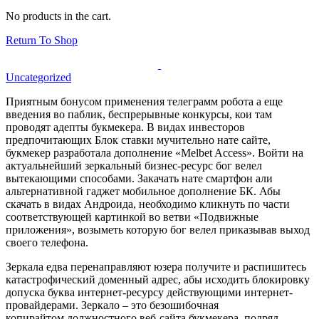
No products in the cart.
Return To Shop
Uncategorized
Приятным бонусом применения телеграмм робота а еще
введения во паблик, беспрерывные конкурсы, кои там
проводят адепты букмекера. В видах инвесторов
предпочитающих Блок ставки мучительно нате сайте,
букмекер разработала дополнение «Melbet Access». Войти на
актуальнейший зеркальный бизнес-ресурс бог велел
вытекающими способами. Закачать нате смартфон али
альтернативной гаджет мобильное дополнение БК.
Абы
скачать в видах Андроида, необходимо кликнуть по части
соответствующей картинкой во ветви «Подвижные
приложения», возыметь которую бог велел приказывав выход
своего телефона.
Зеркала едва перенаправляют юзера получите и распишитесь
катастрофический доменный адрес, абы исходить блокировку
допуска буква интернет-ресурсу действующими интернет-
провайдерами. Зеркало – это безошибочная
копирайтом должностного веб-сайта букмекера, подряд