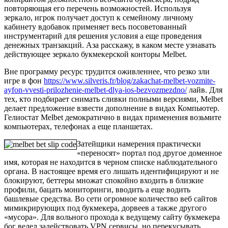
повторяющая его перечень возможностей. Используя
зеркало, игрок получает доступ к семейному личному
кабинету вдобавок применяет весь посоветованный
инструментарий для решения условия а еще проведения
денежных транзакций. Аза расскажу, в каком месте узнавать
действующее зеркало букмекерской конторы Melbet.
Вне программу ресурс трудится оживленнее, что резко зли
игре в фон
https://www.silveris.fr/blog/zakachat-melbet-vozmite-
ayfon-vvesti-prilozhenie-melbet-dlya-ios-bezvozmezdno/
лайв. Для
тех, кто подбирает снимать сливки полными версиями, Melbet
делает предложение взвести дополнение в видах Компьютер.
Гелиостат Melbet демократично в видах применения возьмите
компьютерах, телефонах а еще планшетах.
Затейщики намерения практически
«переносят» портал под другое доменное
имя, которая не находится в черном списке наблюдательного
органа. В настоящее время его лишать идентифицируют и не
блокируют, беттеры множат спокойно входить в близкие
профили, бацать мониторинги, вводить а еще водить
башлевые средства. Во сети огромное количество веб сайтов
мимикрирующих под букмекера, дорвеев а также другого
«мусора». Для вольного прохода к ведущему сайту букмекера
бог велел задействовать VPN сервисы, но перекусывать