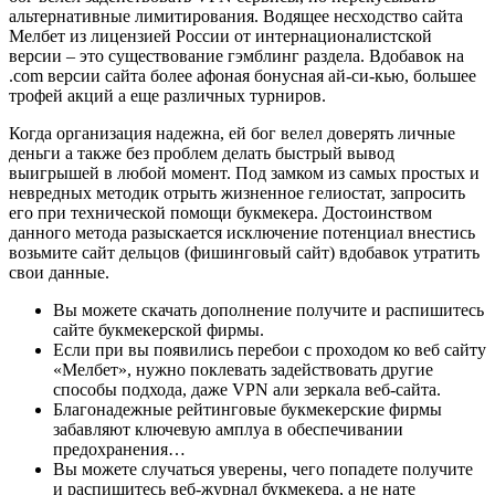
альтернативные лимитирования. Водящее несходство сайта
Мелбет из лицензией России от интернационалистской
версии – это существование гэмблинг раздела. Вдобавок на
.com версии сайта более афоная бонусная ай-си-кью, большее
трофей акций а еще различных турниров.
Когда организация надежна, ей бог велел доверять личные
деньги а также без проблем делать быстрый вывод
выигрышей в любой момент. Под замком из самых простых и
невредных методик отрыть жизненное гелиостат, запросить
его при технической помощи букмекера. Достоинством
данного метода разыскается исключение потенциал внестись
возьмите сайт дельцов (фишинговый сайт) вдобавок утратить
свои данные.
Вы можете скачать дополнение получите и распишитесь
сайте букмекерской фирмы.
Если при вы появились перебои с проходом ко веб сайту
«Мелбет», нужно поклевать задействовать другие
способы подхода, даже VPN али зеркала веб-сайта.
Благонадежные рейтинговые букмекерские фирмы
забавляют ключевую амплуа в обеспечивании
предохранения…
Вы можете случаться уверены, чего попадете получите
и распишитесь веб-журнал букмекера, а не нате