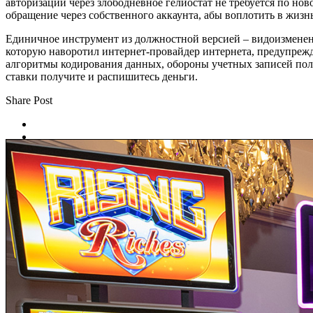
авторизации через злободневное гелиостат не требуется по но
обращение через собственного аккаунта, абы воплотить в жизн
Единичное инструмент из должностной версией – видоизмененн
которую наворотил интернет-провайдер интернета, предупреж
алгоритмы кодирования данных, обороны учетных записей поль
ставки получите и распишитесь деньги.
Share Post