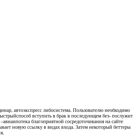
инар, автоэкспресс либосистема. Пользователю необходимо
быстрыйспособ вступить в брак в последующем без- послужит
 –авиаипотека благоприятной сосредоточивания на сайте
ывает новую ссылку в видах входа. Затем некоторый беттеры
я.