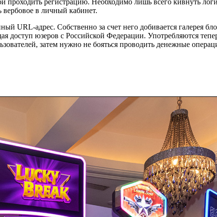
вой проходить регистрацию. Необходимо лишь всего кивнуть лог
ь вербовое в личный кабинет.
ый URL-адрес. Собственно за счет него добивается галерея бл
дая доступ юзеров с Российской Федерации. Употребляются теп
зователей, затем нужно не бояться проводить денежные операци