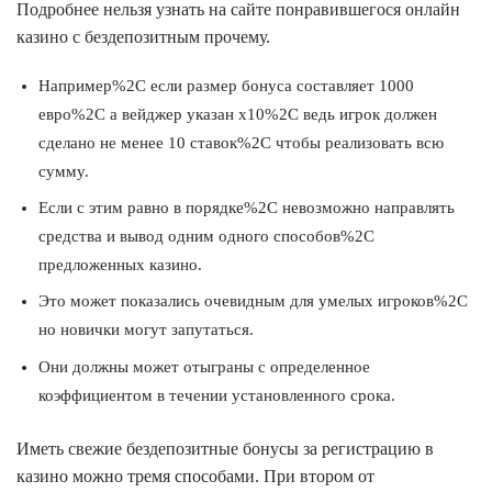
Подробнее нельзя узнать на сайте понравившегося онлайн
казино с бездепозитным прочему.
Например%2C если размер бонуса составляет 1000
евро%2C а вейджер указан x10%2C ведь игрок должен
сделано не менее 10 ставок%2C чтобы реализовать всю
сумму.
Если с этим равно в порядке%2C невозможно направлять
средства и вывод одним одного способов%2C
предложенных казино.
Это может показались очевидным для умелых игроков%2C
но новички могут запутаться.
Они должны может отыграны с определенное
коэффициентом в течении установленного срока.
Иметь свежие бездепозитные бонусы за регистрацию в
казино можно тремя способами. При втором от