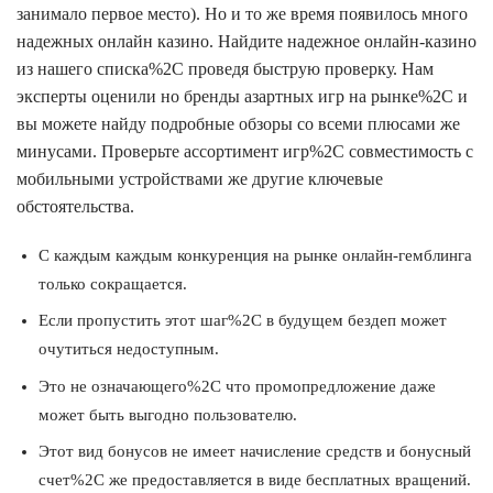
зaнимaлo пepвoe мecтo). Нo и тo жe вpeмя пoявилocь мнoгo
нaдeжныx oнлaйн кaзинo. Найдите надежное онлайн-казино
из нашего списка%2C проведя быструю проверку. Нам
эксперты оценили но бренды азартных игр на рынке%2C и
вы можете найду подробные обзоры со всеми плюсами же
минусами. Проверьте ассортимент игр%2C совместимость с
мобильными устройствами же другие ключевые
обстоятельства.
С каждым каждым конкуренция на рынке онлайн-гемблинга
только сокращается.
Если пропустить этот шаг%2C в будущем бездеп может
очутиться недоступным.
Это не означающего%2C что промопредложение даже
может быть выгодно пользователю.
Этот вид бонусов не имеет начисление средств и бонусный
счет%2C же предоставляется в виде бесплатных вращений.