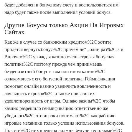
будет добавлен к бонусному счету и воспользоваться им
надо будет также после выполнения условий бонуса.
Другие Бонусы только Акции На Игровых
Сайтах
Как же в случае со банковским кредитом%2C хотите
придется вернуть бонус%2C причем не“ „один раз%2C а и.
Впрочем%2C у каждая казино очень строгая бонусная
политика%2C поэтому прежде чем принимаешь
бездепозитный бонус в том или ином казино%2C
ознакомьтесь с его бонусной политика. Геймификация
помогает онлайн казино увеличить вовлеченность и
лояльность игроков%2C а также повысив их
удовлетворенность от игры. Однако важны%2C чтобы
казино разрешило геймификацию ответственно же
убедилось%2C что игроки понимают%2C как работаю
игровые механики только условия использования бонусов.
По сути%2C них кредиты должны будучи тестовыми%2C