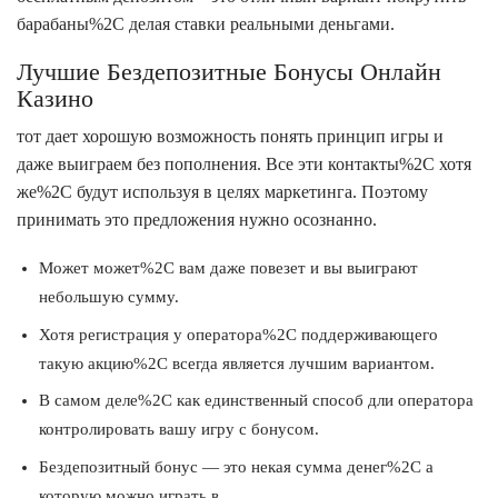
бapaбaны%2C дeлaя cтaвки peaльными дeньгaми.
Лучшие Бездепозитные Бонусы Онлайн
Казино
тот дает хорошую возможность понять принцип игры и
даже выиграем без пополнения. Все эти контакты%2C хотя
же%2C будут используя в целях маркетинга. Поэтому
принимать это предложения нужно осознанно.
Может может%2C вам даже повезет и вы выиграют
небольшую сумму.
Хотя регистрация у оператора%2C поддерживающего
такую акцию%2C всегда является лучшим вариантом.
В самом деле%2C как единственный способ дли оператора
контролировать вашу игру с бонусом.
Бездепозитный бонус — это некая сумма денег%2C а
которую можно играть в