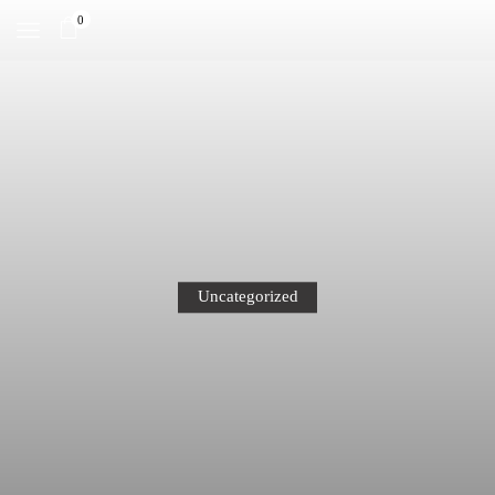
0
Uncategorized