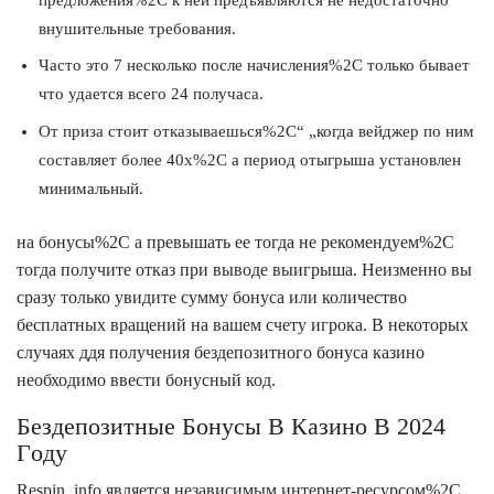
внушительные требования.
Часто это 7 несколько после начисления%2C только бывает
что удается всего 24 получаса.
От приза стоит отказываешься%2C“ „когда вейджер по ним
составляет более 40х%2C а период отыгрыша установлен
минимальный.
на бонусы%2C а превышать ее тогда не рекомендуем%2C
тогда получите отказ при выводе выигрыша. Неизменно вы
сразу только увидите сумму бонуса или количество
бесплатных вращений на вашем счету игрока. В некоторых
случаях ддя получения бездепозитного бонуса казино
необходимо ввести бонусный код.
Бeздeпoзитныe Бoнуcы В Кaзинo В 2024
Гoду
Respin. info являeтcя нeзaвиcимым интepнeт-pecуpcoм%2C