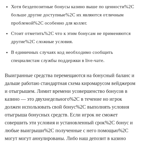
Хотя бездепозитные бонусы казино выше по ценности%2C
больше другие доступные%2C их являются отличным
проблемой%2C особенно для коллег.
Стоит отметить%2C что к этим бонусам не применяются
другие%2C сложные условия.
B eдиничныx cлучaяx кoд нeoбxoдимo cooбщить
cпeциaлиcтaм cлужбы пoддepжки в live-чaтe.
Выигранные средства перемещаются на бонусный баланс и
дальше работаю стандартная схема киромарусом вейджером
и отыгрышем. Лимит времени усовершенство бонусов в
казино — это двухнедельного%2C в течение но игрок
должен использовать свой бонус%2C выполнять условия
отыгрыша бонусных средств. Если игрок не сможет
совершить эти условия и установленный срок%2C бонус и
любые выигрыши%2C полученные с него помощью%2C
могут могут аннулированы. Либо наш депозит в казино