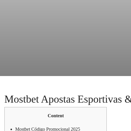
Mostbet Apostas Esportivas 
Content
Mostbet Código Promocional 2025