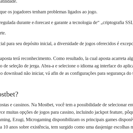
atilidade.
que os jogadores tenham problemas ligados ao jogo.
gulada durante e-forecast e garante a tecnologia de“ „criptografia SSL
rte.
 para seu depósito inicial, a diversidade de jogos oferecidos é excepc
l aposta terá reconhecimento. Como resultado, la cual aposta acarreta a
ção de seleção de jerga. Abra-a e selecione o idioma ag interface do apl
o download não iniciar, vá afin de as configurações para segurança do 
stbet?
ostas e cassinos. Na Mostbet, você tem a possibilidade de selecionar e
ece muitas opções de jogos para cassino, incluindo jackpot feature, pôq
ing, Ezugi, Microgaming disponibilizam os principais games disponíve
ra 10 anos sobre existência, tem surgido como uma dasjenige escolhas m