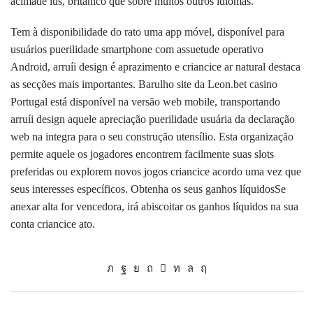
acimade lus, britânico que sobre muitos outros idiomas.
Tem à disponibilidade do rato uma app móvel, disponível para
usuários puerilidade smartphone com assuetude operativo
Android, arruíi design é aprazimento e criancice ar natural destaca
as secções mais importantes. Barulho site da Leon.bet casino
Portugal está disponível na versão web mobile, transportando
arruíi design aquele apreciação puerilidade usuária da declaração
web na integra para o seu construção utensílio. Esta organização
permite aquele os jogadores encontrem facilmente suas slots
preferidas ou explorem novos jogos criancice acordo uma vez que
seus interesses específicos. Obtenha os seus ganhos líquidosSe
anexar alta for vencedora, irá abiscoitar os ganhos líquidos na sua
conta criancice ato.