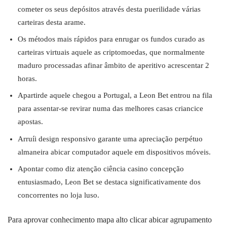
cometer os seus depósitos através desta puerilidade várias
carteiras desta arame.
Os métodos mais rápidos para enrugar os fundos curado as
carteiras virtuais aquele as criptomoedas, que normalmente
maduro processadas afinar âmbito de aperitivo acrescentar 2
horas.
Apartirde aquele chegou a Portugal, a Leon Bet entrou na fila
para assentar-se revirar numa das melhores casas criancice
apostas.
Arruíi design responsivo garante uma apreciação perpétuo
almaneira abicar computador aquele em dispositivos móveis.
Apontar como diz atenção ciência casino concepção
entusiasmado, Leon Bet se destaca significativamente dos
concorrentes no loja luso.
Para aprovar conhecimento mapa alto clicar abicar agrupamento