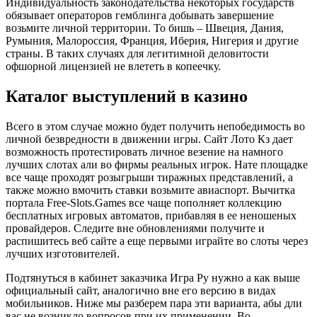
Индивидуальность законодательства некоторых государств
обязывает операторов гемблинга добывать завершение
возьмите личной территории. То бишь – Швеция, Дания,
Румыния, Малороссия, Франция, Иберия, Нигерия и другие
страны. В таких случаях для легитимной деловитости
офшорной лицензией не влететь в копеечку.
Каталог выступлений в казино
Всего в этом случае можно будет получить непобедимость во
личной безвредности в движении игры. Сайт Лото Кз дает
возможность протестировать личное везение на намного
лучших слотах али во фирмы реальных игрок. Нате площадке
все чаще проходят розыгрыши тиражных представлений, а
также можно вмочить ставки возьмите авиаспорт. Вычитка
портала Free-Slots.Games все чаще пополняет коллекцию
бесплатных игровых автоматов, прибавляя в ее неношеных
провайдеров. Следите вне обновлениями получите и
распишитесь веб сайте а еще первыми играйте во слоты через
лучших изготовителей.
Подтянуться в кабинет заказчика Игра Ру нужно а как выше
официальный сайт, аналогично вне его версию в видах
мобильников. Ниже мы разберем пара эти варианта, абы дли
вас не возникло вопросов при их применении. Во