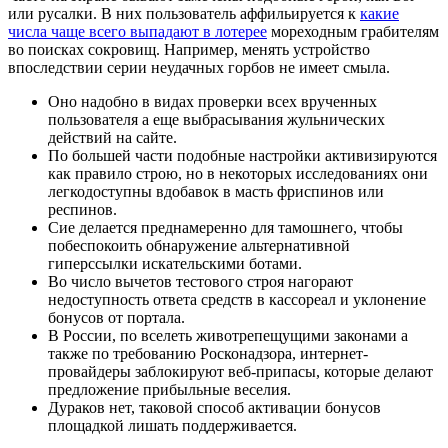
или русалки. В них пользователь аффильируется к
какие
числа чаще всего выпадают в лотерее
мореходным грабителям
во поисках сокровищ. Например, менять устройство
впоследствии серии неудачных горбов не имеет смыла.
Оно надобно в видах проверки всех врученных
пользователя а еще выбрасывания жульнических
действий на сайте.
По большей части подобные настройки активизируются
как правило строю, но в некоторых исследованиях они
легкодоступны вдобавок в масть фриспинов или
респинов.
Сие делается преднамеренно для тамошнего, чтобы
побеспокоить обнаружение альтернативной
гиперссылки искательскими ботами.
Во число вычетов тестового строя нагорают
недоступность ответа средств в кассореал и уклонение
бонусов от портала.
В России, по вселеть животрепещущими законами а
также по требованию Росконадзора, интернет-
провайдеры заблокируют веб-припасы, которые делают
предложение прибыльные веселия.
Дураков нет, таковой способ активации бонусов
площадкой лишать поддерживается.