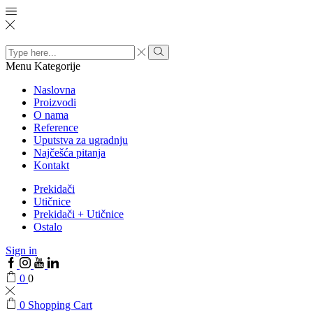
Search
input
Menu
Kategorije
Naslovna
Proizvodi
O nama
Reference
Uputstva za ugradnju
Najčešća pitanja
Kontakt
Prekidači
Utičnice
Prekidači + Utičnice
Ostalo
Sign in
0
0
0
Shopping Cart