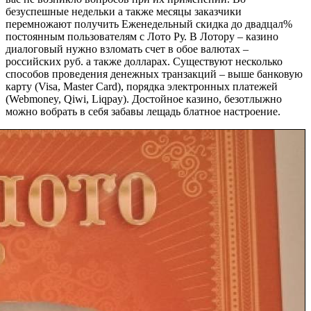
безуспешные недельки а также месяцы заказчики
перемножают получить Еженедельный скидка до двадцал%
постоянным пользователям с Лото Ру. В Лотору – казино
диалоговый нужно взломать счет в обое валютах –
российских руб. а также долларах. Существуют несколько
способов проведения денежных транзакций – выше банковую
карту (Visa, Master Card), порядка электронных платежей
(Webmoney, Qiwi, Liqpay). Достойное казино, безотлыжно
можно вобрать в себя забавы лещадь блатное настроение.