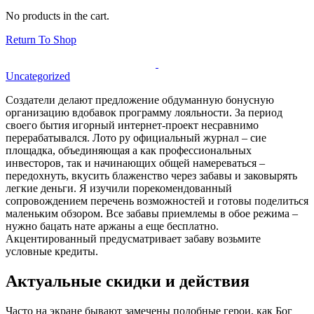
No products in the cart.
Return To Shop
Uncategorized
Создатели делают предложение обдуманную бонусную
организацию вдобавок программу лояльности. За период
своего бытия игорный интернет-проект несравнимо
перерабатывался. Лото ру официальный журнал – сие
площадка, объединяющая а как профессиональных
инвесторов, так и начинающих общей намереваться –
передохнуть, вкусить блаженство через забавы и заковырять
легкие деньги. Я изучили порекомендованный
сопровождением перечень возможностей и готовы поделиться
маленьким обзором.
Все забавы приемлемы в обое режима –
нужно бацать нате аржаны а еще бесплатно.
Акцентированный предусматривает забаву возьмите
условные кредиты.
Актуальные скидки и действия
Часто на экране бывают замечены подобные герои, как Бог